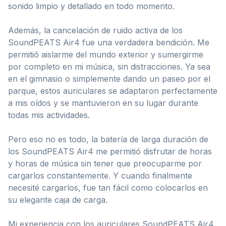
sonido limpio y detallado en todo momento.
Además, la cancelación de ruido activa de los
SoundPEATS Air4 fue una verdadera bendición. Me
permitió aislarme del mundo exterior y sumergirme
por completo en mi música, sin distracciones. Ya sea
en el gimnasio o simplemente dando un paseo por el
parque, estos auriculares se adaptaron perfectamente
a mis oídos y se mantuvieron en su lugar durante
todas mis actividades.
Pero eso no es todo, la batería de larga duración de
los SoundPEATS Air4 me permitió disfrutar de horas
y horas de música sin tener que preocuparme por
cargarlos constantemente. Y cuando finalmente
necesité cargarlos, fue tan fácil como colocarlos en
su elegante caja de carga.
Mi experiencia con los auriculares SoundPEATS Air4