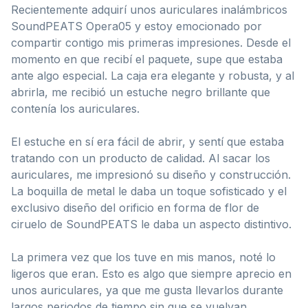
Recientemente adquirí unos auriculares inalámbricos
SoundPEATS Opera05 y estoy emocionado por
compartir contigo mis primeras impresiones. Desde el
momento en que recibí el paquete, supe que estaba
ante algo especial. La caja era elegante y robusta, y al
abrirla, me recibió un estuche negro brillante que
contenía los auriculares.
El estuche en sí era fácil de abrir, y sentí que estaba
tratando con un producto de calidad. Al sacar los
auriculares, me impresionó su diseño y construcción.
La boquilla de metal le daba un toque sofisticado y el
exclusivo diseño del orificio en forma de flor de
ciruelo de SoundPEATS le daba un aspecto distintivo.
La primera vez que los tuve en mis manos, noté lo
ligeros que eran. Esto es algo que siempre aprecio en
unos auriculares, ya que me gusta llevarlos durante
largos periodos de tiempo sin que se vuelvan