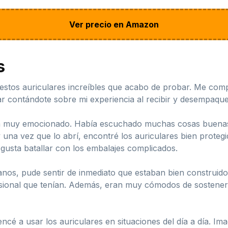
Ver precio en Amazon
s
estos auriculares increíbles que acabo de probar. Me compr
 contándote sobre mi experiencia al recibir y desempaquet
ba muy emocionado. Había escuchado muchas cosas buenas s
una vez que lo abrí, encontré los auriculares bien protegido
 gusta batallar con los embalajes complicados.
nos, pude sentir de inmediato que estaban bien construidos
ional que tenían. Además, eran muy cómodos de sostener y
é a usar los auriculares en situaciones del día a día. Im