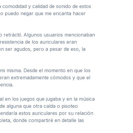
a comodidad y calidad de sonido de estos
 No puedo negar que me encanta hacer
no retráctil. Algunos usuarios mencionaban
resistencia de los auriculares eran
n ser agudos, pero a pesar de eso, la
or mi misma. Desde el momento en que los
ue eran extremadamente cómodos y que el
encia.
al en los juegos que jugaba y en la música
 de alguna que otra caída o pisoteo
ndaría estos auriculares por su relación
leta, donde compartiré en detalle las