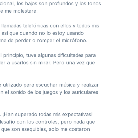
pcional, los bajos son profundos y los tonos
ue me molestara.
llamadas telefónicas con ellos y todos mis
, así que cuando no lo estoy usando
rme de perder o romper el micrófono.
principio, tuve algunas dificultades para
r a usarlos sin mirar. Pero una vez que
 utilizado para escuchar música y realizar
 el sonido de los juegos y los auriculares
 ¡Han superado todas mis expectativas!
esafío con los controles, pero nada que
s que son asequibles, solo me costaron