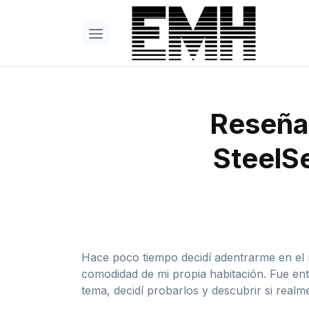
Reseña 
SteelSe
Hace poco tiempo decidí adentrarme en el 
comodidad de mi propia habitación. Fue en
tema, decidí probarlos y descubrir si realm