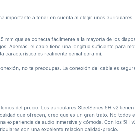
ica importante a tener en cuenta al elegir unos auriculares
,5 mm que se conecta fácilmente a la mayoría de los disposi
os. Además, el cable tiene una longitud suficiente para m
sta característica es realmente genial para mí.
conexión, no te preocupes. La conexión del cable es segura y
emos del precio. Los auriculares SteelSeries 5H v2 tienen
a calidad que ofrecen, creo que es un gran trato. No todos
na experiencia de audio inmersiva y cómoda. Con los 5H v
riculares son una excelente relación calidad-precio.