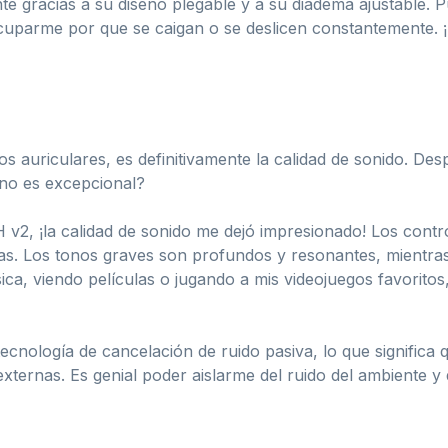
te gracias a su diseño plegable y a su diadema ajustable. 
ocuparme por que se caigan o se deslicen constantemente.
s auriculares, es definitivamente la calidad de sonido. Des
 no es excepcional?
H v2, ¡la calidad de sonido me dejó impresionado! Los contr
cias. Los tonos graves son profundos y resonantes, mientra
ica, viendo películas o jugando a mis videojuegos favorito
ecnología de cancelación de ruido pasiva, lo que signific
externas. Es genial poder aislarme del ruido del ambiente y