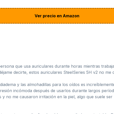
Ver precio en Amazon
sona que usa auriculares durante horas mientras trabaja
déjame decirte, estos auriculares SteelSeries 5H v2 no me
 diadema y las almohadillas para los oídos es increíbleme
presión incómoda después de usarlos durante largos períod
 y no me causaron irritación en la piel, algo que suele se