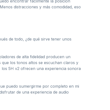
Puedo encontrar fácilmente la posición
 ¡Menos distracciones y más comodidad, eso
pués de todo, ¿de qué sirve tener unos
oladores de alta fidelidad producen un
s que los tonos altos se escuchan claros y
s, los 5H v2 ofrecen una experiencia sonora
a que puedo sumergirme por completo en mi
 disfrutar de una experiencia de audio