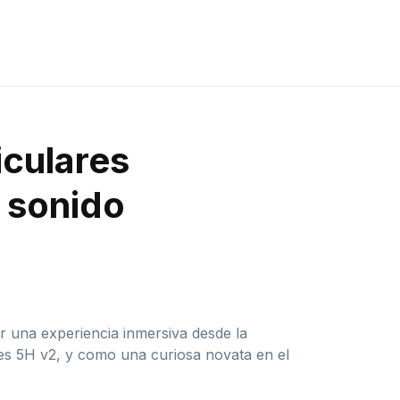
iculares
e sonido
r una experiencia inmersiva desde la
es 5H v2, y como una curiosa novata en el