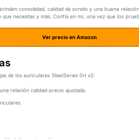
 brinden comodidad, calidad de sonido y una buena relació
lo que necesitas y más. Confía en mí, una vez que los prueb
Ver precio en Amazon
jas
s de los auriculares SteelSeries 5H v2:
una relación calidad-precio ajustada.
riculares.