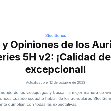
SteelSeries
y Opiniones de los Aur
ries 5H v2: ¡Calidad d
excepcional!
Actualizado el 12 de octubre de 2023
mundo de los videojuegos y buscar la mejor manera de vivi
tonces cuando escuché hablar de los auriculares SteelSeri
ente cumplían con todas las expectativas.