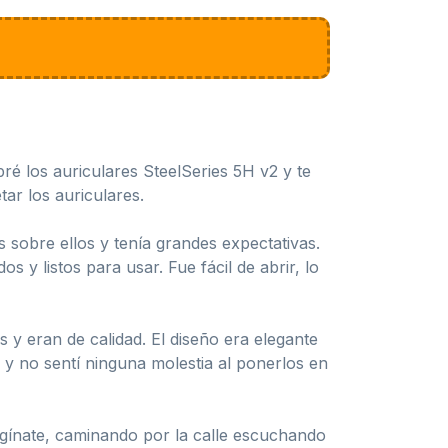
é los auriculares SteelSeries 5H v2 y te
ar los auriculares.
obre ellos y tenía grandes expectativas.
s y listos para usar. Fue fácil de abrir, lo
 y eran de calidad. El diseño era elegante
 no sentí ninguna molestia al ponerlos en
agínate, caminando por la calle escuchando