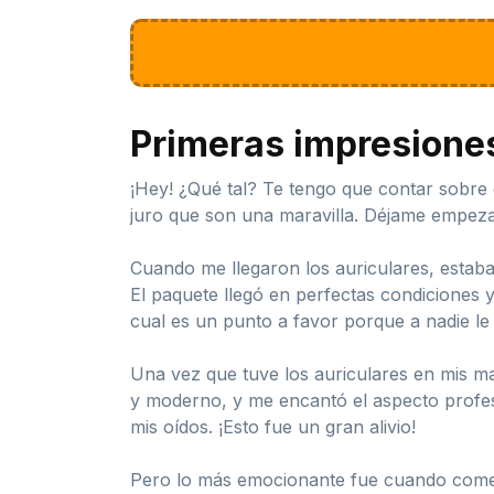
Primeras impresione
¡Hey! ¿Qué tal? Te tengo que contar sobre 
juro que son una maravilla. Déjame empezar
Cuando me llegaron los auriculares, esta
El paquete llegó en perfectas condiciones y 
cual es un punto a favor porque a nadie le
Una vez que tuve los auriculares en mis ma
y moderno, y me encantó el aspecto profes
mis oídos. ¡Esto fue un gran alivio!
Pero lo más emocionante fue cuando comenc