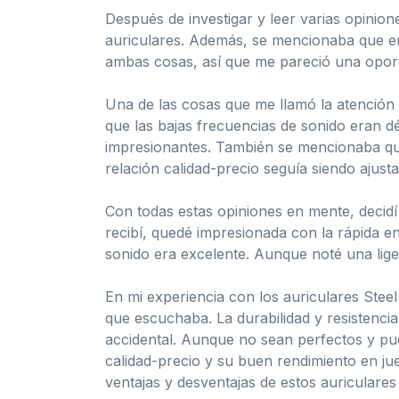
Después de investigar y leer varias opinio
auriculares. Además, se mencionaba que e
ambas cosas, así que me pareció una opor
Una de las cosas que me llamó la atención 
que las bajas frecuencias de sonido eran dé
impresionantes. También se mencionaba que
relación calidad-precio seguía siendo ajusta
Con todas estas opiniones en mente, decidí
recibí, quedé impresionada con la rápida e
sonido era excelente. Aunque noté una lige
En mi experiencia con los auriculares Stee
que escuchaba. La durabilidad y resistenci
accidental. Aunque no sean perfectos y pu
calidad-precio y su buen rendimiento en ju
ventajas y desventajas de estos auriculares 