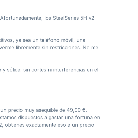
. Afortunadamente, los SteelSeries 5H v2
tivos, ya sea un teléfono móvil, una
overme libremente sin restricciones. No me
 sólida, sin cortes ni interferencias en el
 un precio muy asequible de 49,90 €.
 estamos dispuestos a gastar una fortuna en
2, obtienes exactamente eso a un precio