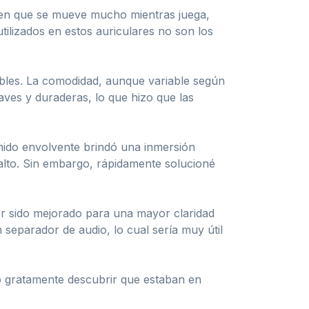
uien que se mueve mucho mientras juega,
tilizados en estos auriculares no son los
ables. La comodidad, aunque variable según
aves y duraderas, lo que hizo que las
onido envolvente brindó una inmersión
alto. Sin embargo, rápidamente solucioné
r sido mejorado para una mayor claridad
 separador de audio, lo cual sería muy útil
ó gratamente descubrir que estaban en