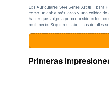
Los Auriculares SteelSeries Arctis 1 para 
como un cable más largo y una calidad de c
hacen que valga la pena considerarlos para
multimedia. Si quieres saber más detalles so
Primeras impresione