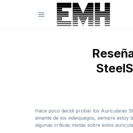
Reseña 
SteelS
Hace poco decidí probar los Auriculares Ste
amante de los videojuegos, siempre estoy 
algunas críticas mixtas sobre estos auricu