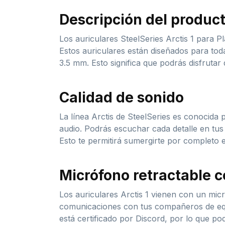
Descripción del produc
Los auriculares SteelSeries Arctis 1 para P
Estos auriculares están diseñados para tod
3.5 mm. Esto significa que podrás disfrutar 
Calidad de sonido
La línea Arctis de SteelSeries es conocida p
audio. Podrás escuchar cada detalle en tus
Esto te permitirá sumergirte por completo e
Micrófono retractable c
Los auriculares Arctis 1 vienen con un micró
comunicaciones con tus compañeros de equi
está certificado por Discord, por lo que po