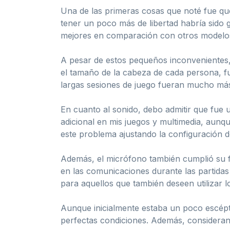
Una de las primeras cosas que noté fue qu
tener un poco más de libertad habría sido g
mejores en comparación con otros modelo
A pesar de estos pequeños inconvenientes, 
el tamaño de la cabeza de cada persona, fu
largas sesiones de juego fueran mucho más
En cuanto al sonido, debo admitir que fue 
adicional en mis juegos y multimedia, aun
este problema ajustando la configuración de
Además, el micrófono también cumplió su 
en las comunicaciones durante las partidas 
para aquellos que también deseen utilizar l
Aunque inicialmente estaba un poco escépt
perfectas condiciones. Además, considerand