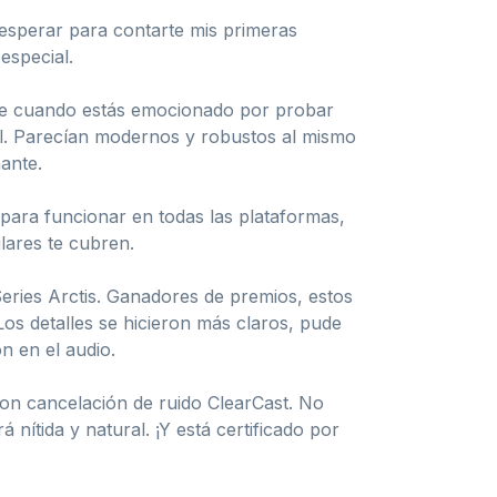
 esperar para contarte mis primeras
especial.
aque cuando estás emocionado por probar
fil. Parecían modernos y robustos al mismo
ante.
 para funcionar en todas las plataformas,
lares te cubren.
Series Arctis. Ganadores de premios, estos
 Los detalles se hicieron más claros, pude
n en el audio.
 con cancelación de ruido ClearCast. No
nítida y natural. ¡Y está certificado por