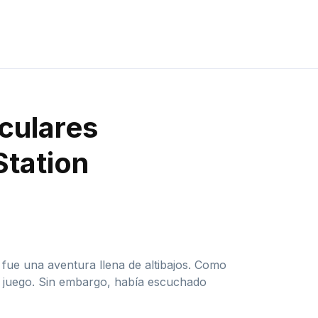
iculares
Station
 fue una aventura llena de altibajos. Como
e juego. Sin embargo, había escuchado