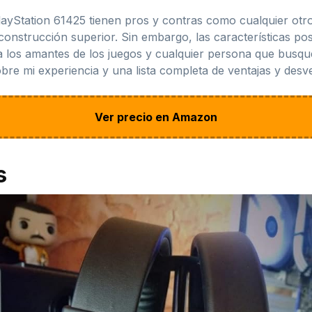
PlayStation 61425 tienen pros y contras como cualquier ot
onstrucción superior. Sin embargo, las características pos
 los amantes de los juegos y cualquier persona que busque
bre mi experiencia y una lista completa de ventajas y desven
Ver precio en Amazon
s