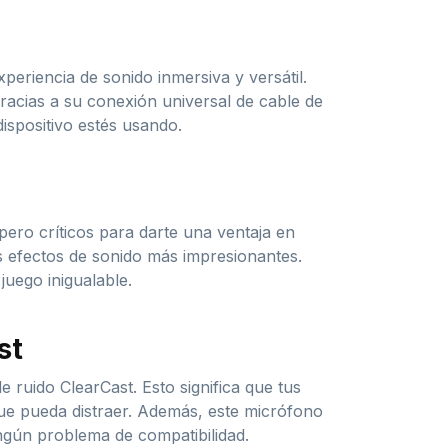
periencia de sonido inmersiva y versátil.
racias a su conexión universal de cable de
dispositivo estés usando.
 pero críticos para darte una ventaja en
os efectos de sonido más impresionantes.
juego inigualable.
st
e ruido ClearCast. Esto significa que tus
ue pueda distraer. Además, este micrófono
ingún problema de compatibilidad.