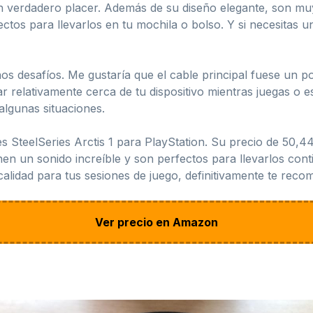
 un verdadero placer. Además de su diseño elegante, son muy
fectos para llevarlos en tu mochila o bolso. Y si necesitas 
s desafíos. Me gustaría que el cable principal fuese un po
star relativamente cerca de tu dispositivo mientras juegas 
algunas situaciones.
 SteelSeries Arctis 1 para PlayStation. Su precio de 50,44 
en un sonido increíble y son perfectos para llevarlos cont
calidad para tus sesiones de juego, definitivamente te reco
Ver precio en Amazon