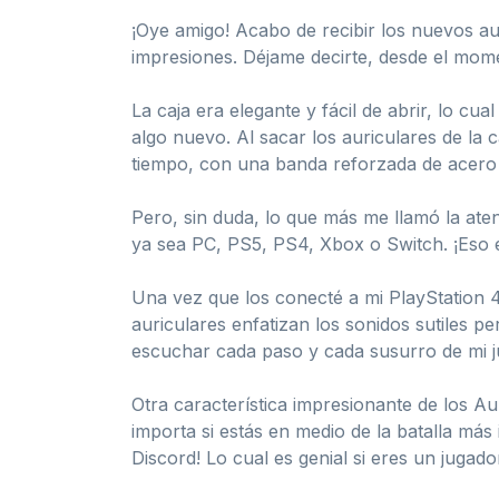
¡Oye amigo! Acabo de recibir los nuevos au
impresiones. Déjame decirte, desde el mome
La caja era elegante y fácil de abrir, lo 
algo nuevo. Al sacar los auriculares de la
tiempo, con una banda reforzada de acero 
Pero, sin duda, lo que más me llamó la aten
ya sea PC, PS5, PS4, Xbox o Switch. ¡Eso e
Una vez que los conecté a mi PlayStation 4
auriculares enfatizan los sonidos sutiles pe
escuchar cada paso y cada susurro de mi j
Otra característica impresionante de los Au
importa si estás en medio de la batalla más
Discord! Lo cual es genial si eres un jugad