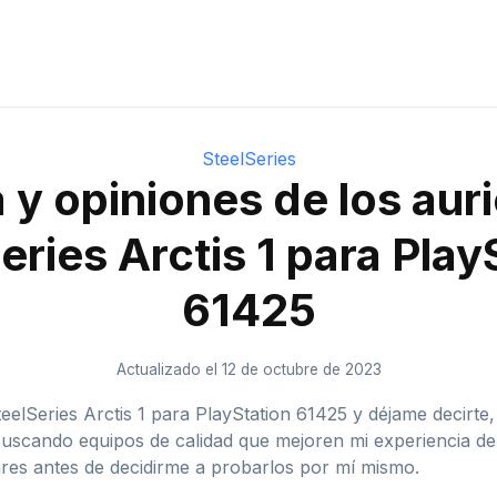
SteelSeries
y opiniones de los aur
eries Arctis 1 para Play
61425
Actualizado el 12 de octubre de 2023
elSeries Arctis 1 para PlayStation 61425 y déjame decirte,
buscando equipos de calidad que mejoren mi experiencia d
lares antes de decidirme a probarlos por mí mismo.