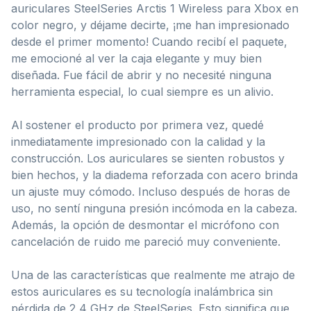
auriculares SteelSeries Arctis 1 Wireless para Xbox en
color negro, y déjame decirte, ¡me han impresionado
desde el primer momento! Cuando recibí el paquete,
me emocioné al ver la caja elegante y muy bien
diseñada. Fue fácil de abrir y no necesité ninguna
herramienta especial, lo cual siempre es un alivio.
Al sostener el producto por primera vez, quedé
inmediatamente impresionado con la calidad y la
construcción. Los auriculares se sienten robustos y
bien hechos, y la diadema reforzada con acero brinda
un ajuste muy cómodo. Incluso después de horas de
uso, no sentí ninguna presión incómoda en la cabeza.
Además, la opción de desmontar el micrófono con
cancelación de ruido me pareció muy conveniente.
Una de las características que realmente me atrajo de
estos auriculares es su tecnología inalámbrica sin
pérdida de 2,4 GHz de SteelSeries. Esto significa que