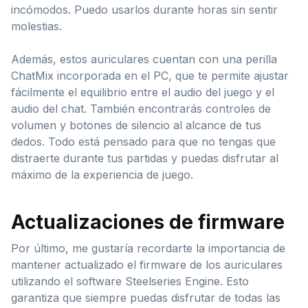
incómodos. Puedo usarlos durante horas sin sentir
molestias.
Además, estos auriculares cuentan con una perilla
ChatMix incorporada en el PC, que te permite ajustar
fácilmente el equilibrio entre el audio del juego y el
audio del chat. También encontrarás controles de
volumen y botones de silencio al alcance de tus
dedos. Todo está pensado para que no tengas que
distraerte durante tus partidas y puedas disfrutar al
máximo de la experiencia de juego.
Actualizaciones de firmware
Por último, me gustaría recordarte la importancia de
mantener actualizado el firmware de los auriculares
utilizando el software Steelseries Engine. Esto
garantiza que siempre puedas disfrutar de todas las