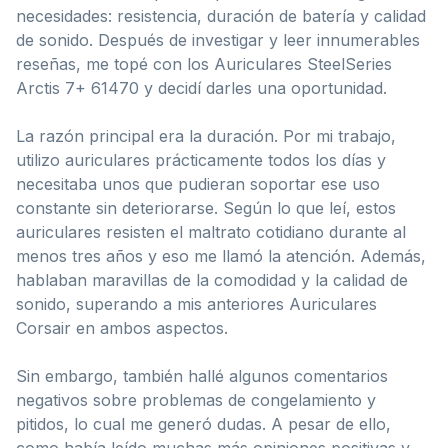
necesidades: resistencia, duración de batería y calidad
de sonido. Después de investigar y leer innumerables
reseñas, me topé con los Auriculares SteelSeries
Arctis 7+ 61470 y decidí darles una oportunidad.
La razón principal era la duración. Por mi trabajo,
utilizo auriculares prácticamente todos los días y
necesitaba unos que pudieran soportar ese uso
constante sin deteriorarse. Según lo que leí, estos
auriculares resisten el maltrato cotidiano durante al
menos tres años y eso me llamó la atención. Además,
hablaban maravillas de la comodidad y la calidad de
sonido, superando a mis anteriores Auriculares
Corsair en ambos aspectos.
Sin embargo, también hallé algunos comentarios
negativos sobre problemas de congelamiento y
pitidos, lo cual me generó dudas. A pesar de ello,
como había leído muchas más opiniones positivas y