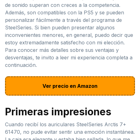
de sonido superan con creces a la competencia.
Además, son compatibles con la PS5 y se pueden
personalizar fácilmente a través del programa de
SteelSeries. Si bien pueden presentar algunos
inconvenientes menores, en general, puedo decir que
estoy extremadamente satisfecho con mi elección.
Para conocer más detalles sobre sus ventajas y
desventajas, te invito a leer mi experiencia completa a
continuación.
Ver precio en Amazon
Primeras impresiones
Cuando recibí los auriculares SteelSeries Arctis 7+
61470, no pude evitar sentir una emoción instantánea.
La caja era elegante y estaba bien sellada, lo que me