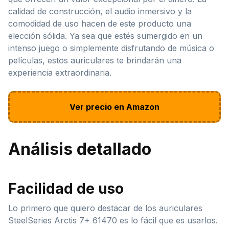
calidad de construcción, el audio inmersivo y la
comodidad de uso hacen de este producto una
elección sólida. Ya sea que estés sumergido en un
intenso juego o simplemente disfrutando de música o
películas, estos auriculares te brindarán una
experiencia extraordinaria.
Ver precio en Amazon
Análisis detallado
Facilidad de uso
Lo primero que quiero destacar de los auriculares
SteelSeries Arctis 7+ 61470 es lo fácil que es usarlos.