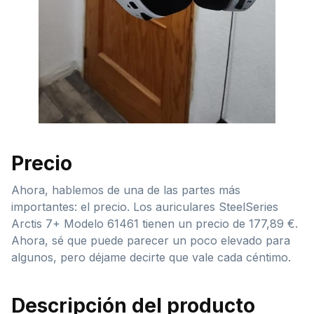
Precio
Ahora, hablemos de una de las partes más
importantes: el precio. Los auriculares SteelSeries
Arctis 7+ Modelo 61461 tienen un precio de 177,89 €.
Ahora, sé que puede parecer un poco elevado para
algunos, pero déjame decirte que vale cada céntimo.
Descripción del producto