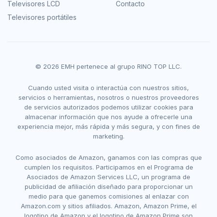
Televisores LCD
Contacto
Televisores portátiles
© 2026 EMH pertenece al grupo RINO TOP LLC.
Cuando usted visita o interactúa con nuestros sitios,
servicios o herramientas, nosotros o nuestros proveedores
de servicios autorizados podemos utilizar cookies para
almacenar información que nos ayude a ofrecerle una
experiencia mejor, más rápida y más segura, y con fines de
marketing.
Como asociados de Amazon, ganamos con las compras que
cumplen los requisitos. Participamos en el Programa de
Asociados de Amazon Services LLC, un programa de
publicidad de afiliación diseñado para proporcionar un
medio para que ganemos comisiones al enlazar con
Amazon.com y sitios afiliados. Amazon, Amazon Prime, el
logotipo de Amazon y el logotipo de Amazon Prime son