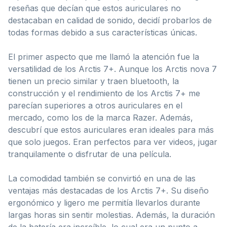
reseñas que decían que estos auriculares no
destacaban en calidad de sonido, decidí probarlos de
todas formas debido a sus características únicas.
El primer aspecto que me llamó la atención fue la
versatilidad de los Arctis 7+. Aunque los Arctis nova 7
tienen un precio similar y traen bluetooth, la
construcción y el rendimiento de los Arctis 7+ me
parecían superiores a otros auriculares en el
mercado, como los de la marca Razer. Además,
descubrí que estos auriculares eran ideales para más
que solo juegos. Eran perfectos para ver videos, jugar
tranquilamente o disfrutar de una película.
La comodidad también se convirtió en una de las
ventajas más destacadas de los Arctis 7+. Su diseño
ergonómico y ligero me permitía llevarlos durante
largas horas sin sentir molestias. Además, la duración
de la batería era increíble, lo cual era un punto a