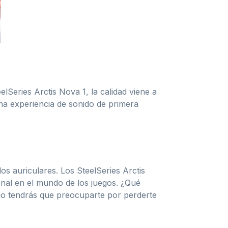
elSeries Arctis Nova 1, la calidad viene a
na experiencia de sonido de primera
s auriculares. Los SteelSeries Arctis
onal en el mundo de los juegos. ¿Qué
a no tendrás que preocuparte por perderte