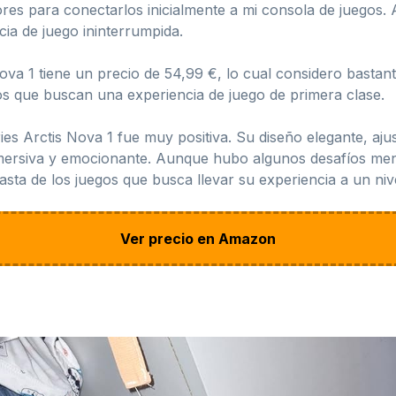
es para conectarlos inicialmente a mi consola de juegos.
cia de juego ininterrumpida.
Nova 1 tiene un precio de 54,99 €, lo cual considero bastan
os que buscan una experiencia de juego de primera clase.
ries Arctis Nova 1 fue muy positiva. Su diseño elegante, aj
nmersiva y emocionante. Aunque hubo algunos desafíos men
sta de los juegos que busca llevar su experiencia a un nive
Ver precio en Amazon