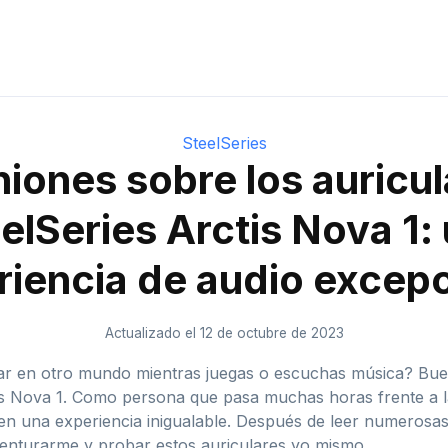
SteelSeries
iones sobre los auricu
elSeries Arctis Nova 1:
riencia de audio excepc
Actualizado el 12 de octubre de 2023
star en otro mundo mientras juegas o escuchas música? Bu
tis Nova 1. Como persona que pasa muchas horas frente a 
n una experiencia inigualable. Después de leer numerosas
aventurarme y probar estos auriculares yo mismo.