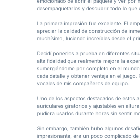
emocionado de abrir el paquete y ver por 
desempaquetarlos y descubrir todo lo que 
La primera impresión fue excelente. El empa
apreciar la calidad de construcción de inm
muchísimo, luciendo increíbles desde el p
Decidí ponerlos a prueba en diferentes sit
alta fidelidad que realmente mejora la expe
sumergiéndome por completo en el mundo d
cada detalle y obtener ventaja en el juego
vocales de mis compañeros de equipo.
Uno de los aspectos destacados de estos au
auriculares giratorios y ajustables en altu
pudiera usarlos durante horas sin sentir mo
Sin embargo, también hubo algunos desafío
impresionante, era un poco complicado de p