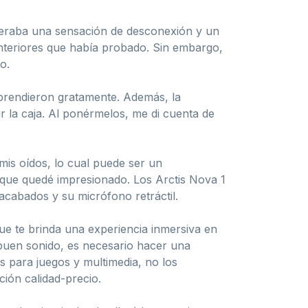
eneraba una sensación de desconexión y un
anteriores que había probado. Sin embargo,
o.
rprendieron gratamente. Además, la
r la caja. Al ponérmelos, me di cuenta de
is oídos, lo cual puede ser un
 que quedé impresionado. Los Arctis Nova 1
cabados y su micrófono retráctil.
ue te brinda una experiencia inmersiva en
 buen sonido, es necesario hacer una
s para juegos y multimedia, no los
ión calidad-precio.