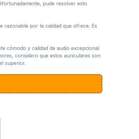
 Afortunadamente, pude resolver esto
te razonable por la calidad que ofrece. Es
uste cómodo y calidad de audio excepcional
ores, considero que estos auriculares son
l superior.