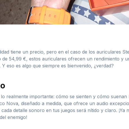
dad tiene un precio, pero en el caso de los auriculares Ste
 de 54,99 €, estos auriculares ofrecen un rendimiento y u
lo. Y eso es algo que siempre es bienvenido, ¿verdad?
to
lo realmente importante: cómo se sienten y cómo suenan lo
tico Nova, diseñado a medida, que ofrece un audio excepci
 cada detalle sonoro en tus juegos será nítido y claro. ¡Y
 del enemigo!