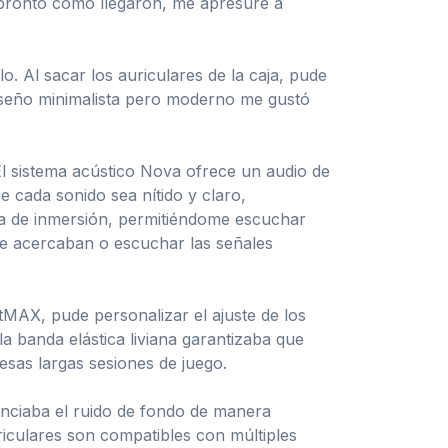
 pronto como llegaron, me apresuré a
. Al sacar los auriculares de la caja, pude
diseño minimalista pero moderno me gustó
El sistema acústico Nova ofrece un audio de
e cada sonido sea nítido y claro,
a de inmersión, permitiéndome escuchar
 se acercaban o escuchar las señales
tMAX, pude personalizar el ajuste de los
a banda elástica liviana garantizaba que
esas largas sesiones de juego.
enciaba el ruido de fondo de manera
iculares son compatibles con múltiples