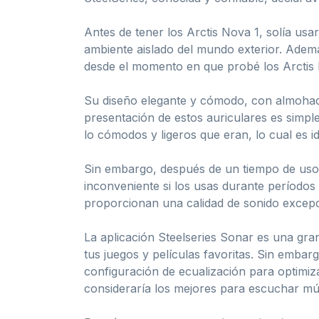
Antes de tener los Arctis Nova 1, solía us
ambiente aislado del mundo exterior. Ademá
desde el momento en que probé los Arctis
Su diseño elegante y cómodo, con almohadil
presentación de estos auriculares es simple
lo cómodos y ligeros que eran, lo cual es i
Sin embargo, después de un tiempo de uso,
inconveniente si los usas durante período
proporcionan una calidad de sonido excepc
La aplicación Steelseries Sonar es una gra
tus juegos y películas favoritas. Sin emba
configuración de ecualización para optimiz
consideraría los mejores para escuchar mús