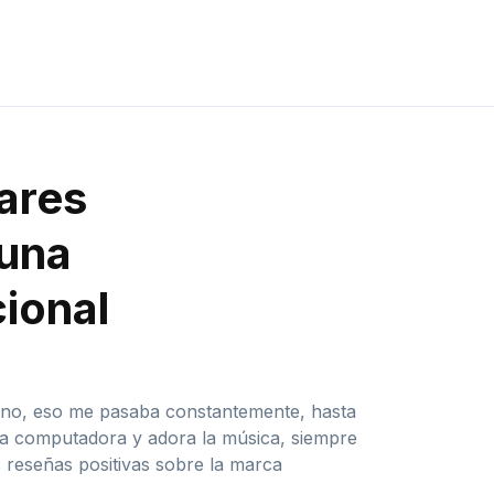
lares
 una
ional
eno, eso me pasaba constantemente, hasta
la computadora y adora la música, siempre
 reseñas positivas sobre la marca