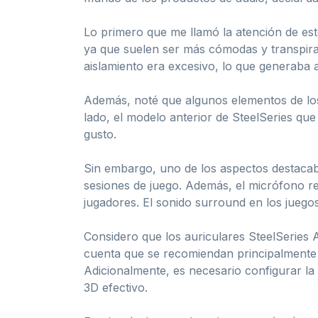
Lo primero que me llamó la atención de est
ya que suelen ser más cómodas y transpirab
aislamiento era excesivo, lo que generaba
Además, noté que algunos elementos de los
lado, el modelo anterior de SteelSeries qu
gusto.
Sin embargo, uno de los aspectos destacabl
sesiones de juego. Además, el micrófono re
jugadores. El sonido surround en los juego
Considero que los auriculares SteelSeries 
cuenta que se recomiendan principalmente 
Adicionalmente, es necesario configurar la 
3D efectivo.