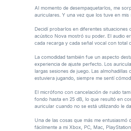
Al momento de desempaquetarlos, me sorpren
auriculares. Y una vez que los tuve en mis 
Decidí probarlos en diferentes situaciones
acústico Nova mostró su poder. El audio e
cada recarga y cada señal vocal con total 
La comodidad también fue un aspecto dest
experiencia de ajuste perfecto. Los auricul
largas sesiones de juego. Las almohadilla
estuviera jugando, siempre me sentí cómodo
El micrófono con cancelación de ruido tam
fondo hasta en 25 dB, lo que resultó en c
auricular cuando no se está utilizando le d
Una de las cosas que más me entusiasmó de 
fácilmente a mi Xbox, PC, Mac, PlayStation