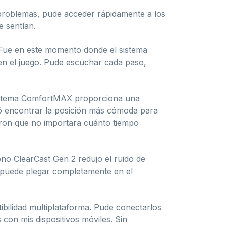
 problemas, pude acceder rápidamente a los
e sentían.
. Fue en este momento donde el sistema
en el juego. Pude escuchar cada paso,
 sistema ComfortMAX proporciona una
itió encontrar la posición más cómoda para
aron que no importara cuánto tiempo
no ClearCast Gen 2 redujo el ruido de
e puede plegar completamente en el
bilidad multiplataforma. Pude conectarlos
con mis dispositivos móviles. Sin