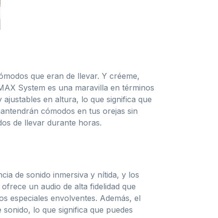
cómodos que eran de llevar. Y créeme,
rtMAX System es una maravilla en términos
ajustables en altura, lo que significa que
 mantendrán cómodos en tus orejas sin
dos de llevar durante horas.
a de sonido inmersiva y nítida, y los
ofrece un audio de alta fidelidad que
tos especiales envolventes. Además, el
 sonido, lo que significa que puedes