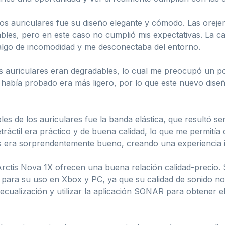
os auriculares fue su diseño elegante y cómodo. Las orejer
les, pero en este caso no cumplió mis expectativas. La cal
 algo de incomodidad y me desconectaba del entorno.
 auriculares eran degradables, lo cual me preocupó un po
e había probado era más ligero, por lo que este nuevo dis
es de los auriculares fue la banda elástica, que resultó se
tráctil era práctico y de buena calidad, lo que me permit
s era sorprendentemente bueno, creando una experiencia in
Arctis Nova 1X ofrecen una buena relación calidad-precio.
para su uso en Xbox y PC, ya que su calidad de sonido no
ecualización y utilizar la aplicación SONAR para obtener el