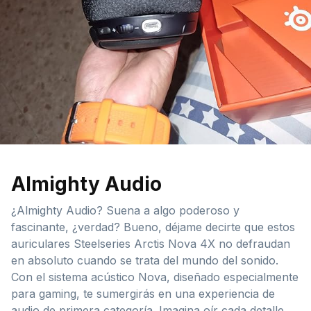
Almighty Audio
¿Almighty Audio? Suena a algo poderoso y
fascinante, ¿verdad? Bueno, déjame decirte que estos
auriculares Steelseries Arctis Nova 4X no defraudan
en absoluto cuando se trata del mundo del sonido.
Con el sistema acústico Nova, diseñado especialmente
para gaming, te sumergirás en una experiencia de
audio de primera categoría. Imagina oír cada detalle,