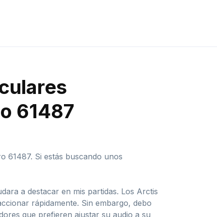
iculares
ro 61487
gro 61487. Si estás buscando unos
ara a destacar en mis partidas. Los Arctis
eaccionar rápidamente. Sin embargo, debo
ores que prefieren ajustar su audio a su