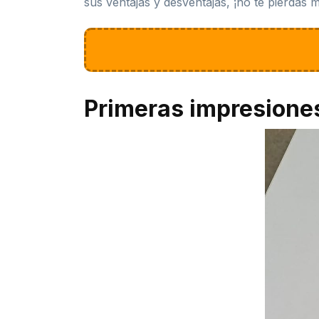
sus ventajas y desventajas, ¡no te pierdas 
Primeras impresione