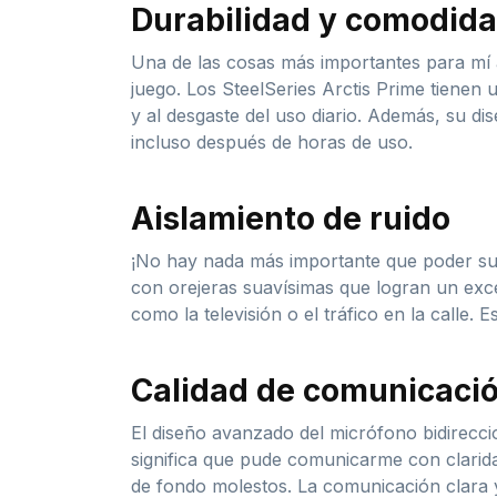
Durabilidad y comodid
Una de las cosas más importantes para mí 
juego. Los SteelSeries Arctis Prime tienen 
y al desgaste del uso diario. Además, su d
incluso después de horas de uso.
Aislamiento de ruido
¡No hay nada más importante que poder sume
con orejeras suavísimas que logran un excel
como la televisión o el tráfico en la call
Calidad de comunicaci
El diseño avanzado del micrófono bidirecci
significa que pude comunicarme con clarida
de fondo molestos. La comunicación clara y 