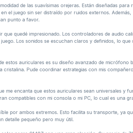
modidad de las suavísimas orejeras. Están diseñadas para r
n el juego sin ser distraído por ruidos externos. Además, 
ran punto a favor.
tir que quedé impresionado. Los controladores de audio cal
 juego. Los sonidos se escuchan claros y definidos, lo qu
 estos auriculares es su diseño avanzado de micrófono bid
a cristalina. Pude coordinar estrategias con mis compañer
que me encanta que estos auriculares sean universales y f
an compatibles con mi consola o mi PC, lo cual es una gra
íble por ambos extremos. Esto facilita su transporte, ya qu
n detalle pequeño pero muy útil.