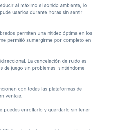
educir al máximo el sonido ambiente, lo
pude usarlos durante horas sin sentir
ibrados permiten una nitidez óptima en los
e me permitió sumergirme por completo en
ireccional. La cancelación de ruido es
os de juego sin problemas, sintiéndome
uncionen con todas las plataformas de
n ventaja.
e puedes enrollarlo y guardarlo sin tener