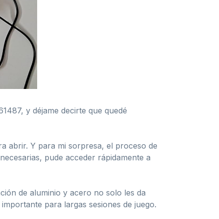
 61487, y déjame decirte que quedé
a abrir. Y para mi sorpresa, el proceso de
innecesarias, pude acceder rápidamente a
ación de aluminio y acero no solo les da
 importante para largas sesiones de juego.