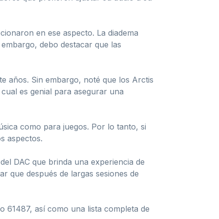
pcionaron en ese aspecto. La diadema
in embargo, debo destacar que las
e años. Sin embargo, noté que los Arctis
 cual es genial para asegurar una
sica como para juegos. Por lo tanto, si
os aspectos.
del DAC que brinda una experiencia de
ar que después de largas sesiones de
ro 61487, así como una lista completa de