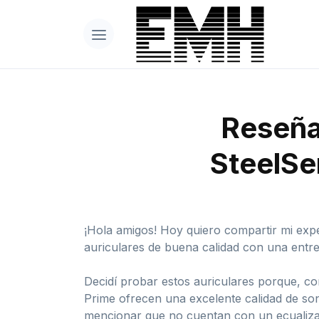
Reseña 
SteelSe
¡Hola amigos! Hoy quiero compartir mi expe
auriculares de buena calidad con una entreg
Decidí probar estos auriculares porque, co
Prime ofrecen una excelente calidad de so
mencionar que no cuentan con un ecualizad