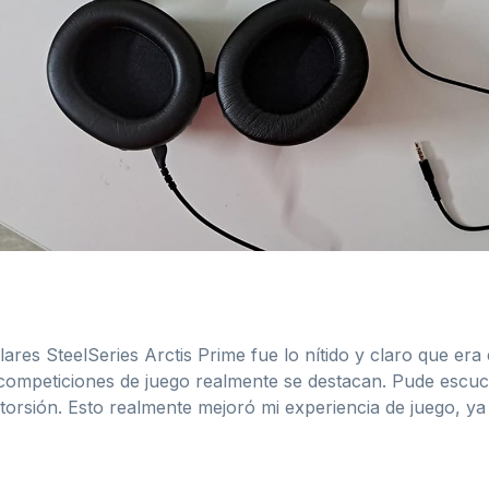
res SteelSeries Arctis Prime fue lo nítido y claro que era
competiciones de juego realmente se destacan. Pude escuch
storsión. Esto realmente mejoró mi experiencia de juego, 