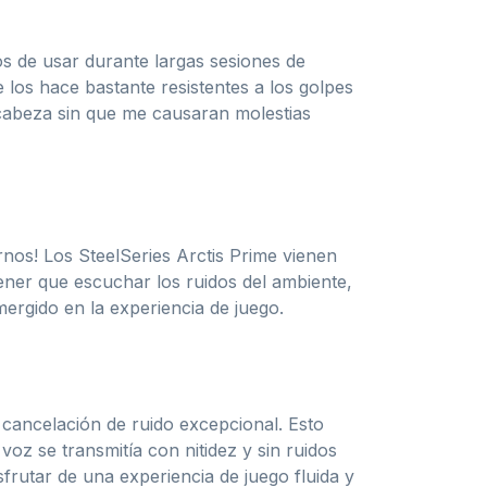
s de usar durante largas sesiones de
e los hace bastante resistentes a los golpes
 cabeza sin que me causaran molestias
nos! Los SteelSeries Arctis Prime vienen
tener que escuchar los ruidos del ambiente,
ergido en la experiencia de juego.
 cancelación de ruido excepcional. Esto
z se transmitía con nitidez y sin ruidos
frutar de una experiencia de juego fluida y