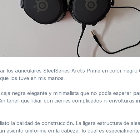
r los auriculares SteelSeries Arctis Prime en color negro
que los tuve en mis manos.
 caja negra elegante y minimalista que no podía esperar par
n tener que lidiar con cierres complicados ni envolturas 
ato la calidad de construcción. La ligera estructura de ale
un asiento uniforme en la cabeza, lo cual es especialmente