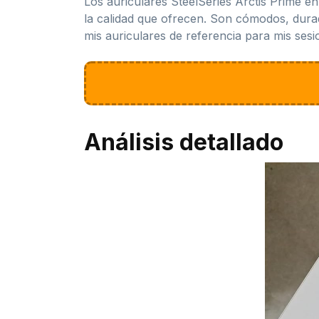
Los auriculares SteelSeries Arctis Prime e
la calidad que ofrecen. Son cómodos, dura
mis auriculares de referencia para mis sesi
Análisis detallado