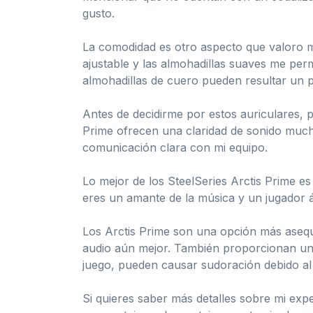
gusto.
La comodidad es otro aspecto que valoro m
ajustable y las almohadillas suaves me per
almohadillas de cuero pueden resultar un 
Antes de decidirme por estos auriculares, 
Prime ofrecen una claridad de sonido mucho
comunicación clara con mi equipo.
Lo mejor de los SteelSeries Arctis Prime e
eres un amante de la música y un jugador á
Los Arctis Prime son una opción más asequ
audio aún mejor. También proporcionan un 
juego, pueden causar sudoración debido al m
Si quieres saber más detalles sobre mi exp