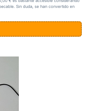
0,00 € es bastante accesible considerando
ecable. Sin duda, se han convertido en