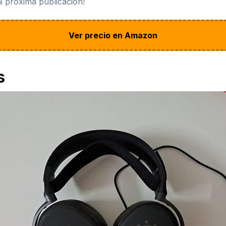
mi próxima publicación!
Ver precio en Amazon
s