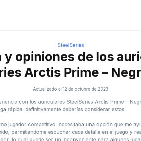
SteelSeries
y opiniones de los aur
ries Arctis Prime – Neg
Actualizado el 12 de octubre de 2023
riencia con los auriculares SteelSeries Arctis Prime – Ne
a rápida, definitivamente deberías considerar estos.
mo jugador competitivo, necesitaba una opción que me ayud
nido, permitiéndome escuchar cada detalle en el juego y r
or, lo cual puede ser un inconveniente para algunos jugad