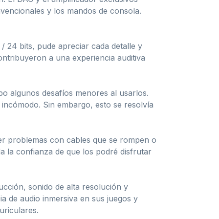
encionales y los mandos de consola.
 24 bits, pude apreciar cada detalle y
ontribuyeron a una experiencia auditiva
bo algunos desafíos menores al usarlos.
o incómodo. Sin embargo, esto se resolvía
ener problemas con cables que se rompen o
a la confianza de que los podré disfrutar
cción, sonido de alta resolución y
a de audio inmersiva en sus juegos y
riculares.