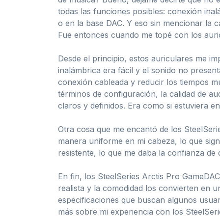
todas las funciones posibles: conexión ina
o en la base DAC. Y eso sin mencionar la cal
Fue entonces cuando me topé con los auric
Desde el principio, estos auriculares me i
inalámbrica era fácil y el sonido no present
conexión cableada y reducir los tiempos 
términos de configuración, la calidad de a
claros y definidos. Era como si estuviera en
Otra cosa que me encantó de los SteelSeri
manera uniforme en mi cabeza, lo que signi
resistente, lo que me daba la confianza de
En fin, los SteelSeries Arctis Pro GameDAC
realista y la comodidad los convierten en u
especificaciones que buscan algunos usuari
más sobre mi experiencia con los SteelSer