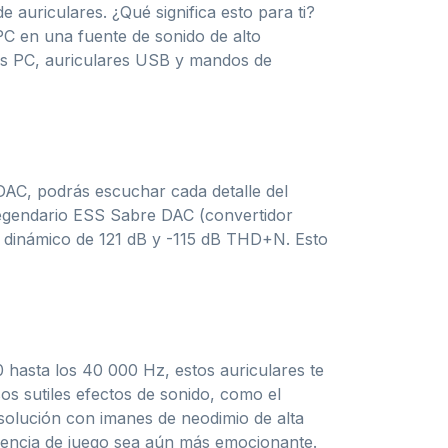
 auriculares. ¿Qué significa esto para ti?
C en una fuente de sonido de alto
 las PC, auriculares USB y mandos de
DAC, podrás escuchar cada detalle del
 legendario ESS Sabre DAC (convertidor
go dinámico de 121 dB y -115 dB THD+N. Esto
0 hasta los 40 000 Hz, estos auriculares te
sos sutiles efectos de sonido, como el
solución con imanes de neodimio de alta
iencia de juego sea aún más emocionante.