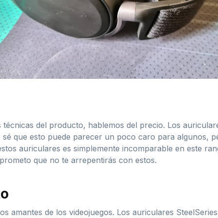
s técnicas del producto, hablemos del precio. Los auricul
, sé que esto puede parecer un poco caro para algunos, p
estos auriculares es simplemente incomparable en este rang
 prometo que no te arrepentirás con estos.
to
los amantes de los videojuegos. Los auriculares SteelSer