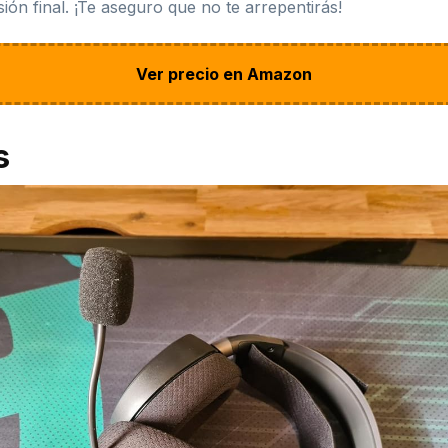
ión final. ¡Te aseguro que no te arrepentirás!
Ver precio en Amazon
s