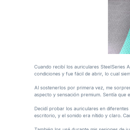
Cuando recibí los auriculares SteelSeries
condiciones y fue fácil de abrir, lo cual sie
Al sostenerlos por primera vez, me sorprend
aspecto y sensación premium. Sentía que e
Decidí probar los auriculares en diferente
escritorio, y el sonido era nítido y claro.
También los usé durante mis sesiones de jue