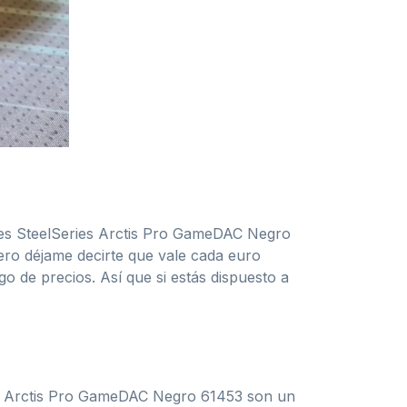
ares SteelSeries Arctis Pro GameDAC Negro
ero déjame decirte que vale cada euro
o de precios. Así que si estás dispuesto a
ies Arctis Pro GameDAC Negro 61453 son un