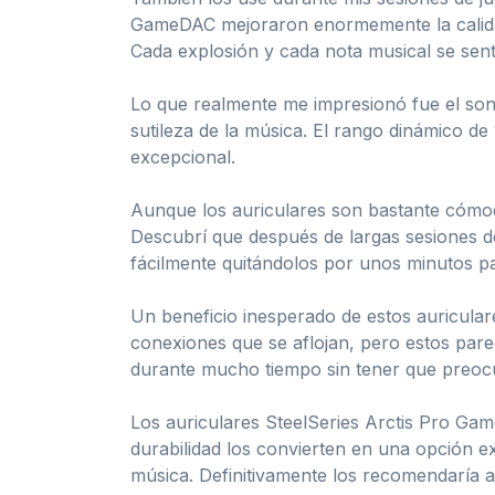
GameDAC mejoraron enormemente la calida
Cada explosión y cada nota musical se sen
Lo que realmente me impresionó fue el soni
sutileza de la música. El rango dinámico d
excepcional.
Aunque los auriculares son bastante cómod
Descubrí que después de largas sesiones de
fácilmente quitándolos por unos minutos p
Un beneficio inesperado de estos auricula
conexiones que se aflojan, pero estos parec
durante mucho tiempo sin tener que preocu
Los auriculares SteelSeries Arctis Pro Gam
durabilidad los convierten en una opción e
música. Definitivamente los recomendaría 