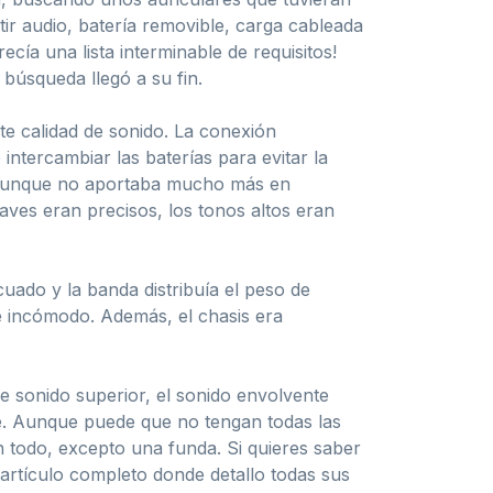
ir audio, batería removible, carga cableada
cía una lista interminable de requisitos!
úsqueda llegó a su fin.
te calidad de sonido. La conexión
intercambiar las baterías para evitar la
. Aunque no aportaba mucho más en
ves eran precisos, los tonos altos eran
ado y la banda distribuía el peso de
e incómodo. Además, el chasis era
e sonido superior, el sonido envolvente
nte. Aunque puede que no tengan todas las
n todo, excepto una funda. Si quieres saber
artículo completo donde detallo todas sus