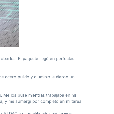
obarlos. El paquete llegó en perfectas
de acero pulido y aluminio le dieron un
s. Me los puse mientras trabajaba en mi
aba, y me sumergí por completo en mi tarea.
. El DAC y el amplificador exclusivos