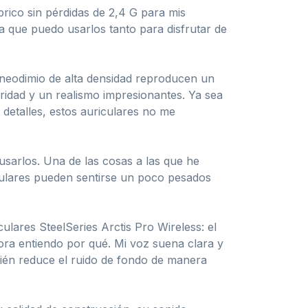
brico sin pérdidas de 2,4 G para mis
ca que puedo usarlos tanto para disfrutar de
neodimio de alta densidad reproducen un
ridad y un realismo impresionantes. Ya sea
etalles, estos auriculares no me
sarlos. Una de las cosas a las que he
iculares pueden sentirse un poco pesados
ulares SteelSeries Arctis Pro Wireless: el
ora entiendo por qué. Mi voz suena clara y
mbién reduce el ruido de fondo de manera