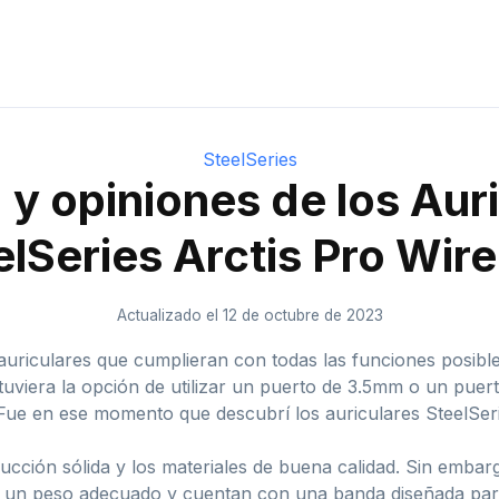
SteelSeries
y opiniones de los Aur
elSeries Arctis Pro Wire
Actualizado el 12 de octubre de 2023
uriculares que cumplieran con todas las funciones posible
tuviera la opción de utilizar un puerto de 3.5mm o un puer
. Fue en ese momento que descubrí los auriculares SteelSeri
rucción sólida y los materiales de buena calidad. Sin emba
n un peso adecuado y cuentan con una banda diseñada para 