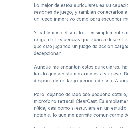
Lo mejor de estos auriculares es su capaci
sesiones de juego, y también conectarlos a 
un juego inmersivo como para escuchar mú
Y hablemos del sonido… ¡es simplemente as
rango de frecuencias que abarca desde los
que esté jugando un juego de acción carga
decepcionan.
Aunque me encantan estos auriculares, hay 
tenido que acostumbrarme es a su peso. De
después de un largo período de uso. Aunqu
Pero, dejando de lado ese pequeño detalle, 
micrófono retráctil ClearCast. Es ampliam
nítida, casi como si estuviera en un estud
notable, lo que me permite comunicarme de