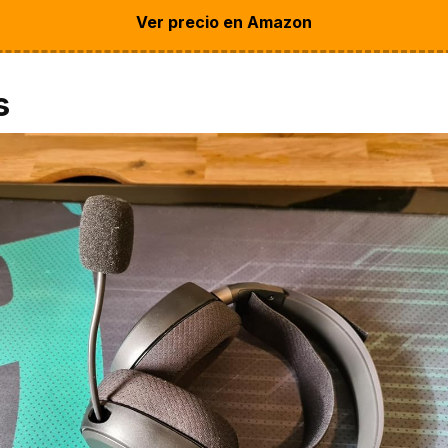
Ver precio en Amazon
s