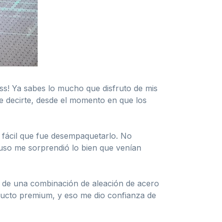
ess! Ya sabes lo mucho que disfruto de mis
e decirte, desde el momento en que los
o fácil que fue desempaquetarlo. No
cluso me sorprendió lo bien que venían
os de una combinación de aleación de acero
oducto premium, y eso me dio confianza de