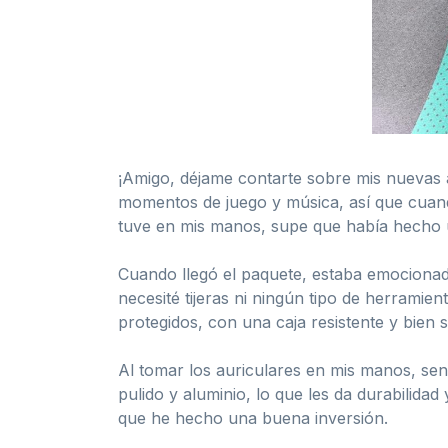
¡Amigo, déjame contarte sobre mis nuevas a
momentos de juego y música, así que cuand
tuve en mis manos, supe que había hecho u
Cuando llegó el paquete, estaba emocionado
necesité tijeras ni ningún tipo de herramie
protegidos, con una caja resistente y bien 
Al tomar los auriculares en mis manos, sen
pulido y aluminio, lo que les da durabilid
que he hecho una buena inversión.