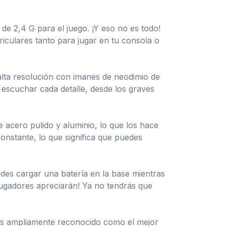
de 2,4 G para el juego. ¡Y eso no es todo!
riculares tanto para jugar en tu consola o
 alta resolución con imanes de neodimio de
 escuchar cada detalle, desde los graves
 acero pulido y aluminio, lo que los hace
nstante, lo que significa que puedes
edes cargar una batería en la base mientras
 jugadores apreciarán! Ya no tendrás que
 Es ampliamente reconocido como el mejor