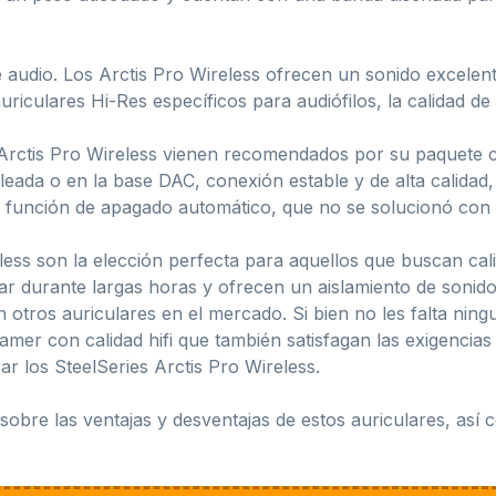
 audio. Los Arctis Pro Wireless ofrecen un sonido excelent
uriculares Hi-Res específicos para audiófilos, la calidad de
s Arctis Pro Wireless vienen recomendados por su paquete 
leada o en la base DAC, conexión estable y de alta calidad,
unción de apagado automático, que no se solucionó con l
eless son la elección perfecta para aquellos que buscan ca
ar durante largas horas y ofrecen un aislamiento de soni
otros auriculares en el mercado. Si bien no les falta ningun
amer con calidad hifi que también satisfagan las exigencia
ar los SteelSeries Arctis Pro Wireless.
sobre las ventajas y desventajas de estos auriculares, así 