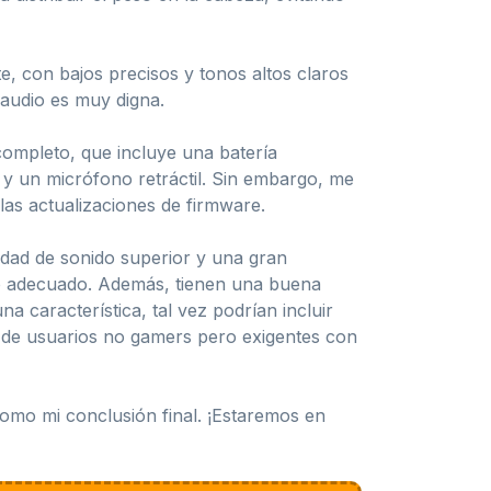
e, con bajos precisos y tonos altos claros
 audio es muy digna.
completo, que incluye una batería
 y un micrófono retráctil. Sin embargo, me
as actualizaciones de firmware.
lidad de sonido superior y una gran
do adecuado. Además, tienen una buena
a característica, tal vez podrían incluir
s de usuarios no gamers pero exigentes con
como mi conclusión final. ¡Estaremos en