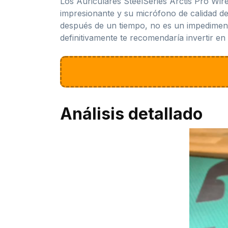
Los Auriculares SteelSeries Arctis Pro Wire
impresionante y su micrófono de calidad 
después de un tiempo, no es un impedimento
definitivamente te recomendaría invertir en 
Análisis detallado