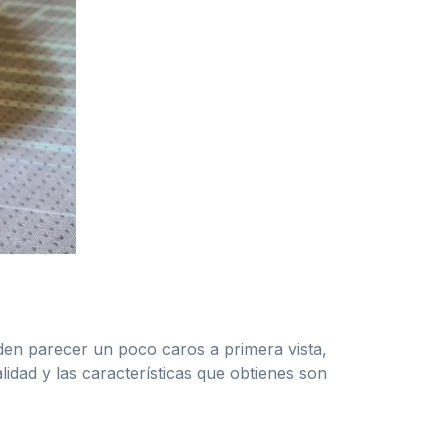
den parecer un poco caros a primera vista,
idad y las características que obtienes son