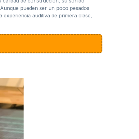
u calidad de construcción, su sonido
s. Aunque pueden ser un poco pesados
 experiencia auditiva de primera clase,