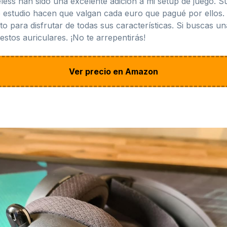
less han sido una excelente adición a mi setup de juego. S
de estudio hacen que valgan cada euro que pagué por ello
 para disfrutar de todas sus características. Si buscas una
estos auriculares. ¡No te arrepentirás!
Ver precio en Amazon