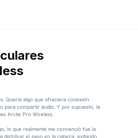
iculares
less
s. Quería algo que ofreciera conexión
to para compartir audio. Y por supuesto, la
es Arctis Pro Wireless.
rgo, lo que realmente me convenció fue la
distribuir el peso en la cabeza, evitando