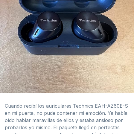
Cuando recibí los auriculares Technics EAH-AZ60E-S
en mi puerta, no pude contener mi emoción. Ya había
oído hablar maravillas de ellos y estaba ansioso por
probarlos yo mismo. El paquete llegó en perfectas