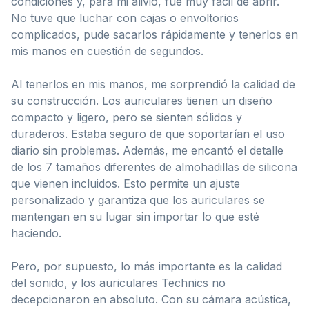
condiciones y, para mi alivio, fue muy fácil de abrir.
No tuve que luchar con cajas o envoltorios
complicados, pude sacarlos rápidamente y tenerlos en
mis manos en cuestión de segundos.
Al tenerlos en mis manos, me sorprendió la calidad de
su construcción. Los auriculares tienen un diseño
compacto y ligero, pero se sienten sólidos y
duraderos. Estaba seguro de que soportarían el uso
diario sin problemas. Además, me encantó el detalle
de los 7 tamaños diferentes de almohadillas de silicona
que vienen incluidos. Esto permite un ajuste
personalizado y garantiza que los auriculares se
mantengan en su lugar sin importar lo que esté
haciendo.
Pero, por supuesto, lo más importante es la calidad
del sonido, y los auriculares Technics no
decepcionaron en absoluto. Con su cámara acústica,