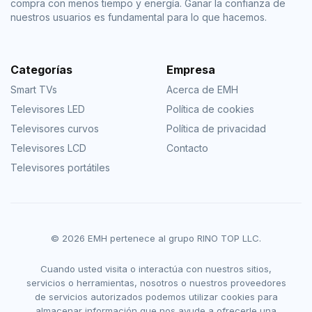
compra con menos tiempo y energía. Ganar la confianza de
nuestros usuarios es fundamental para lo que hacemos.
Categorías
Empresa
Smart TVs
Acerca de EMH
Televisores LED
Política de cookies
Televisores curvos
Política de privacidad
Televisores LCD
Contacto
Televisores portátiles
© 2026 EMH pertenece al grupo RINO TOP LLC.
Cuando usted visita o interactúa con nuestros sitios,
servicios o herramientas, nosotros o nuestros proveedores
de servicios autorizados podemos utilizar cookies para
almacenar información que nos ayude a ofrecerle una