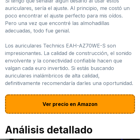
Si tengo que señalar algún desafío al usar estos
auriculares, sería el ajuste. Al principio, me costó un
poco encontrar el ajuste perfecto para mis oídos.
Pero una vez que encontré las almohadillas
adecuadas, todo fue genial.
Los auriculares Technics EAH-AZ70WE-S son
impresionantes. La calidad de construcción, el sonido
envolvente y la conectividad confiable hacen que
valgan cada euro invertido. Si estás buscando
auriculares inalámbricos de alta calidad,
definitivamente recomendaría darles una oportunidad.
Ver precio en Amazon
Análisis detallado