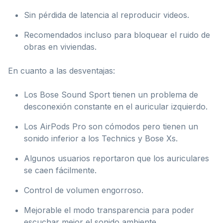
Sin pérdida de latencia al reproducir videos.
Recomendados incluso para bloquear el ruido de
obras en viviendas.
En cuanto a las desventajas:
Los Bose Sound Sport tienen un problema de
desconexión constante en el auricular izquierdo.
Los AirPods Pro son cómodos pero tienen un
sonido inferior a los Technics y Bose Xs.
Algunos usuarios reportaron que los auriculares
se caen fácilmente.
Control de volumen engorroso.
Mejorable el modo transparencia para poder
escuchar mejor el sonido ambiente.