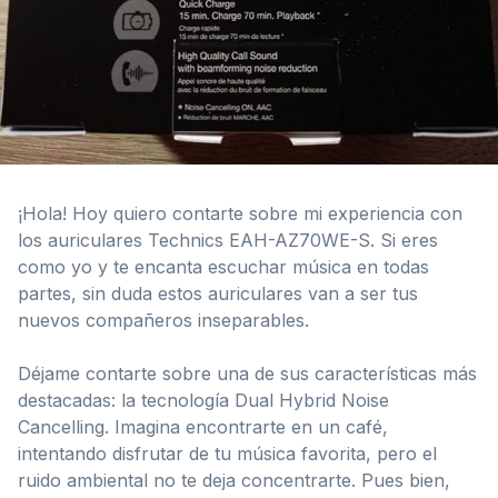
¡Hola! Hoy quiero contarte sobre mi experiencia con
los auriculares Technics EAH-AZ70WE-S. Si eres
como yo y te encanta escuchar música en todas
partes, sin duda estos auriculares van a ser tus
nuevos compañeros inseparables.
Déjame contarte sobre una de sus características más
destacadas: la tecnología Dual Hybrid Noise
Cancelling. Imagina encontrarte en un café,
intentando disfrutar de tu música favorita, pero el
ruido ambiental no te deja concentrarte. Pues bien,