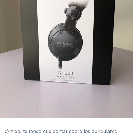
¡Amigo, te tengo que contar sobre los auriculares