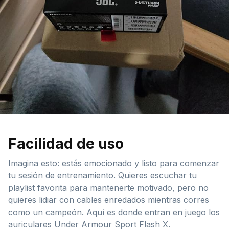
Facilidad de uso
Imagina esto: estás emocionado y listo para comenzar
tu sesión de entrenamiento. Quieres escuchar tu
playlist favorita para mantenerte motivado, pero no
quieres lidiar con cables enredados mientras corres
como un campeón. Aquí es donde entran en juego los
auriculares Under Armour Sport Flash X.