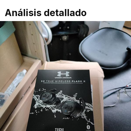
Análisis detallado