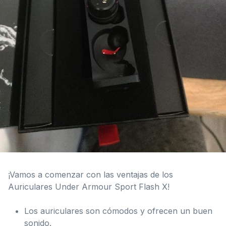
¡Vamos a comenzar con las ventajas de los
Auriculares Under Armour Sport Flash X!
Los auriculares son cómodos y ofrecen un buen
sonido.