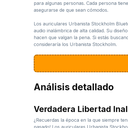
para algunas personas. Cada persona tiene
asegurarse de que sean cómodos.
Los auriculares Urbanista Stockholm Bluet
audio inalámbrica de alta calidad. Su diseño
hacen que valgan la pena. Si estás buscand
consideraría los Urbanista Stockholm.
Análisis detallado
Verdadera Libertad Ina
¿Recuerdas la época en la que siempre tení
pasado! Los auriculares Urbanista Stockho