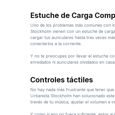
Estuche de Carga Com
Uno de los problemas más comunes con los 
Stockholm vienen con un estuche de carga 
cargar tus auriculares hasta tres veces más
conectarlos a la corriente.
Y no te preocupes por llevar el estuche con
enredados ni auriculares olvidados en casa
Controles táctiles
No hay nada más frustrante que tener que s
Urbanista Stockholm han solucionado este p
través de tu música, ajustar el volumen e 
Y como si eso no fuera suficiente, estos au