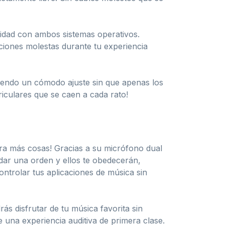
ilidad con ambos sistemas operativos.
pciones molestas durante tu experiencia
ciendo un cómodo ajuste sin que apenas los
riculares que se caen a cada rato!
ara más cosas! Gracias a su micrófono dual
dar una orden y ellos te obedecerán,
ontrolar tus aplicaciones de música sin
ás disfrutar de tu música favorita sin
 una experiencia auditiva de primera clase.