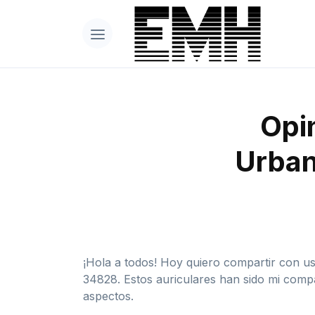
Opin
Urban
¡Hola a todos! Hoy quiero compartir con us
‎34828. Estos auriculares han sido mi comp
aspectos.