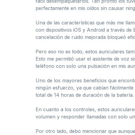
fácil desempaquetarlos. Tan pronto los tuv
perfectamente en mis oídos sin causar ning
Una de las características que más me llamó
con dispositivos iOS y Android a través de
cancelación de ruido mejorada bloqueó efi
Pero eso no es todo, estos auriculares ta
Esto me permitió usar el asistente de voz
teléfono con solo una pulsación en mis aur
Uno de los mayores beneficios que encontr
ningún esfuerzo, ya que cabían fácilmente e
total de 14 horas de duración de la batería
En cuanto a los controles, estos auriculare
volumen y responder llamadas con solo un t
Por otro lado, debo mencionar que aunque l