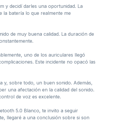
m y decidí darles una oportunidad. La
de la batería lo que realmente me
onido de muy buena calidad. La duración de
constantemente.
lemente, uno de los auriculares llegó
complicaciones. Este incidente no opacó las
ria y, sobre todo, un buen sonido. Además,
r una afectación en la calidad del sonido.
control de voz es excelente.
tooth 5.0 Blanco, te invito a seguir
te, llegaré a una conclusión sobre si son