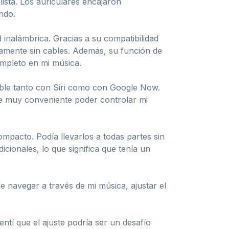
ista. Los auriculares encajaron
ndo.
 inalámbrica. Gracias a su compatibilidad
etamente sin cables. Además, su función de
mpleto en mi música.
ible tanto con Siri como con Google Now.
ue muy conveniente poder controlar mi
pacto. Podía llevarlos a todas partes sin
cionales, lo que significa que tenía un
de navegar a través de mi música, ajustar el
ntí que el ajuste podría ser un desafío