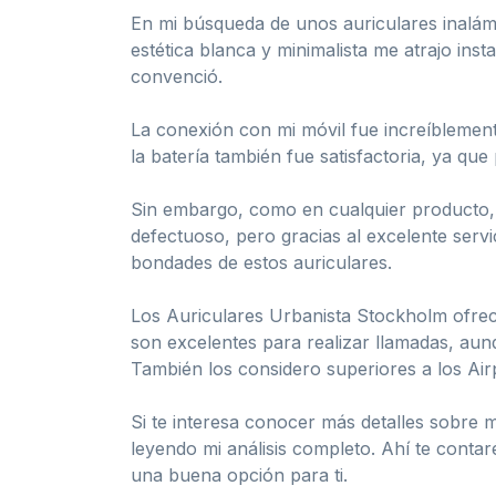
En mi búsqueda de unos auriculares inalám
estética blanca y minimalista me atrajo ins
convenció.
La conexión con mi móvil fue increíblement
la batería también fue satisfactoria, ya q
Sin embargo, como en cualquier producto, 
defectuoso, pero gracias al excelente serv
bondades de estos auriculares.
Los Auriculares Urbanista Stockholm ofrece
son excelentes para realizar llamadas, au
También los considero superiores a los Airp
Si te interesa conocer más detalles sobre m
leyendo mi análisis completo. Ahí te contar
una buena opción para ti.