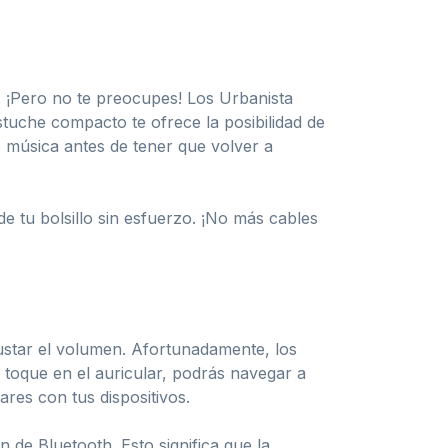
 ¡Pero no te preocupes! Los Urbanista
uche compacto te ofrece la posibilidad de
e música antes de tener que volver a
e tu bolsillo sin esfuerzo. ¡No más cables
justar el volumen. Afortunadamente, los
 toque en el auricular, podrás navegar a
res con tus dispositivos.
 de Bluetooth. Esto significa que la