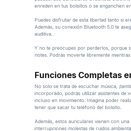
enreden en tus bolsillos o se enganchen en 
Puedes disfrutar de esta libertad tanto si 
Además, su conexión Bluetooth 5.0 te asegu
auditiva.
Y no te preocupes por perderlos, porque su
notes. Podrás moverte libremente mientras 
Funciones Completas en
No solo se trata de escuchar música, ¡tamb
incorporado, podrás utilizar asistentes de
incluso en movimiento. Imagina poder realiz
tener que sacar tu teléfono del bolsillo.
Además, estos auriculares vienen con una me
interrupciones molestas de ruidos ambienta