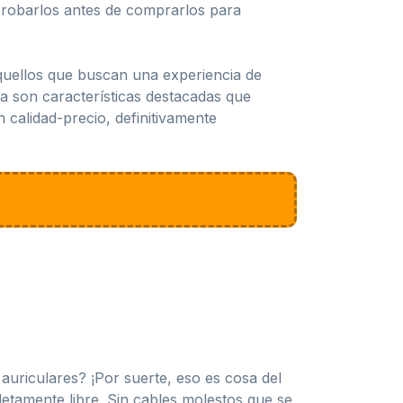
probarlos antes de comprarlos para
quellos que buscan una experiencia de
ría son características destacadas que
calidad-precio, definitivamente
auriculares? ¡Por suerte, eso es cosa del
etamente libre. Sin cables molestos que se