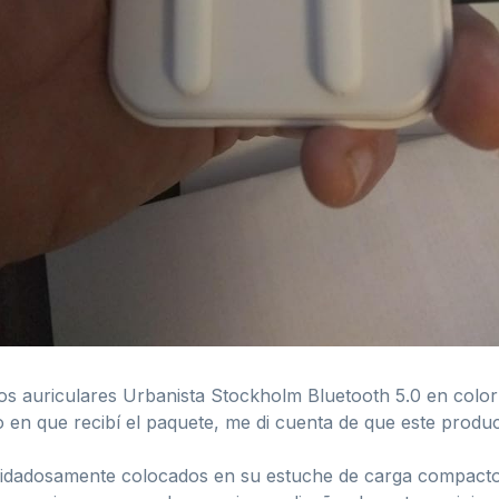
os auriculares Urbanista Stockholm Bluetooth 5.0 en color
en que recibí el paquete, me di cuenta de que este produ
s cuidadosamente colocados en su estuche de carga compact