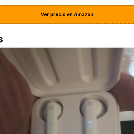
Ver precio en Amazon
s