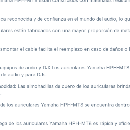
amaha HPH-MT8 están construidos con materiales resistente
reconocida y de confianza en el mundo del audio, lo que g
culares están fabricados con una mayor proporción de meta
ontar el cable facilita el reemplazo en caso de daños o la 
 equipos de audio y DJ: Los auriculares Yamaha HPH-MT8 o
 de audio y para DJs.
didad: Las almohadillas de cuero de los auriculares brin
.
o de los auriculares Yamaha HPH-MT8 se encuentra dentro 
ega de los auriculares Yamaha HPH-MT8 es rápida y eficien