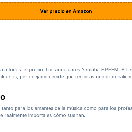
Ver precio en Amazon
a a todos: el precio. Los auriculares Yamaha HPH-MT8 tie
gunos, pero déjame decirte que recibirás una gran calidad
to
 tanto para los amantes de la música como para los profes
que realmente importa es cómo suenan.