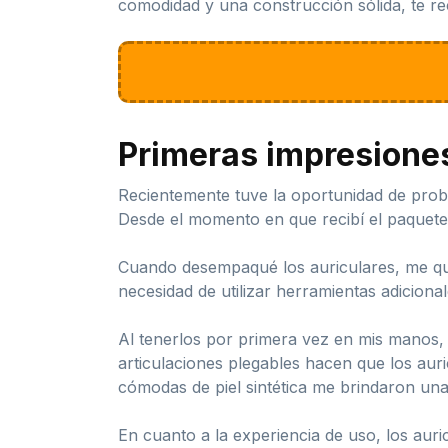
comodidad y una construcción sólida, te r
Primeras impresione
Recientemente tuve la oportunidad de prob
Desde el momento en que recibí el paquete,
Cuando desempaqué los auriculares, me que
necesidad de utilizar herramientas adiciona
Al tenerlos por primera vez en mis manos, n
articulaciones plegables hacen que los auri
cómodas de piel sintética me brindaron una
En cuanto a la experiencia de uso, los a