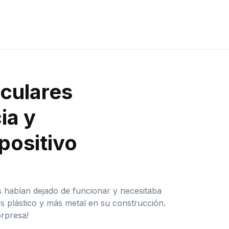
iculares
ia y
positivo
 habían dejado de funcionar y necesitaba
 plástico y más metal en su construcción.
rpresa!