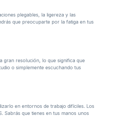
ones plegables, la ligereza y las
drás que preocuparte por la fatiga en tus
 gran resolución, lo que significa que
studio o simplemente escuchando tus
zarlo en entornos de trabajo difíciles. Los
. Sabrás que tienes en tus manos unos