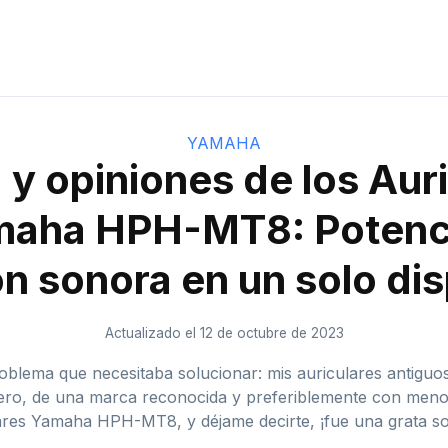
YAMAHA
y opiniones de los Aur
aha HPH-MT8: Potenc
ón sonora en un solo dis
Actualizado el 12 de octubre de 2023
lema que necesitaba solucionar: mis auriculares antiguos
ro, de una marca reconocida y preferiblemente con menos
ares Yamaha HPH-MT8, y déjame decirte, ¡fue una grata so