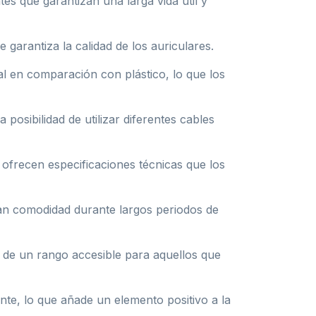
s que garantizan una larga vida útil y
arantiza la calidad de los auriculares.
l en comparación con plástico, lo que los
posibilidad de utilizar diferentes cables
frecen especificaciones técnicas que los
dan comodidad durante largos periodos de
de un rango accesible para aquellos que
te, lo que añade un elemento positivo a la