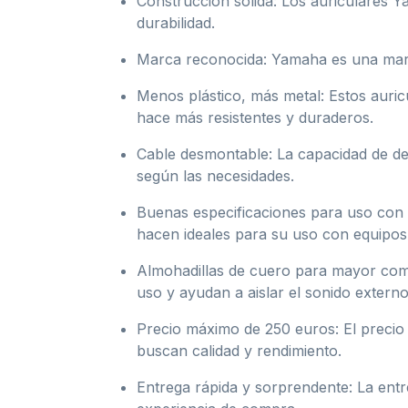
Construcción sólida: Los auriculares Y
durabilidad.
Marca reconocida: Yamaha es una marca 
Menos plástico, más metal: Estos auri
hace más resistentes y duraderos.
Cable desmontable: La capacidad de desm
según las necesidades.
Buenas especificaciones para uso con
hacen ideales para su uso con equipos
Almohadillas de cuero para mayor como
uso y ayudan a aislar el sonido externo
Precio máximo de 250 euros: El preci
buscan calidad y rendimiento.
Entrega rápida y sorprendente: La entr