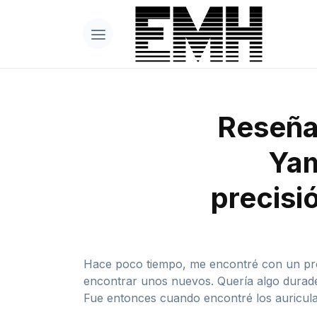
Reseña 
Yam
precisi
Hace poco tiempo, me encontré con un prob
encontrar unos nuevos. Quería algo durade
Fue entonces cuando encontré los auricul