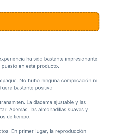
periencia ha sido bastante impresionante.
a puesto en este producto.
 empaque. No hubo ninguna complicación ni
fuera bastante positivo.
transmiten. La diadema ajustable y las
rtar. Además, las almohadillas suaves y
os de tiempo.
os. En primer lugar, la reproducción