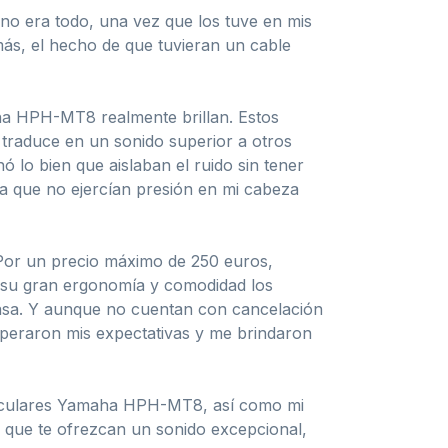
 no era todo, una vez que los tuve en mis
más, el hecho de que tuvieran un cable
aha HPH-MT8 realmente brillan. Estos
 traduce en un sonido superior a otros
ó lo bien que aislaban el ruido sin tener
a que no ejercían presión en mi cabeza
 Por un precio máximo de 250 euros,
, su gran ergonomía y comodidad los
 casa. Y aunque no cuentan con cancelación
superaron mis expectativas y me brindaron
 auriculares Yamaha HPH-MT8, así como mi
 que te ofrezcan un sonido excepcional,