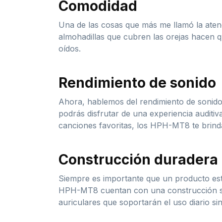
Comodidad
Una de las cosas que más me llamó la atenc
almohadillas que cubren las orejas hacen q
oídos.
Rendimiento de sonido
Ahora, hablemos del rendimiento de sonido.
podrás disfrutar de una experiencia audit
canciones favoritas, los HPH-MT8 te brinda
Construcción duradera
Siempre es importante que un producto esté 
HPH-MT8 cuentan con una construcción sól
auriculares que soportarán el uso diario si