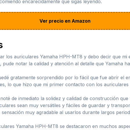
ecomiendo encarecidamente que sigas leyendo.
Ver precio en Amazon
s
ar los auriculares Yamaha HPH-MT8 y debo decir que mi ex
 pude notar la calidad y atención al detalle que Yamaha h
dé gratamente sorprendido por lo fácil que fue abrir el
les, lo que hizo que mi primer contacto con los auriculares 
oté de inmediato la solidez y calidad de construcción que 
culares sean muy versátiles y fáciles de guardar y transpo
 sensación muy agradable al usarlos durante largos period
uriculares Yamaha HPH-MT8 se destacaron en muchos aspect