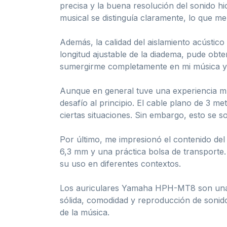
precisa y la buena resolución del sonido h
musical se distinguía claramente, lo que me 
Además, la calidad del aislamiento acústico
longitud ajustable de la diadema, pude obt
sumergirme completamente en mi música y c
Aunque en general tuve una experiencia 
desafío al principio. El cable plano de 3 me
ciertas situaciones. Sin embargo, esto se s
Por último, me impresionó el contenido de
6,3 mm y una práctica bolsa de transporte.
su uso en diferentes contextos.
Los auriculares Yamaha HPH-MT8 son una op
sólida, comodidad y reproducción de sonid
de la música.