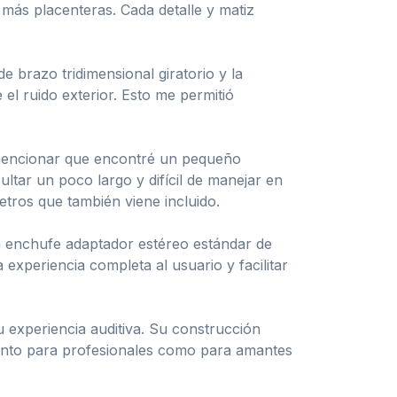
más placenteras. Cada detalle y matiz
e brazo tridimensional giratorio y la
l ruido exterior. Esto me permitió
mencionar que encontré un pequeño
sultar un poco largo y difícil de manejar en
etros que también viene incluido.
un enchufe adaptador estéreo estándar de
xperiencia completa al usuario y facilitar
 experiencia auditiva. Su construcción
tanto para profesionales como para amantes