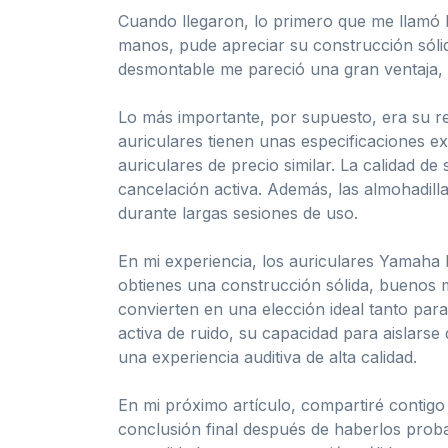
Cuando llegaron, lo primero que me llamó l
manos, pude apreciar su construcción sólid
desmontable me pareció una gran ventaja, 
Lo más importante, por supuesto, era su r
auriculares tienen unas especificaciones e
auriculares de precio similar. La calidad d
cancelación activa. Además, las almohadil
durante largas sesiones de uso.
En mi experiencia, los auriculares Yamaha
obtienes una construcción sólida, buenos 
convierten en una elección ideal tanto par
activa de ruido, su capacidad para aislars
una experiencia auditiva de alta calidad.
En mi próximo artículo, compartiré contigo
conclusión final después de haberlos prob