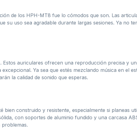
ión de los HPH-MT8 fue lo cómodos que son. Las articulaci
ue su uso sea agradable durante largas sesiones. Ya no ten
 Estos auriculares ofrecen una reproducción precisa y una
iva excepcional. Ya sea que estés mezclando música en el e
rán la calidad de sonido que esperas.
bien construido y resistente, especialmente si planeas utili
ida, con soportes de aluminio fundido y una carcasa ABS
n problemas.