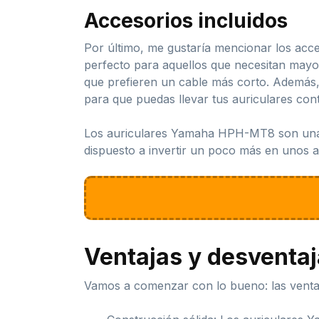
Accesorios incluidos
Por último, me gustaría mencionar los acce
perfecto para aquellos que necesitan mayor
que prefieren un cable más corto. Además
para que puedas llevar tus auriculares con
Los auriculares Yamaha HPH-MT8 son una gr
dispuesto a invertir un poco más en unos au
Ventajas y desventa
Vamos a comenzar con lo bueno: las vent