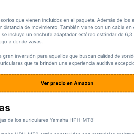
sorios que vienen incluidos en el paquete. Además de los au
 distancia de movimiento. También viene con un cable en es
, se incluye un enchufe adaptador estéreo estándar de 6,
tigo a donde vayas.
an inversión para aquellos que buscan calidad de sonido,
riculares que te brinden una experiencia auditiva excepcion
Ver precio en Amazon
jas
ajas de los auriculares Yamaha HPH-MT8: