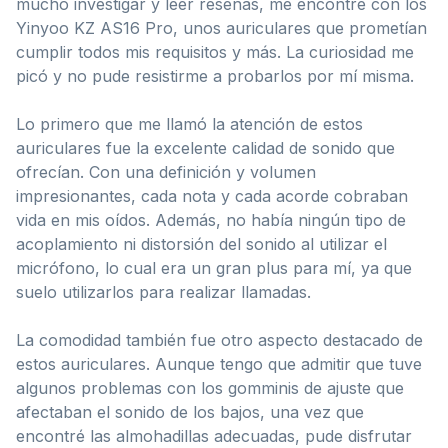
mucho investigar y leer reseñas, me encontré con los
Yinyoo KZ AS16 Pro, unos auriculares que prometían
cumplir todos mis requisitos y más. La curiosidad me
picó y no pude resistirme a probarlos por mí misma.
Lo primero que me llamó la atención de estos
auriculares fue la excelente calidad de sonido que
ofrecían. Con una definición y volumen
impresionantes, cada nota y cada acorde cobraban
vida en mis oídos. Además, no había ningún tipo de
acoplamiento ni distorsión del sonido al utilizar el
micrófono, lo cual era un gran plus para mí, ya que
suelo utilizarlos para realizar llamadas.
La comodidad también fue otro aspecto destacado de
estos auriculares. Aunque tengo que admitir que tuve
algunos problemas con los gomminis de ajuste que
afectaban el sonido de los bajos, una vez que
encontré las almohadillas adecuadas, pude disfrutar