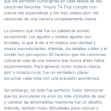
que me permitan sumergirme en cada detalle de mis
canciones favoritas. Yinyoo T4 Plus cumplió con
creces mis expectativas y me hizo redescubrir mis
canciones de una manera completamente nueva.
Lo primero que noté fue su calidad de sonido
excepcional. Los agudos y medios agudos son
brutales, lo que le dio a mi música una claridad y
viveza impresionantes. Además, los detalles sutiles y el
sonido con percepción 3D hicieron que mis canciones
cobraran vida de una manera que nunca antes había
experimentado. Para géneros como música clásica,
jazz o música coral, fue un verdadero placer
escuchar cada nota con una precisión asombrosa.
Sin embargo, no todo fue perfecto. Debo mencionar
que los auriculares no eran los más cómodos de usar
y cambiar las almohadillas realmente fue un desafío.
Además, también hubo dificultades para colocar y