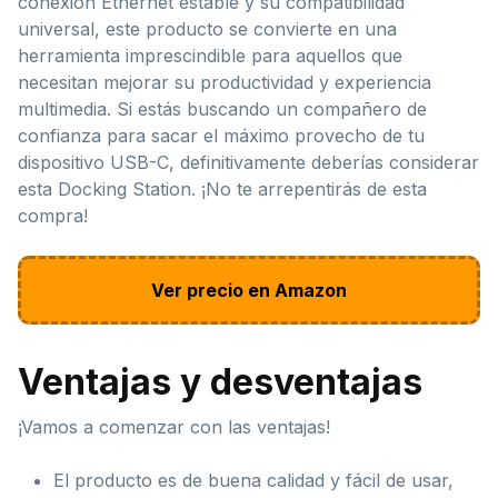
conexión Ethernet estable y su compatibilidad
universal, este producto se convierte en una
herramienta imprescindible para aquellos que
necesitan mejorar su productividad y experiencia
multimedia. Si estás buscando un compañero de
confianza para sacar el máximo provecho de tu
dispositivo USB-C, definitivamente deberías considerar
esta Docking Station. ¡No te arrepentirás de esta
compra!
Ver precio en Amazon
Ventajas y desventajas
¡Vamos a comenzar con las ventajas!
El producto es de buena calidad y fácil de usar,