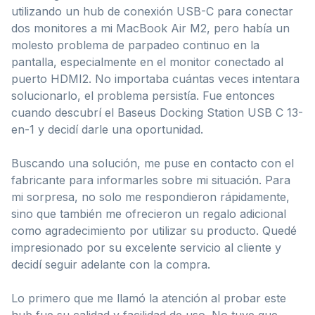
utilizando un hub de conexión USB-C para conectar
dos monitores a mi MacBook Air M2, pero había un
molesto problema de parpadeo continuo en la
pantalla, especialmente en el monitor conectado al
puerto HDMI2. No importaba cuántas veces intentara
solucionarlo, el problema persistía. Fue entonces
cuando descubrí el Baseus Docking Station USB C 13-
en-1 y decidí darle una oportunidad.
Buscando una solución, me puse en contacto con el
fabricante para informarles sobre mi situación. Para
mi sorpresa, no solo me respondieron rápidamente,
sino que también me ofrecieron un regalo adicional
como agradecimiento por utilizar su producto. Quedé
impresionado por su excelente servicio al cliente y
decidí seguir adelante con la compra.
Lo primero que me llamó la atención al probar este
hub fue su calidad y facilidad de uso. No tuve que