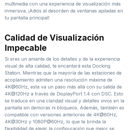
multimedia con una experiencia de visualización más
inmersiva. ¡Adiós al desorden de ventanas apiladas en
tu pantalla principal!
Calidad de Visualización
Impecable
Si eres un amante de los detalles y de la experiencia
visual de alta calidad, te encantará esta Docking
Station. Mientras que la mayoría de las estaciones de
acoplamiento admiten una resolución máxima de
4K@60Hz, esta va un paso más allá con su salida de
4K@120Hz a través de DisplayPort 1.4 con DSC. Esto
se traduce en una claridad visual y detalles vivos en la
pantalla sin demoras ni bloqueos. Además, también es
compatible con versiones anteriores de 4K@60Hz,
4K@30Hz y 1080P@60Hz, lo que te brinda la
flexibilidad de elegir la configuración que mejor se