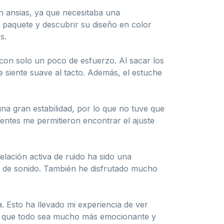
n ansias, ya que necesitaba una
l paquete y descubrir su diseño en color
s.
 con solo un poco de esfuerzo. Al sacar los
e siente suave al tacto. Además, el estuche
 una gran estabilidad, por lo que no tuve que
entes me permitieron encontrar el ajuste
lación activa de ruido ha sido una
a de sonido. También he disfrutado mucho
. Esto ha llevado mi experiencia de ver
ace que todo sea mucho más emocionante y