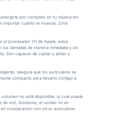
sumergirte por completo en tu música sin
sin importar cuánto te muevas. ¡Una
on el procesador H1 de Apple, estos
o tus llamadas de manera inmediata y sin
te. Son capaces de captar y aíslar o
ligente, asegura que los auriculares se
emente compacto para llevarlo contigo a
l volumen no está disponible, lo cual puede
s de voz. Asimismo, el sonido no es
 en comparación con otros auriculares