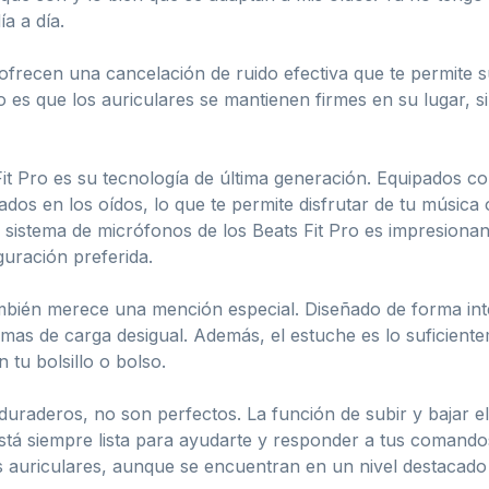
a a día.
ofrecen una cancelación de ruido efectiva que te permite 
o es que los auriculares se mantienen firmes en su lugar, 
 Fit Pro es su tecnología de última generación. Equipados c
os en los oídos, lo que te permite disfrutar de tu música 
 sistema de micrófonos de los Beats Fit Pro es impresionan
guración preferida.
ambién merece una mención especial. Diseñado de forma inte
mas de carga desigual. Además, el estuche es lo suficient
tu bolsillo o bolso.
duraderos, no son perfectos. La función de subir y bajar e
está siempre lista para ayudarte y responder a tus comando
 auriculares, aunque se encuentran en un nivel destacado