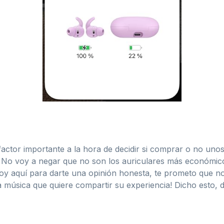
factor importante a la hora de decidir si comprar o no uno
€. No voy a negar que no son los auriculares más económic
oy aquí para darte una opinión honesta, te prometo que n
a música que quiere compartir su experiencia! Dicho esto, d