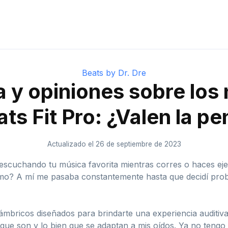
Beats by Dr. Dre
 y opiniones sobre los
ts Fit Pro: ¿Valen la p
Actualizado el 26 de septiembre de 2023
escuchando tu música favorita mientras corres o haces ejer
imo? A mí me pasaba constantemente hasta que decidí proba
lámbricos diseñados para brindarte una experiencia auditi
 que son y lo bien que se adaptan a mis oídos. Ya no ten