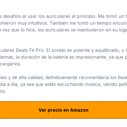
 desafíos al usar los auriculares al principio. Me tomó u
volvieron muy intuitivos. También me tomó un tiempo encont
vez que lo hice, los auriculares se mantuvieron en su lug
lares Beats Fit Pro. El sonido es potente y equilibrado, y 
Además, la duración de la batería es impresionante, ya que 
cargarlos.
es y de alta calidad, definitivamente recomendaría los Bea
 día a día, ya sea que estés escuchando música, viendo pel
os.
Ver precio en Amazon