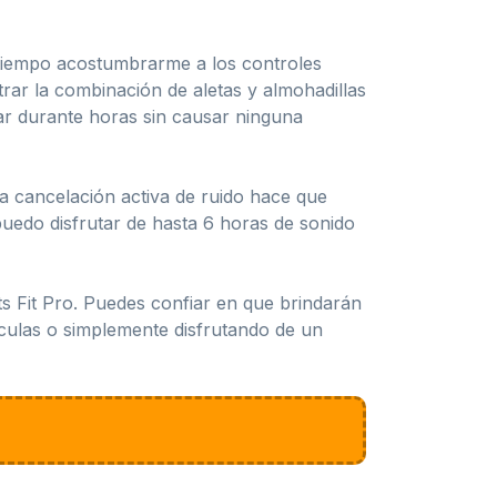
n tiempo acostumbrarme a los controles
rar la combinación de aletas y almohadillas
ar durante horas sin causar ninguna
la cancelación activa de ruido hace que
puedo disfrutar de hasta 6 horas de sonido
ts Fit Pro. Puedes confiar en que brindarán
ículas o simplemente disfrutando de un