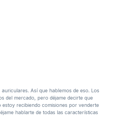
s auriculares. Así que hablemos de eso. Los
os del mercado, pero déjame decirte que
o estoy recibiendo comisiones por venderte
éjame hablarte de todas las características