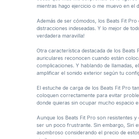
mientras hago ejercicio o me muevo en el dí
Además de ser cómodos, los Beats Fit Pro 
distracciones indeseadas. Y lo mejor de tod
verdadera maravilla!
Otra característica destacada de los Beats
auriculares reconocen cuando están colocad
complicaciones. Y hablando de llamadas, el
amplificar el sonido exterior según tu confi
El estuche de carga de los Beats Fit Pro t
coloquen correctamente para evitar proble
donde quieras sin ocupar mucho espacio en 
Aunque los Beats Fit Pro son resistentes y 
ser un poco frustrante. Sin embargo, Siri 
asombroso considerando el precio de estos