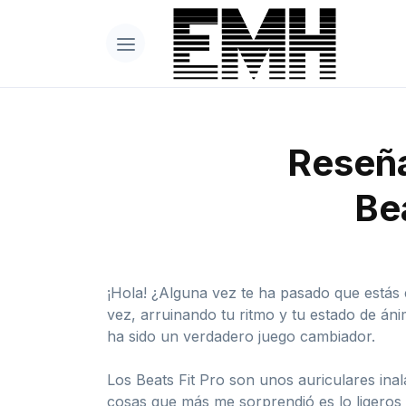
Reseña
Bea
¡Hola! ¿Alguna vez te ha pasado que estás 
vez, arruinando tu ritmo y tu estado de án
ha sido un verdadero juego cambiador.
Los Beats Fit Pro son unos auriculares ina
cosas que más me sorprendió es lo ligeros