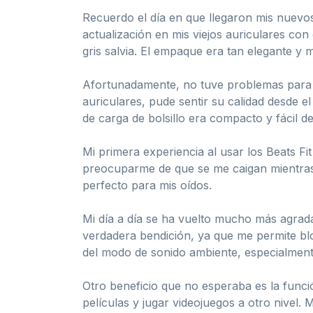
Recuerdo el día en que llegaron mis nuevos
actualización en mis viejos auriculares con
gris salvia. El empaque era tan elegante y
Afortunadamente, no tuve problemas para ab
auriculares, pude sentir su calidad desde 
de carga de bolsillo era compacto y fácil de
Mi primera experiencia al usar los Beats Fit
preocuparme de que se me caigan mientras 
perfecto para mis oídos.
Mi día a día se ha vuelto mucho más agrada
verdadera bendición, ya que me permite bl
del modo de sonido ambiente, especialment
Otro beneficio que no esperaba es la funci
películas y jugar videojuegos a otro nive