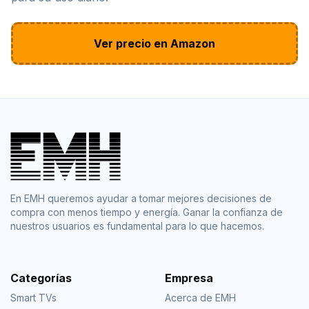
Ver precio en Amazon
En EMH queremos ayudar a tomar mejores decisiones de
compra con menos tiempo y energía. Ganar la confianza de
nuestros usuarios es fundamental para lo que hacemos.
Categorías
Empresa
Smart TVs
Acerca de EMH