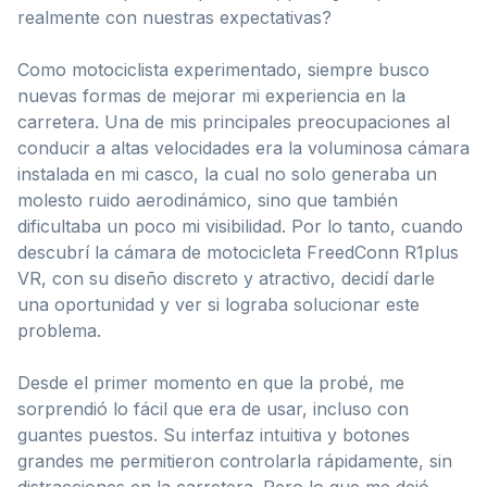
realmente con nuestras expectativas?
Como motociclista experimentado, siempre busco
nuevas formas de mejorar mi experiencia en la
carretera. Una de mis principales preocupaciones al
conducir a altas velocidades era la voluminosa cámara
instalada en mi casco, la cual no solo generaba un
molesto ruido aerodinámico, sino que también
dificultaba un poco mi visibilidad. Por lo tanto, cuando
descubrí la cámara de motocicleta FreedConn R1plus
VR, con su diseño discreto y atractivo, decidí darle
una oportunidad y ver si lograba solucionar este
problema.
Desde el primer momento en que la probé, me
sorprendió lo fácil que era de usar, incluso con
guantes puestos. Su interfaz intuitiva y botones
grandes me permitieron controlarla rápidamente, sin
distracciones en la carretera. Pero lo que me dejó