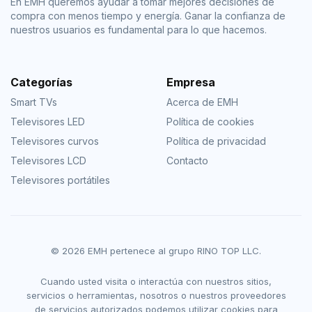
En EMH queremos ayudar a tomar mejores decisiones de
compra con menos tiempo y energía. Ganar la confianza de
nuestros usuarios es fundamental para lo que hacemos.
Categorías
Empresa
Smart TVs
Acerca de EMH
Televisores LED
Política de cookies
Televisores curvos
Política de privacidad
Televisores LCD
Contacto
Televisores portátiles
© 2026 EMH pertenece al grupo RINO TOP LLC.
Cuando usted visita o interactúa con nuestros sitios,
servicios o herramientas, nosotros o nuestros proveedores
de servicios autorizados podemos utilizar cookies para