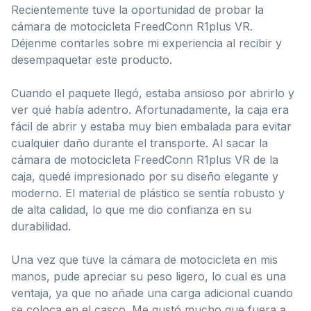
Recientemente tuve la oportunidad de probar la
cámara de motocicleta FreedConn R1plus VR.
Déjenme contarles sobre mi experiencia al recibir y
desempaquetar este producto.
Cuando el paquete llegó, estaba ansioso por abrirlo y
ver qué había adentro. Afortunadamente, la caja era
fácil de abrir y estaba muy bien embalada para evitar
cualquier daño durante el transporte. Al sacar la
cámara de motocicleta FreedConn R1plus VR de la
caja, quedé impresionado por su diseño elegante y
moderno. El material de plástico se sentía robusto y
de alta calidad, lo que me dio confianza en su
durabilidad.
Una vez que tuve la cámara de motocicleta en mis
manos, pude apreciar su peso ligero, lo cual es una
ventaja, ya que no añade una carga adicional cuando
se coloca en el casco. Me gustó mucho que fuera a