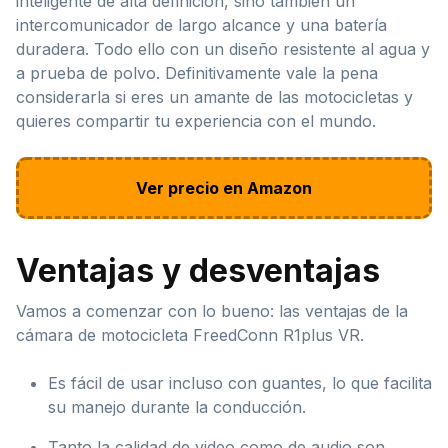
inteligente de alta definición, sino también un
intercomunicador de largo alcance y una batería
duradera. Todo ello con un diseño resistente al agua y
a prueba de polvo. Definitivamente vale la pena
considerarla si eres un amante de las motocicletas y
quieres compartir tu experiencia con el mundo.
Ver precio en Amazon
Ventajas y desventajas
Vamos a comenzar con lo bueno: las ventajas de la
cámara de motocicleta FreedConn R1plus VR.
Es fácil de usar incluso con guantes, lo que facilita
su manejo durante la conducción.
Tanto la calidad de video como de audio son