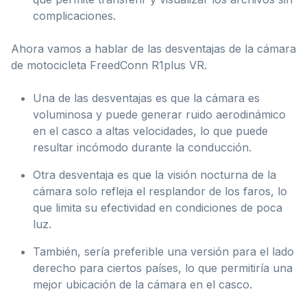
complicaciones.
Ahora vamos a hablar de las desventajas de la cámara
de motocicleta FreedConn R1plus VR.
Una de las desventajas es que la cámara es
voluminosa y puede generar ruido aerodinámico
en el casco a altas velocidades, lo que puede
resultar incómodo durante la conducción.
Otra desventaja es que la visión nocturna de la
cámara solo refleja el resplandor de los faros, lo
que limita su efectividad en condiciones de poca
luz.
También, sería preferible una versión para el lado
derecho para ciertos países, lo que permitiría una
mejor ubicación de la cámara en el casco.