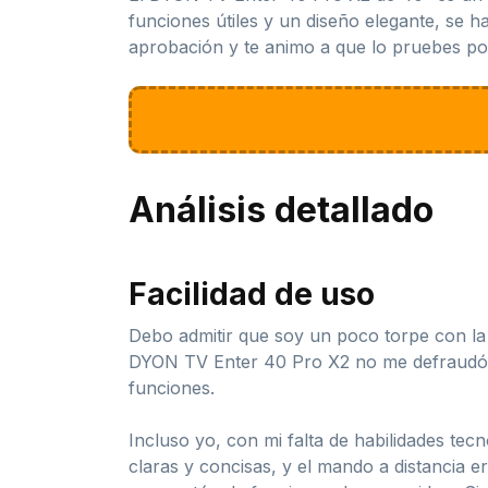
funciones útiles y un diseño elegante, se h
aprobación y te animo a que lo pruebes por
Análisis detallado
Facilidad de uso
Debo admitir que soy un poco torpe con la 
DYON TV Enter 40 Pro X2 no me defraudó en
funciones.
Incluso yo, con mi falta de habilidades te
claras y concisas, y el mando a distancia e