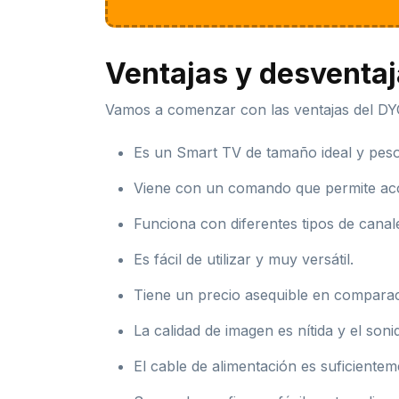
Ventajas y desventa
Vamos a comenzar con las ventajas del D
Es un Smart TV de tamaño ideal y peso l
Viene con un comando que permite acce
Funciona con diferentes tipos de canale
Es fácil de utilizar y muy versátil.
Tiene un precio asequible en comparac
La calidad de imagen es nítida y el son
El cable de alimentación es suficientem