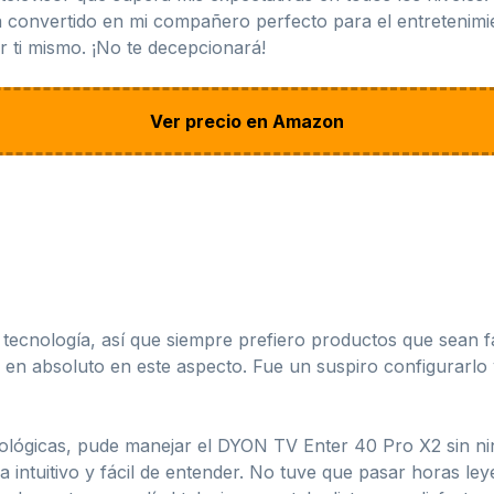
a convertido en mi compañero perfecto para el entretenimie
 ti mismo. ¡No te decepcionará!
Ver precio en Amazon
tecnología, así que siempre prefiero productos que sean fác
 absoluto en este aspecto. Fue un suspiro configurarlo y
cnológicas, pude manejar el DYON TV Enter 40 Pro X2 sin n
ra intuitivo y fácil de entender. No tuve que pasar horas 