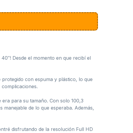
 40″! Desde el momento en que recibí el
e protegido con espuma y plástico, lo que
e complicaciones.
 era para su tamaño. Con solo 100,3
ás manejable de lo que esperaba. Además,
ntré disfrutando de la resolución Full HD