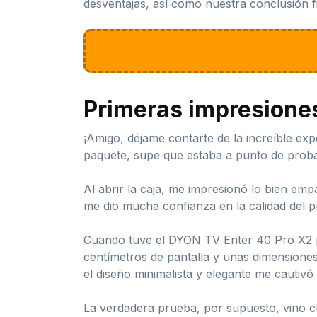
desventajas, así como nuestra conclusión fin
Primeras impresione
¡Amigo, déjame contarte de la increíble ex
paquete, supe que estaba a punto de prob
Al abrir la caja, me impresionó lo bien em
me dio mucha confianza en la calidad del p
Cuando tuve el DYON TV Enter 40 Pro X2 p
centímetros de pantalla y unas dimension
el diseño minimalista y elegante me cautivó
La verdadera prueba, por supuesto, vino cu