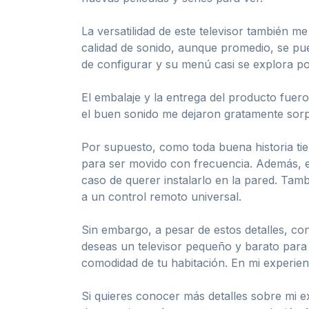
La versatilidad de este televisor también me
calidad de sonido, aunque promedio, se pu
de configurar y su menú casi se explora por
El embalaje y la entrega del producto fuero
el buen sonido me dejaron gratamente sorp
Por supuesto, como toda buena historia tie
para ser movido con frecuencia. Además, el
caso de querer instalarlo en la pared. Tam
a un control remoto universal.
Sin embargo, a pesar de estos detalles, c
deseas un televisor pequeño y barato para e
comodidad de tu habitación. En mi experienc
Si quieres conocer más detalles sobre mi exp