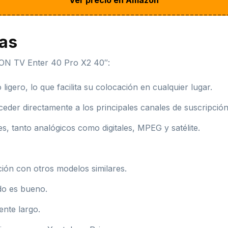
jas
YON TV Enter 40 Pro X2 40″:
igero, lo que facilita su colocación en cualquier lugar.
der directamente a los principales canales de suscripción
s, tanto analógicos como digitales, MPEG y satélite.
ión con otros modelos similares.
ido es bueno.
ente largo.