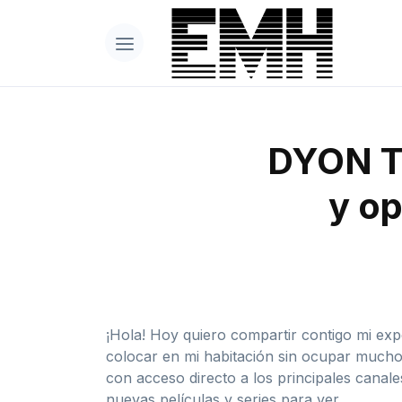
DYON TV
y op
¡Hola! Hoy quiero compartir contigo mi ex
colocar en mi habitación sin ocupar mucho
con acceso directo a los principales canal
nuevas películas y series para ver.