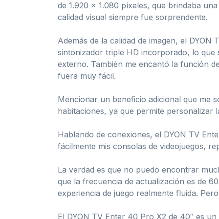
de 1.920 x 1.080 píxeles, que brindaba una 
calidad visual siempre fue sorprendente.
Además de la calidad de imagen, el DYON T
sintonizador triple HD incorporado, lo que
externo. También me encantó la función de
fuera muy fácil.
Mencionar un beneficio adicional que me sor
habitaciones, ya que permite personalizar 
Hablando de conexiones, el DYON TV Enter
fácilmente mis consolas de videojuegos, rep
La verdad es que no puedo encontrar much
que la frecuencia de actualización es de 6
experiencia de juego realmente fluida. Per
El DYON TV Enter 40 Pro X2 de 40″ es un te