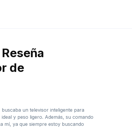
: Reseña
or de
buscaba un televisor inteligente para
 ideal y peso ligero. Además, su comando
ara mí, ya que siempre estoy buscando