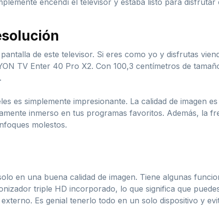
lemente encendí el televisor y estaba listo para disfrutar
esolución
antalla de este televisor. Si eres como yo y disfrutas vien
YON TV Enter 40 Pro X2. Con 100,3 centímetros de tamaño, 
.
les es simplemente impresionante. La calidad de imagen es n
tamente inmerso en tus programas favoritos. Además, la fr
enfoques molestos.
lo en una buena calidad de imagen. Tiene algunas funcion
onizador triple HD incorporado, lo que significa que puedes 
externo. Es genial tenerlo todo en un solo dispositivo y evi