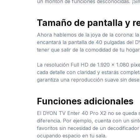
un montón de funciones desconocidas. ¡Simp
Tamaño de pantalla y r
Ahora hablemos de la joya de la corona: la p
encantará la pantalla de 40 pulgadas del D
tener que salir de la comodidad de tu hogar
La resolución Full HD de 1.920 x 1.080 píxe
cada detalle con claridad y estarás comple
garantiza una reproducción suave sin des
Funciones adicionales
El DYON TV Enter 40 Pro X2 no se queda so
diferencia. Por ejemplo, cuenta con un sint
favoritos sin necesidad de un decodificador 
ocupando espacio en tu sala.