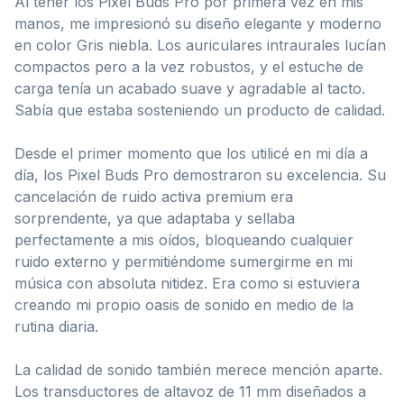
Al tener los Pixel Buds Pro por primera vez en mis
manos, me impresionó su diseño elegante y moderno
en color Gris niebla. Los auriculares intraurales lucían
compactos pero a la vez robustos, y el estuche de
carga tenía un acabado suave y agradable al tacto.
Sabía que estaba sosteniendo un producto de calidad.
Desde el primer momento que los utilicé en mi día a
día, los Pixel Buds Pro demostraron su excelencia. Su
cancelación de ruido activa premium era
sorprendente, ya que adaptaba y sellaba
perfectamente a mis oídos, bloqueando cualquier
ruido externo y permitiéndome sumergirme en mi
música con absoluta nitidez. Era como si estuviera
creando mi propio oasis de sonido en medio de la
rutina diaria.
La calidad de sonido también merece mención aparte.
Los transductores de altavoz de 11 mm diseñados a