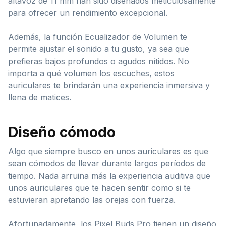
altavoz de 11 mm han sido diseñados meticulosamente
para ofrecer un rendimiento excepcional.
Además, la función Ecualizador de Volumen te
permite ajustar el sonido a tu gusto, ya sea que
prefieras bajos profundos o agudos nítidos. No
importa a qué volumen los escuches, estos
auriculares te brindarán una experiencia inmersiva y
llena de matices.
Diseño cómodo
Algo que siempre busco en unos auriculares es que
sean cómodos de llevar durante largos períodos de
tiempo. Nada arruina más la experiencia auditiva que
unos auriculares que te hacen sentir como si te
estuvieran apretando las orejas con fuerza.
Afortunadamente, los Pixel Buds Pro tienen un diseño