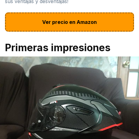
sus ventajas y desventajas!
Ver precio en Amazon
Primeras impresiones