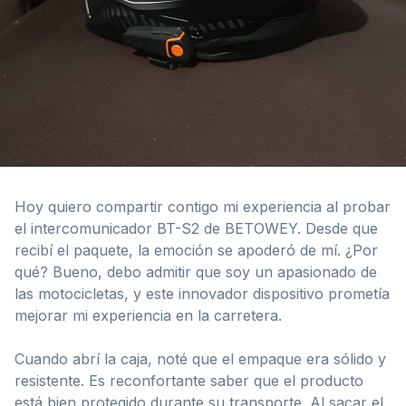
Hoy quiero compartir contigo mi experiencia al probar
el intercomunicador BT-S2 de BETOWEY. Desde que
recibí el paquete, la emoción se apoderó de mí. ¿Por
qué? Bueno, debo admitir que soy un apasionado de
las motocicletas, y este innovador dispositivo prometía
mejorar mi experiencia en la carretera.
Cuando abrí la caja, noté que el empaque era sólido y
resistente. Es reconfortante saber que el producto
está bien protegido durante su transporte. Al sacar el