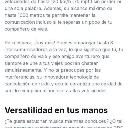
velocidades de hasta 120 km/h (75 mph) sin perder ni
una sola palabra. Además, su alcance máximo de
hasta 1000 metros te permite mantener la
comunicación incluso si te separas un poco de tu
compañero de viaje.
Pero espera, ¡hay más! Puedes emparejar hasta 3
intercomunicadores a la vez, lo que significa que tú, tu
compañero de viaje y ese amigo aventurero que
siempre se une a tus viajes podrán chatear
simultáneamente. Y no te preocupes por las
interferencias, su innovadora tecnología de
cancelación de ruido y eco te garantiza una calidad de
sonido excepcional, incluso a altas velocidades.
Versatilidad en tus manos
¿Te gusta escuchar música mientras conduces? ¿O tal
vez necesitas recibir instrucciones de navegación GPS