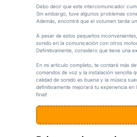
Debo decir que este intercomunicador cump
Sin embargo, tuve algunos problemas conec
Además, encontré que el volumen tarda un p
A pesar de estos pequeños inconvenientes, 
sonido en la comunicación con otros motoc
Definitivamente, considero que tiene una ex
En mi artículo completo, te contaré más det
comandos de voz y la instalación sencilla
calidad de sonido es buena y la música su
definitivamente mejorará tu experiencia en
final!