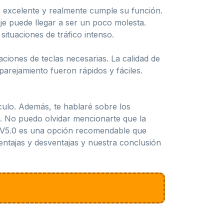
s excelente y realmente cumple su función.
e puede llegar a ser un poco molesta.
ituaciones de tráfico intenso.
ciones de teclas necesarias. La calidad de
arejamiento fueron rápidos y fáciles.
ículo. Además, te hablaré sobre los
o. No puedo olvidar mencionarte que la
h V5.0 es una opción recomendable que
entajas y desventajas y nuestra conclusión