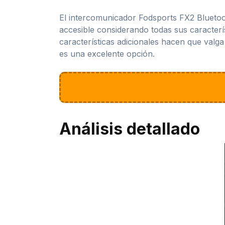
El intercomunicador Fodsports FX2 Bluetoo
accesible considerando todas sus característ
características adicionales hacen que valg
es una excelente opción.
Análisis detallado