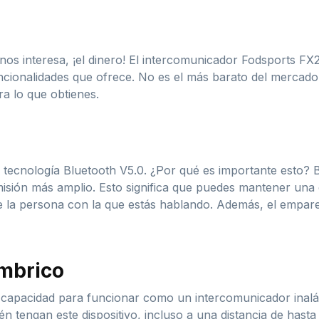
s interesa, ¡el dinero! El intercomunicador Fodsports FX2
uncionalidades que ofrece. No es el más barato del mercado
a lo que obtienes.
u tecnología Bluetooth V5.0. ¿Por qué es importante esto?
isión más amplio. Esto significa que puedes mantener una 
a de la persona con la que estás hablando. Además, el empar
mbrico
 capacidad para funcionar como un intercomunicador inalám
 tengan este dispositivo, incluso a una distancia de hasta