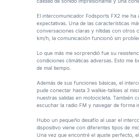
calidad de sonido impresionante y una cone
El intercomunicador Fodsports FX2 me ha a
expectativas. Una de las características m
conversaciones claras y nítidas con otros 
km/h, la comunicación funcionó sin proble
Lo que más me sorprendió fue su resistencia
condiciones climáticas adversas. Esto me br
de mal tiempo.
Además de sus funciones básicas, el interc
pude conectar hasta 3 walkie-talkies al m
nuestras salidas en motocicleta. También cu
escuchar la radio FM y navegar de forma i
Hubo un pequeño desafío al usar el interc
dispositivo viene con diferentes tipos de m
Una vez que encontré el ajuste perfecto, 