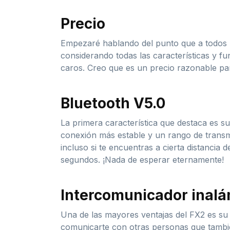
Precio
Empezaré hablando del punto que a todos no
considerando todas las características y f
caros. Creo que es un precio razonable par
Bluetooth V5.0
La primera característica que destaca es s
conexión más estable y un rango de transm
incluso si te encuentras a cierta distanci
segundos. ¡Nada de esperar eternamente!
Intercomunicador inalá
Una de las mayores ventajas del FX2 es su
comunicarte con otras personas que también