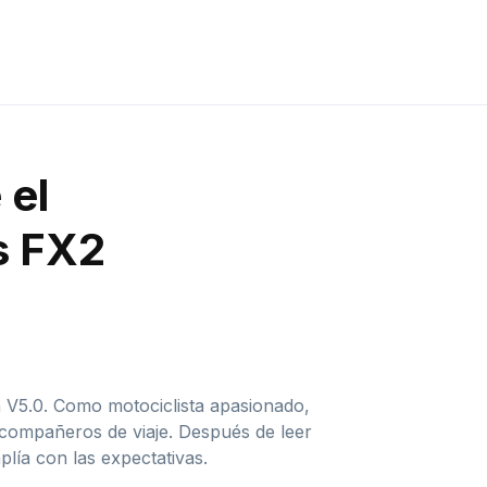
 el
s FX2
 V5.0. Como motociclista apasionado,
 compañeros de viaje. Después de leer
lía con las expectativas.