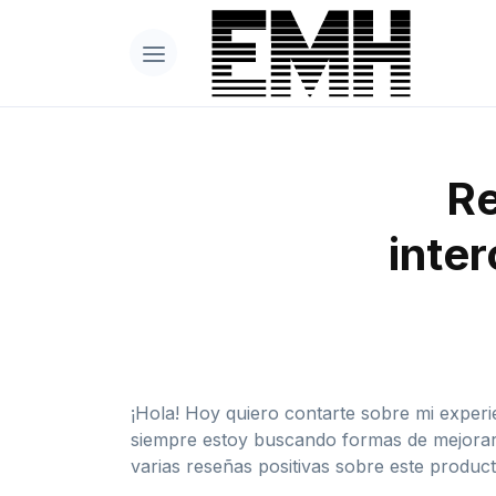
Re
inte
¡Hola! Hoy quiero contarte sobre mi exper
siempre estoy buscando formas de mejorar 
varias reseñas positivas sobre este produc