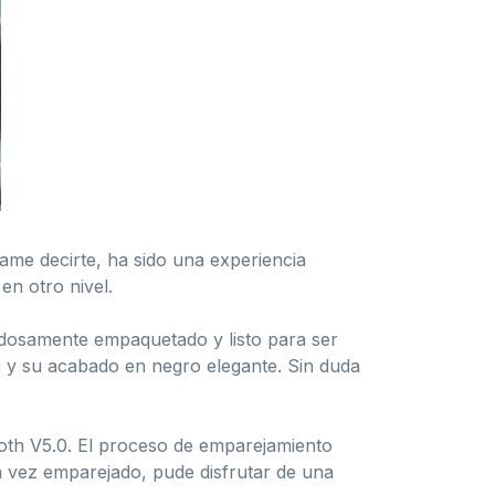
ame decirte, ha sido una experiencia
en otro nivel.
dadosamente empaquetado y listo para ser
ona y su acabado en negro elegante. Sin duda
ooth V5.0. El proceso de emparejamiento
a vez emparejado, pude disfrutar de una