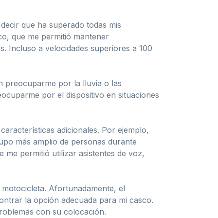
 decir que ha superado todas mis
ico, que me permitió mantener
. Incluso a velocidades superiores a 100
in preocuparme por la lluvia o las
eocuparme por el dispositivo en situaciones
aracterísticas adicionales. Por ejemplo,
grupo más amplio de personas durante
 me permitió utilizar asistentes de voz,
 motocicleta. Afortunadamente, el
ncontrar la opción adecuada para mi casco.
problemas con su colocación.