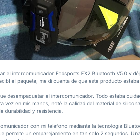
ar el intercomunicador Fodsports FX2 Bluetooth V5.0 y déj
ibí el paquete, me di cuenta de que este producto estaba 
ue fue desempaquetar el intercomunicador. Todo estaba cui
era vez en mis manos, noté la calidad del material de silic
e durabilidad y resistencia.
rcomunicador con mi teléfono mediante la tecnología Bluet
 que permite un emparejamiento en tan solo 2 segundos. Un