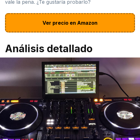
vale la pena. ¿Te gustaría probarlo?
Ver precio en Amazon
Análisis detallado