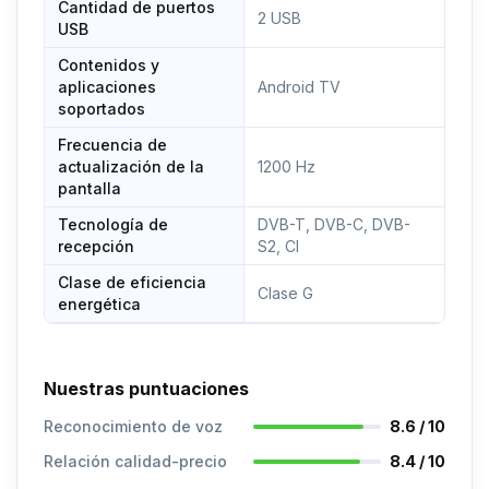
Cantidad de puertos
2 USB
USB
Contenidos y
aplicaciones
Android TV
soportados
Frecuencia de
actualización de la
1200 Hz
pantalla
Tecnología de
DVB-T, DVB-C, DVB-
recepción
S2, CI
Clase de eficiencia
Clase G
energética
Nuestras puntuaciones
Reconocimiento de voz
8.6 / 10
Relación calidad-precio
8.4 / 10