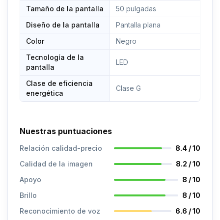
Tamaño de la pantalla
50 pulgadas
Diseño de la pantalla
Pantalla plana
Color
Negro
Tecnología de la
LED
pantalla
Clase de eficiencia
Clase G
energética
Nuestras puntuaciones
Relación calidad-precio
8.4 / 10
Calidad de la imagen
8.2 / 10
Apoyo
8 / 10
Brillo
8 / 10
Reconocimiento de voz
6.6 / 10