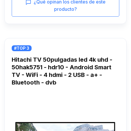
¿Qué opinan los clientes de este
producto?
#TOP 3
Hitachi TV 50pulgadas led 4k uhd -
50hak5751 - hdr10 - Android Smart
TV - WiFi - 4 hdmi - 2 USB - a+ -
Bluetooth - dvb