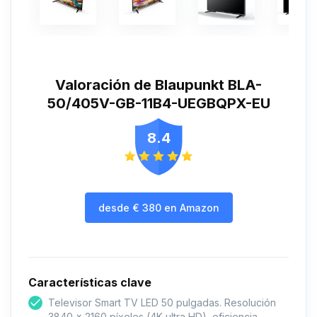
Valoración de Blaupunkt BLA-
50/405V-GB-11B4-UEGBQPX-EU
8.4
desde
€
380
en Amazon
Características clave
Televisor Smart TV LED 50 pulgadas. Resolución
3840 x 2160 píxeles (4K ultra HD), eficiencia