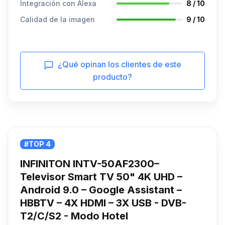
Integración con Alexa
8 / 10
Calidad de la imagen
9 / 10
¿Qué opinan los clientes de este
producto?
#TOP 4
INFINITON INTV-50AF2300–
Televisor Smart TV 50" 4K UHD –
Android 9.0 – Google Assistant –
HBBTV – 4X HDMI – 3X USB - DVB-
T2/C/S2 - Modo Hotel