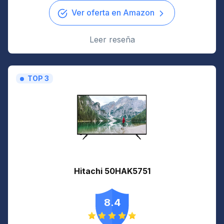
Ver oferta en Amazon
Leer reseña
TOP 3
Hitachi 50HAK5751
8.4