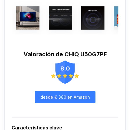
Valoración de CHiQ U50G7PF
8.0
desde
€
380
en Amazon
Características clave