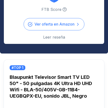
FTB Score
Ver oferta en Amazon
Leer reseña
#TOP 1
Blaupunkt Televisor Smart TV LED
50" - 50 pulgadas 4K Ultra HD UHD
Wifi - BLA-50/405V-GB-11B4-
UEGBQPX-EU, sonido JBL, Negro