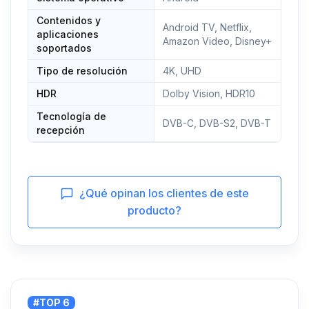
Contenidos y
Android TV, Netflix,
aplicaciones
Amazon Video, Disney+
soportados
Tipo de resolución
4K, UHD
HDR
Dolby Vision, HDR10
Tecnología de
DVB-C, DVB-S2, DVB-T
recepción
¿Qué opinan los clientes de este
producto?
#TOP 6