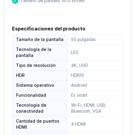
Tamaño de pantalla: 50.0 inches
Especificaciones del producto
Tamaño de la pantalla
50 pulgadas
Tecnología de la
LED
pantalla
Tipo de resolución
4K, UHD
HDR
HDR10
Sistema operativo
Android
Funcionalidad
Es smart
Tecnología de
Wi-Fi, HDMI, USB,
conectividad
Bluetooth, VGA
Cantidad de puertos
4 HDMI
HDMI