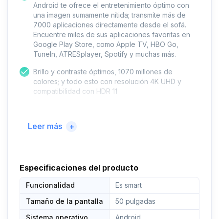
Android te ofrece el entretenimiento óptimo con
una imagen sumamente nítida; transmite más de
7000 aplicaciones directamente desde el sofá.
Encuentre miles de sus aplicaciones favoritas en
Google Play Store, como Apple TV, HBO Go,
TuneIn, ATRESplayer, Spotify y muchas más.
Brillo y contraste óptimos, 1070 millones de
colores; y todo esto con resolución 4K UHD y
compatibilidad con HDR 11
Disfruta a tu manera; entretenimiento inteligente
combinado con un sintonizador triple, que permite
Leer más
+
tanto la clásica recepción por cable como por
satélite y terrestre.
Gracias a su compatibilidad con Dolby Audio y
DTS, experimentarás todo el sonido como en el
Especificaciones del producto
cine; la tecnología Dolby Vision te proporciona una
Funcionalidad
experiencia de cine aún más espectacular; así
Es smart
disfrutarás de las mejores películas de una forma
Tamaño de la pantalla
50 pulgadas
completamente nueva
Sistema operativo
Android