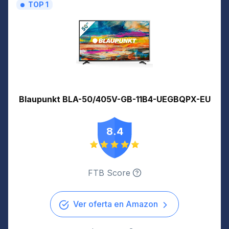
TOP 1
Blaupunkt BLA-50/405V-GB-11B4-UEGBQPX-EU
8.4
FTB Score
Ver oferta en Amazon