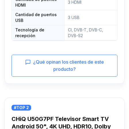
3 HDMI
HDMI
Cantidad de puertos
3 USB
USB
Tecnología de
CI, DVB-T, DVB-C,
recepción
DVB-S2
¿Qué opinan los clientes de este
producto?
#TOP 2
CHiQ U50G7PF Televisor Smart TV
Android 50", 4K UHD, HDR10, Dolby