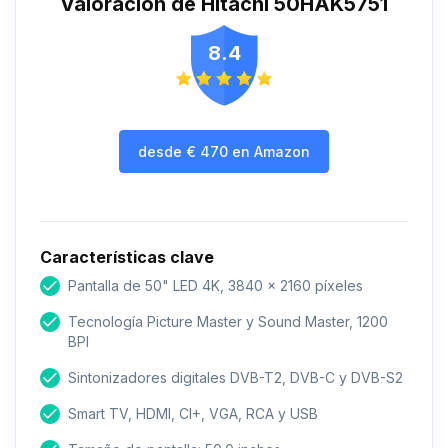
Valoración de Hitachi 50HAK5751
8.4
desde
€
470
en Amazon
Características clave
Pantalla de 50" LED 4K, 3840 x 2160 píxeles
Tecnología Picture Master y Sound Master, 1200
BPI
Sintonizadores digitales DVB-T2, DVB-C y DVB-S2
Smart TV, HDMI, CI+, VGA, RCA y USB