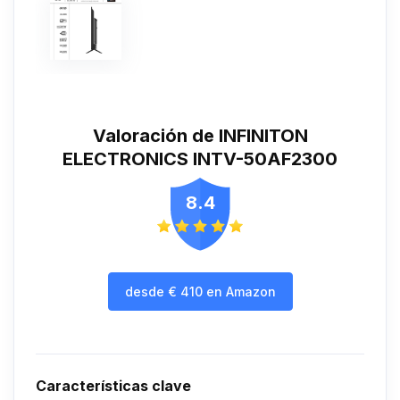
Valoración de INFINITON
ELECTRONICS INTV-50AF2300
8.4
desde
€
410
en Amazon
Características clave