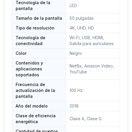
Tecnología de la
LED
pantalla
Tamaño de la pantalla
50 pulgadas
Tipo de resolución
4K, UHD, HD
Tecnología de
Wi-Fi, USB, HDMI,
conectividad
Salida para auriculares
Color
Negro
Contenidos y
Netflix, Amazon Video,
aplicaciones
YouTube
soportados
Frecuencia de
actualización de la
100 Hz
pantalla
Año del modelo
2018
Clase de eficiencia
Clase A, Clase G
energética
Cantidad de puertos