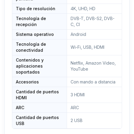
Tipo de resolución
4K, UHD, HD
Tecnología de
DVB-T, DVB-S2, DVB-
recepción
C, CI
Sistema operativo
Android
Tecnología de
Wi-Fi, USB, HDMI
conectividad
Contenidos y
Netflix, Amazon Video,
aplicaciones
YouTube
soportados
Accesorios
Con mando a distancia
Cantidad de puertos
3 HDMI
HDMI
ARC
ARC
Cantidad de puertos
2 USB
USB