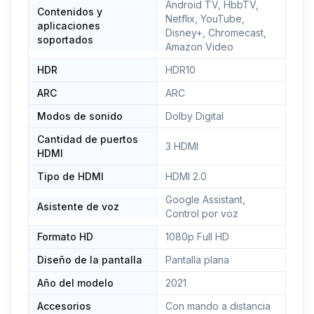
Android TV, HbbTV,
Contenidos y
Netflix, YouTube,
aplicaciones
Disney+, Chromecast,
soportados
Amazon Video
HDR
HDR10
ARC
ARC
Modos de sonido
Dolby Digital
Cantidad de puertos
3 HDMI
HDMI
Tipo de HDMI
HDMI 2.0
Google Assistant,
Asistente de voz
Control por voz
Formato HD
1080p Full HD
Diseño de la pantalla
Pantalla plana
Año del modelo
2021
Accesorios
Con mando a distancia