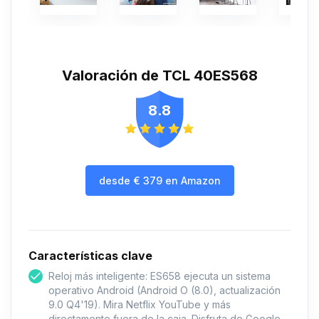
Valoración de TCL 40ES568
8.8
desde
€
379
en Amazon
Características clave
Reloj más inteligente: ES658 ejecuta un sistema
operativo Android (Android O (8.0), actualización
9.0 Q4'19). Mira Netflix YouTube y más
directamente fuera de la caja. Disfruta de Google