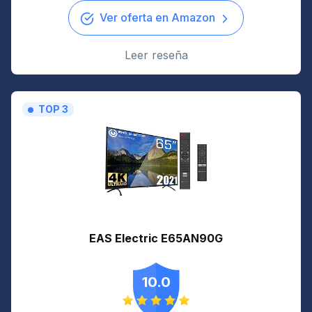
Ver oferta en Amazon
Leer reseña
TOP 3
EAS Electric E65AN90G
10.0