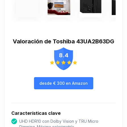
Valoración de Toshiba 43UA2B63DG
8.4
desde
€
300
en Amazon
Características clave
UHD HDR10 con Dolby Vision y TRU Micro
Dimming. Máxima colorimetría.