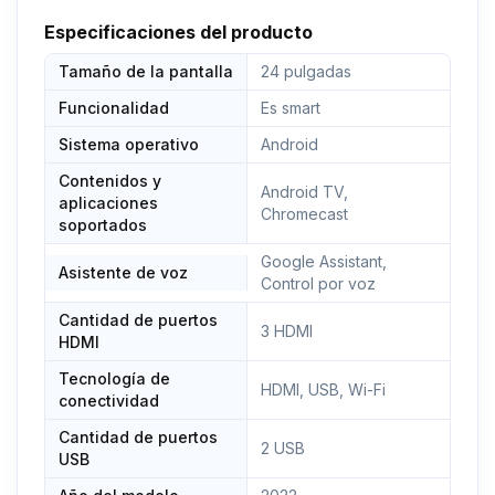
Especificaciones del producto
Tamaño de la pantalla
24 pulgadas
Funcionalidad
Es smart
Sistema operativo
Android
Contenidos y
Android TV,
aplicaciones
Chromecast
soportados
Google Assistant,
Asistente de voz
Control por voz
Cantidad de puertos
3 HDMI
HDMI
Tecnología de
HDMI, USB, Wi-Fi
conectividad
Cantidad de puertos
2 USB
USB