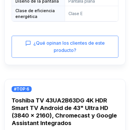
Diseño de la pantalla
Pantalla plana
Clase de eficiencia
Clase E
energética
¿Qué opinan los clientes de este
producto?
#TOP 6
Toshiba TV 43UA2B63DG 4K HDR
Smart TV Android de 43" Ultra HD
(3840 x 2160), Chromecast y Google
Assistant Integrados