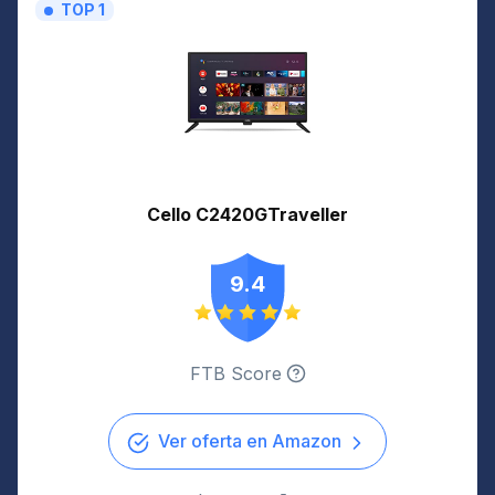
TOP 1
Cello C2420GTraveller
9.4
FTB Score
Ver oferta en Amazon