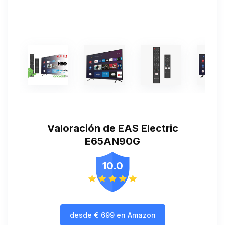
Valoración de EAS Electric
E65AN90G
10.0
desde
€
699
en Amazon