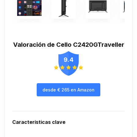
Valoración de Cello C2420GTraveller
9.4
desde
€
265
en Amazon
Características clave