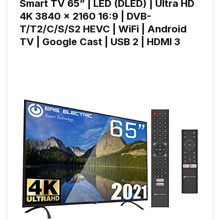
Smart TV 65” | LED (DLED) | Ultra HD
4K 3840 x 2160 16:9 | DVB-
T/T2/C/S/S2 HEVC | WiFi | Android
TV | Google Cast | USB 2 | HDMI 3