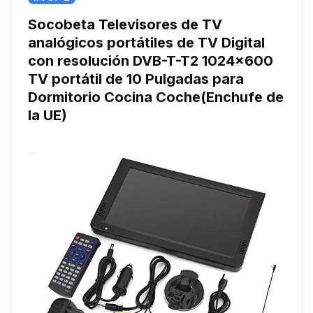
Socobeta Televisores de TV
analógicos portátiles de TV Digital
con resolución DVB-T-T2 1024x600
TV portátil de 10 Pulgadas para
Dormitorio Cocina Coche(Enchufe de
la UE)