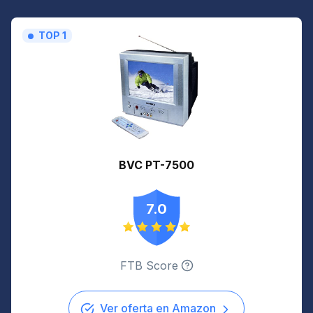
TOP 1
BVC PT-7500
7.0
FTB Score
Ver oferta en Amazon