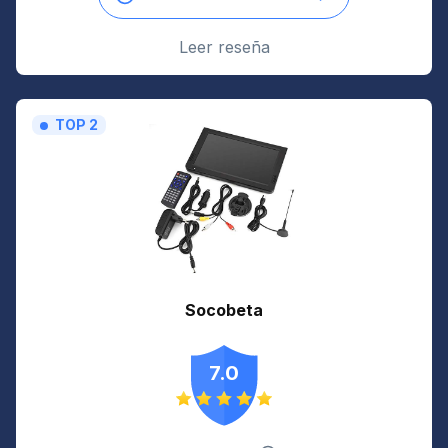
Leer reseña
TOP 2
Socobeta
7.0