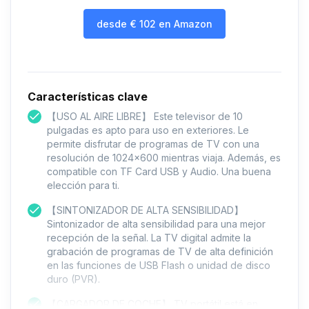
desde
€
102
en Amazon
Características clave
【USO AL AIRE LIBRE】 Este televisor de 10
pulgadas es apto para uso en exteriores. Le
permite disfrutar de programas de TV con una
resolución de 1024x600 mientras viaja. Además, es
compatible con TF Card USB y Audio. Una buena
elección para ti.
【SINTONIZADOR DE ALTA SENSIBILIDAD】
Sintonizador de alta sensibilidad para una mejor
recepción de la señal. La TV digital admite la
grabación de programas de TV de alta definición
en las funciones de USB Flash o unidad de disco
duro (PVR).
【CARGADOR DE COCHE】 TV portátil está en