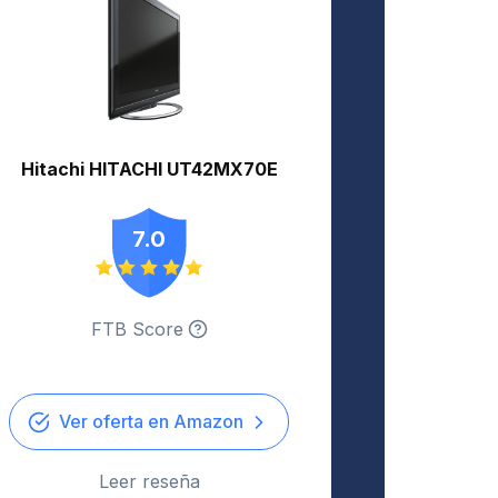
Hitachi HITACHI UT42MX70E
7.0
FTB Score
Ver oferta en Amazon
Leer reseña