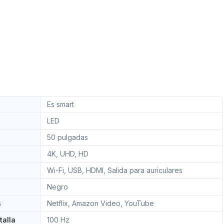
ic
Es smart
LED
50 pulgadas
4K, UHD, HD
Wi-Fi, USB, HDMI, Salida para auriculares
Negro
s
Netflix, Amazon Video, YouTube
talla
100 Hz