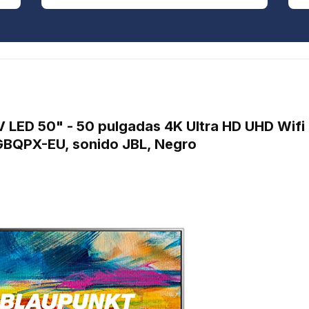
V LED 50" - 50 pulgadas 4K Ultra HD UHD Wifi
BQPX-EU, sonido JBL, Negro