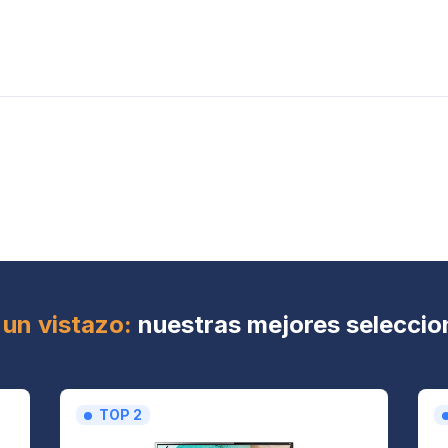
 un vistazo:
nuestras mejores seleccio
TOP 2