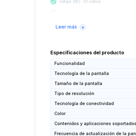
Vataje (W): 70 vatios
Fuente de alimentación: Corded Electr
Tipo de conectividad: Wireless
Leer más
+
Especificaciones del producto
Funcionalidad
Tecnología de la pantalla
Tamaño de la pantalla
Tipo de resolución
Tecnología de conectividad
Color
Contenidos y aplicaciones soportado
Frecuencia de actualización de la pan