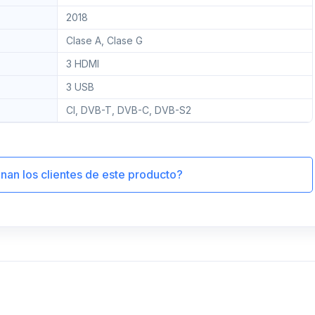
2018
Clase A, Clase G
3 HDMI
3 USB
CI, DVB-T, DVB-C, DVB-S2
an los clientes de este producto?