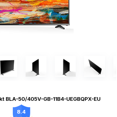
unkt BLA-50/405V-GB-11B4-UEGBQPX-EU
8.4