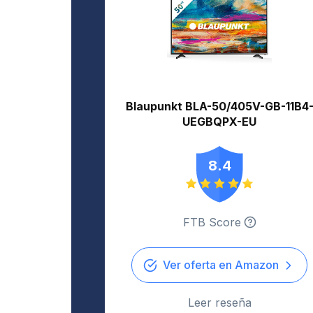
Blaupunkt BLA-50/405V-GB-11B4
UEGBQPX-EU
8.4
FTB Score
Ver oferta en Amazon
Leer reseña