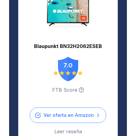
-
Blaupunkt BN32H2062ESEB
7.0
FTB Score
Ver oferta en Amazon
Leer reseña