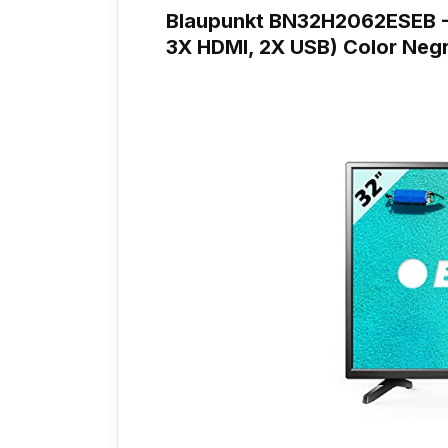
Blaupunkt BN32H2062ESEB - 
3X HDMI, 2X USB) Color Neg