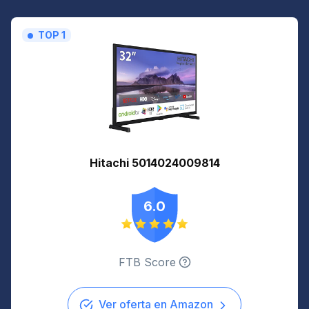
TOP 1
Hitachi 5014024009814
6.0
FTB Score
Ver oferta en Amazon