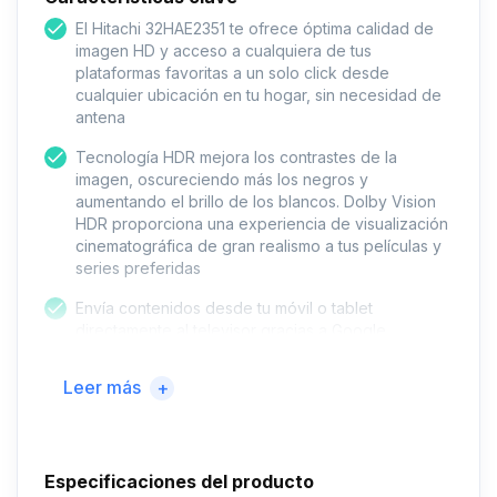
El Hitachi 32HAE2351 te ofrece óptima calidad de
imagen HD y acceso a cualquiera de tus
plataformas favoritas a un solo click desde
cualquier ubicación en tu hogar, sin necesidad de
antena
Tecnología HDR mejora los contrastes de la
imagen, oscureciendo más los negros y
aumentando el brillo de los blancos. Dolby Vision
HDR proporciona una experiencia de visualización
cinematográfica de gran realismo a tus películas y
series preferidas
Envía contenidos desde tu móvil o tablet
directamente al televisor gracias a Google
Chromecast integrado. Además el TV es
compatible con Google Assistant: usa tu voz para
Leer más
+
buscar canales, programas ó controlar el televisor
desde tu asistente de Google
Accede a más contenido mediante Google Play. La
Especificaciones del producto
serie HAE2351 te da acceso a Netflix, HBO,