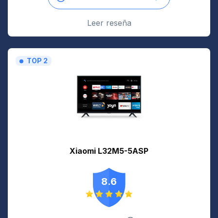
Leer reseña
TOP 2
Xiaomi L32M5-5ASP
8.6