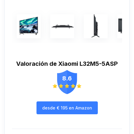
Valoración de Xiaomi L32M5-5ASP
8.6
desde
€
195
en Amazon