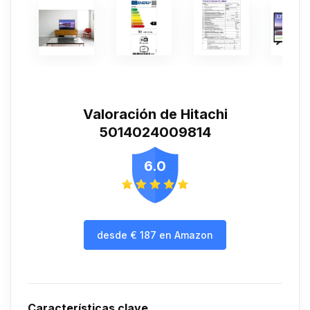
Valoración de Hitachi
5014024009814
6.0
desde
€
187
en Amazon
Características clave