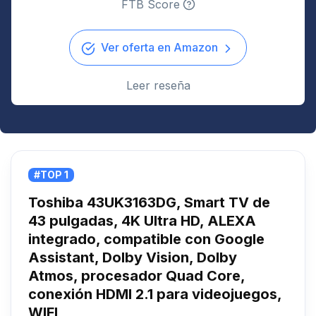
FTB Score
Ver oferta en Amazon
Leer reseña
#TOP 1
Toshiba 43UK3163DG, Smart TV de
43 pulgadas, 4K Ultra HD, ALEXA
integrado, compatible con Google
Assistant, Dolby Vision, Dolby
Atmos, procesador Quad Core,
conexión HDMI 2.1 para videojuegos,
WIFI