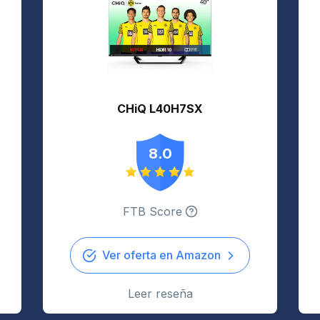
CHiQ L40H7SX
8.0
FTB Score
Ver oferta en Amazon
Leer reseña