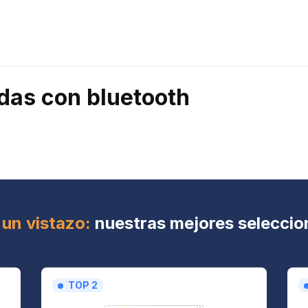
das con bluetooth
 un vistazo:
nuestras mejores seleccio
TOP 2