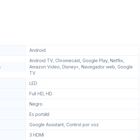
eléctrica con cable
Android
Android TV, Chromecast, Google Play, Netflix,
s
Amazon Video, Disney+, Navegador web, Google
TV
LED
Full HD, HD
Negro
Es portátil
Google Assistant, Control por voz
3 HDMI