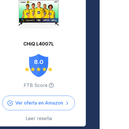
CHiQ L40G7L
8.0
FTB Score
Ver oferta en Amazon
Leer reseña