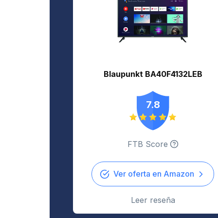
Blaupunkt BA40F4132LEB
7.8
FTB Score
Ver oferta en Amazon
Leer reseña