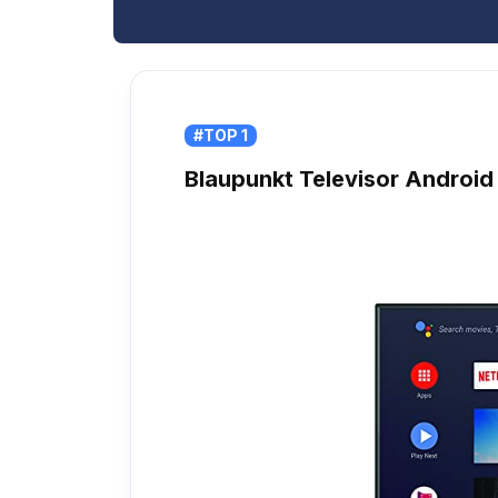
#TOP 1
Blaupunkt Televisor Android