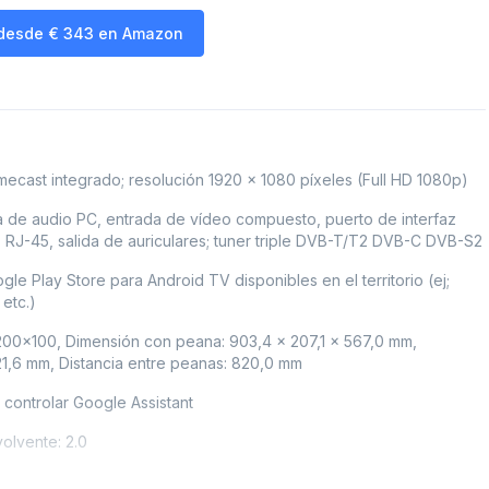
desde
€
343
en Amazon
cast integrado; resolución 1920 x 1080 píxeles (Full HD 1080p)
 de audio PC, entrada de vídeo compuesto, puerto de interfaz
i, RJ-45, salida de auriculares; tuner triple DVB-T/T2 DVB-C DVB-S2
e Play Store para Android TV disponibles en el territorio (ej;
 etc.)
00x100, Dimensión con peana: 903,4 x 207,1 x 567,0 mm,
21,6 mm, Distancia entre peanas: 820,0 mm
controlar Google Assistant
olvente: 2.0