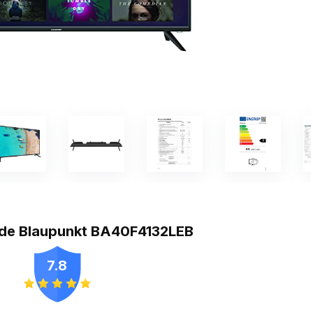
 de Blaupunkt BA40F4132LEB
7.8