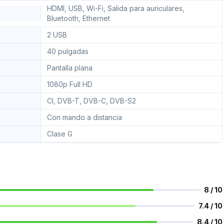
HDMI, USB, Wi-Fi, Salida para auriculares,
Bluetooth, Ethernet
2 USB
40 pulgadas
Pantalla plana
1080p Full HD
CI, DVB-T, DVB-C, DVB-S2
Con mando a distancia
Clase G
8 / 10
7.4 / 10
8.4 / 10