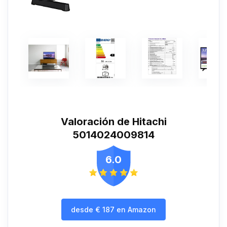
Valoración de Hitachi
5014024009814
6.0
desde
€
187
en Amazon