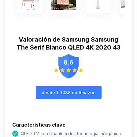
Valoración de Samsung Samsung
The Serif Blanco QLED 4K 2020 43
8.6
desde
€
1038
en Amazon
Características clave
QLED TV con Quantum dot: tecnología inorgánica