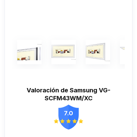
Valoración de Samsung VG-
SCFM43WM/XC
7.0