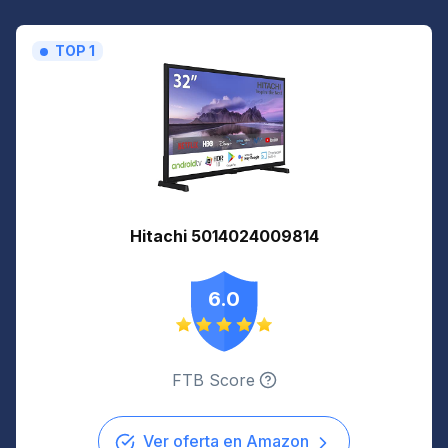
TOP 1
Hitachi 5014024009814
6.0
FTB Score
Ver oferta en Amazon