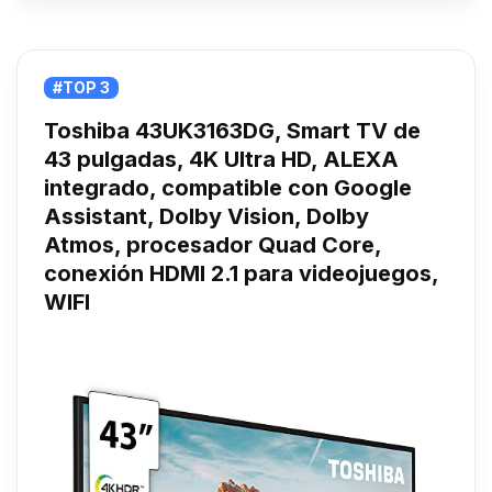
#TOP 3
Toshiba 43UK3163DG, Smart TV de
43 pulgadas, 4K Ultra HD, ALEXA
integrado, compatible con Google
Assistant, Dolby Vision, Dolby
Atmos, procesador Quad Core,
conexión HDMI 2.1 para videojuegos,
WIFI