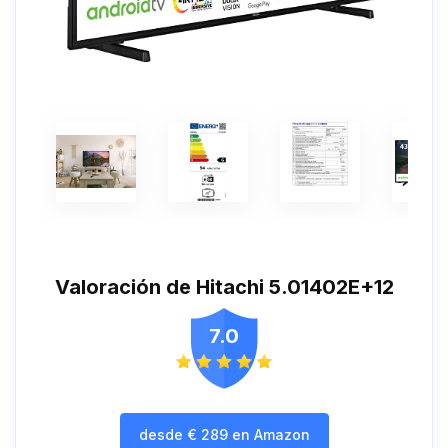
Valoración de Hitachi 5.01402E+12
7.0
desde
€
289
en Amazon