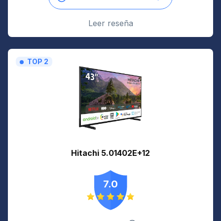
Leer reseña
TOP 2
Hitachi 5.01402E+12
7.0