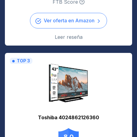
FTB Score
Ver oferta en Amazon
Leer reseña
TOP 3
Toshiba 4024862126360
8.0