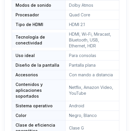
Modos de sonido
Dolby Atmos
Procesador
Quad Core
Tipo de HDMI
HDMI 2.1
HDMI, Wi-Fi, Miracast,
Tecnología de
Bluetooth, USB,
conectividad
Ethernet, HDR
Uso ideal
Para consolas
Diseño de la pantalla
Pantalla plana
Accesorios
Con mando a distancia
Contenidos y
Netflix, Amazon Video,
aplicaciones
YouTube
soportados
Sistema operativo
Android
Color
Negro, Blanco
Clase de eficiencia
Clase G
energética