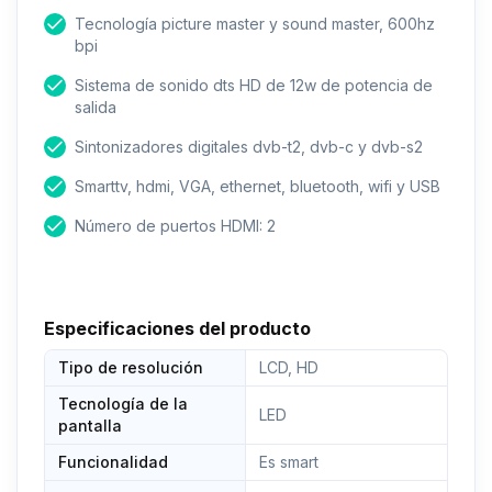
Tecnología picture master y sound master, 600hz
bpi
Sistema de sonido dts HD de 12w de potencia de
salida
Sintonizadores digitales dvb-t2, dvb-c y dvb-s2
Smarttv, hdmi, VGA, ethernet, bluetooth, wifi y USB
Número de puertos HDMI: 2
Especificaciones del producto
Tipo de resolución
LCD, HD
Tecnología de la
LED
pantalla
Funcionalidad
Es smart