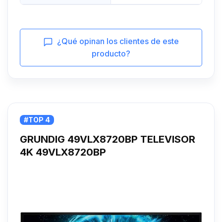
¿Qué opinan los clientes de este
producto?
#TOP 4
GRUNDIG 49VLX8720BP TELEVISOR
4K 49VLX8720BP