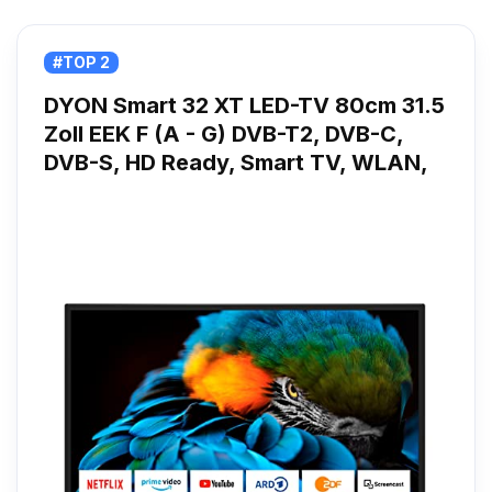
#TOP 2
DYON Smart 32 XT LED-TV 80cm 31.5
Zoll EEK F (A - G) DVB-T2, DVB-C,
DVB-S, HD Ready, Smart TV, WLAN,