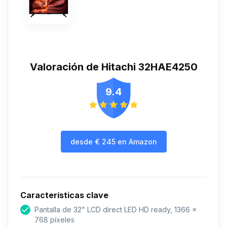
Valoración de Hitachi 32HAE4250
9.4
desde
€
245
en Amazon
Características clave
Pantalla de 32" LCD direct LED HD ready, 1366 x
768 píxeles