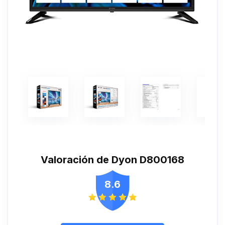
Valoración de Dyon D800168
8.6