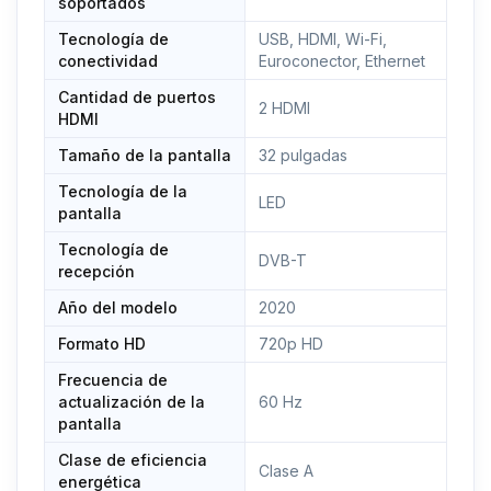
soportados
Tecnología de
USB, HDMI, Wi-Fi,
conectividad
Euroconector, Ethernet
Cantidad de puertos
2 HDMI
HDMI
Tamaño de la pantalla
32 pulgadas
Tecnología de la
LED
pantalla
Tecnología de
DVB-T
recepción
Año del modelo
2020
Formato HD
720p HD
Frecuencia de
actualización de la
60 Hz
pantalla
Clase de eficiencia
Clase A
energética