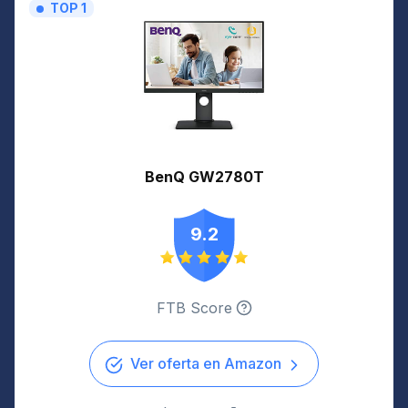
TOP 1
BenQ GW2780T
9.2
FTB Score
Ver oferta en Amazon