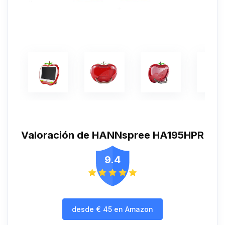
Valoración de HANNspree HA195HPR
9.4
desde
€
45
en Amazon