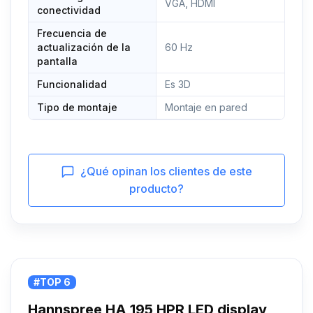
VGA, HDMI
conectividad
Frecuencia de
actualización de la
60 Hz
pantalla
Funcionalidad
Es 3D
Tipo de montaje
Montaje en pared
¿Qué opinan los clientes de este
producto?
#TOP 6
Hannspree HA 195 HPR LED display