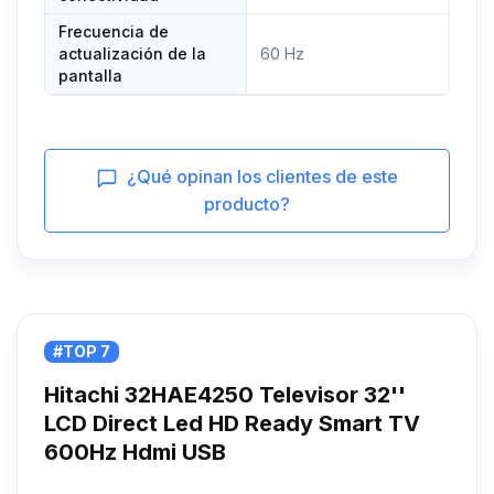
Frecuencia de
actualización de la
60 Hz
pantalla
¿Qué opinan los clientes de este
producto?
#TOP 7
Hitachi 32HAE4250 Televisor 32''
LCD Direct Led HD Ready Smart TV
600Hz Hdmi USB