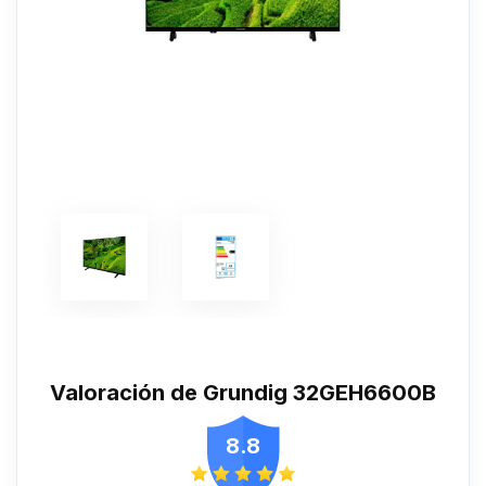
Valoración de Grundig 32GEH6600B
8.8