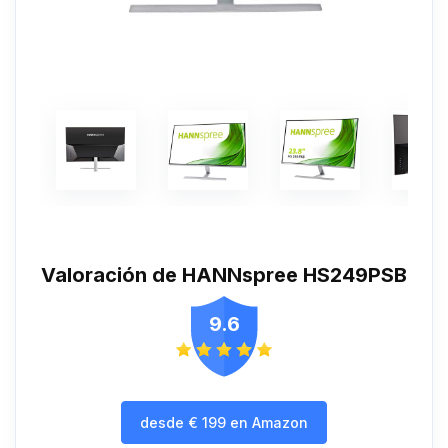
Valoración de HANNspree HS249PSB
9.6
desde
€
199
en Amazon