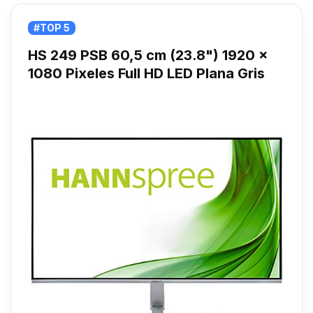
#TOP 5
HS 249 PSB 60,5 cm (23.8") 1920 x
1080 Pixeles Full HD LED Plana Gris