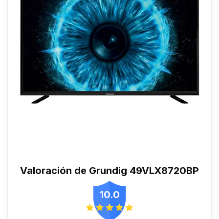
Valoración de Grundig 49VLX8720BP
10.0