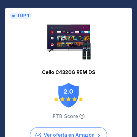
TOP 1
Cello C4320G REM DS
2.0
FTB Score
Ver oferta en Amazon