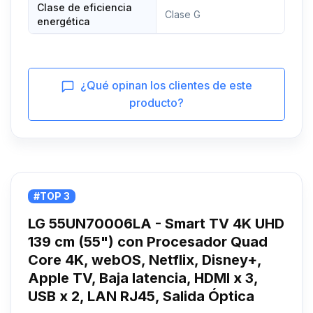
Clase de eficiencia
Clase G
energética
¿Qué opinan los clientes de este
producto?
#TOP 3
LG 55UN70006LA - Smart TV 4K UHD
139 cm (55") con Procesador Quad
Core 4K, webOS, Netflix, Disney+,
Apple TV, Baja latencia, HDMI x 3,
USB x 2, LAN RJ45, Salida Óptica