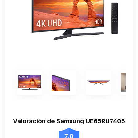
Valoración de Samsung UE65RU7405
7.0