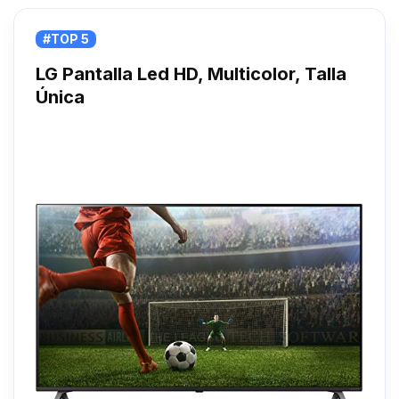
#TOP 5
LG Pantalla Led HD, Multicolor, Talla
Única