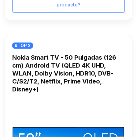
producto?
#TOP 2
Nokia Smart TV - 50 Pulgadas (126
cm) Android TV (QLED 4K UHD,
WLAN, Dolby Vision, HDR10, DVB-
C/S2/T2, Netflix, Prime Video,
Disney+)