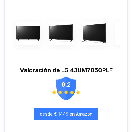
Valoración de LG 43UM7050PLF
9.2
desde
€
1449
en Amazon