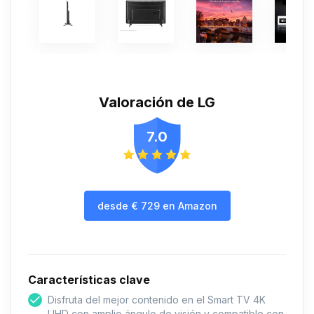
Valoración de LG
7.0
desde
€
729
en Amazon
Características clave
Disfruta del mejor contenido en el Smart TV 4K
UHD con amplio ángulo de visión y compatible con