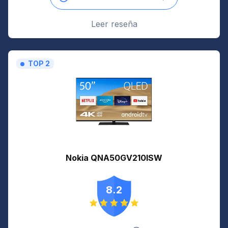
Leer reseña
TOP 2
Nokia QNA50GV210ISW
8.2