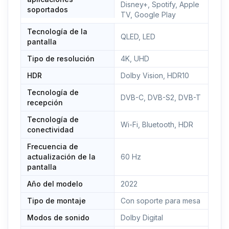
Disney+, Spotify, Apple
soportados
TV, Google Play
Tecnología de la
QLED, LED
pantalla
Tipo de resolución
4K, UHD
HDR
Dolby Vision, HDR10
Tecnología de
DVB-C, DVB-S2, DVB-T
recepción
Tecnología de
Wi-Fi, Bluetooth, HDR
conectividad
Frecuencia de
actualización de la
60 Hz
pantalla
Año del modelo
2022
Tipo de montaje
Con soporte para mesa
Modos de sonido
Dolby Digital