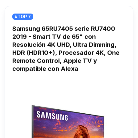
#TOP 7
Samsung 65RU7405 serie RU7400
2019 - Smart TV de 65" con
Resolución 4K UHD, Ultra Dimming,
HDR (HDR10+), Procesador 4K, One
Remote Control, Apple TV y
compatible con Alexa