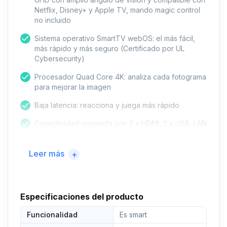
Netflix, Disney+ y Apple TV, mando magic control
no incluido
Sistema operativo SmartTV webOS: el más fácil,
más rápido y más seguro (Certificado por UL
Cybersecurity)
Procesador Quad Core 4K: analiza cada fotograma
para mejorar la imagen
Baja latencia: reacciona y juega más rápido
Conectividad mejorada con 3 x HDMI, 2 x USB, LAN
RJ45 y Salida Óptica
Leer más
+
Especificaciones del producto
Funcionalidad
Es smart