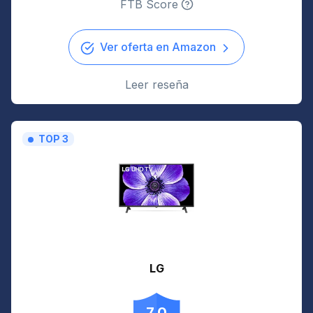
FTB Score
Ver oferta en Amazon
Leer reseña
TOP 3
LG
7.0