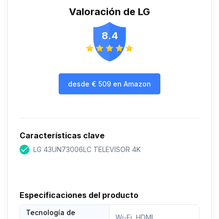
Valoración de LG
8.4
desde
€
509
en Amazon
Características clave
LG 43UN73006LC TELEVISOR 4K
Especificaciones del producto
Tecnología de
Wi-Fi, HDMI