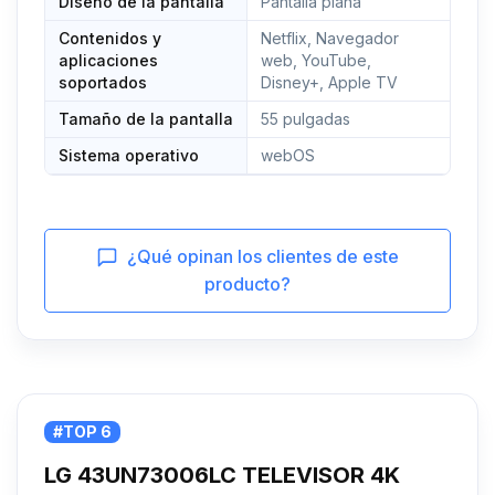
Diseño de la pantalla
Pantalla plana
Contenidos y
Netflix, Navegador
aplicaciones
web, YouTube,
soportados
Disney+, Apple TV
Tamaño de la pantalla
55 pulgadas
Sistema operativo
webOS
¿Qué opinan los clientes de este
producto?
#TOP 6
LG 43UN73006LC TELEVISOR 4K