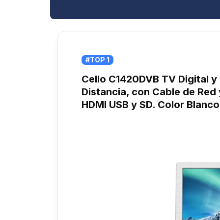
#TOP 1
Cello C1420DVB TV Digital y
Distancia, con Cable de Red 
HDMI USB y SD. Color Blanco