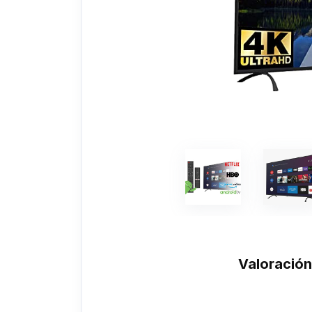
Valoració