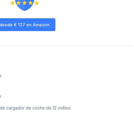
desde
€
127
en Amazon
s
V
 de cargador de coche de 12 voltios