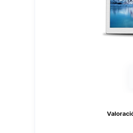
Valoraci