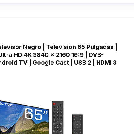
levisor Negro | Televisión 65 Pulgadas |
Ultra HD 4K 3840 x 2160 16:9 | DVB-
droid TV | Google Cast | USB 2 | HDMI 3