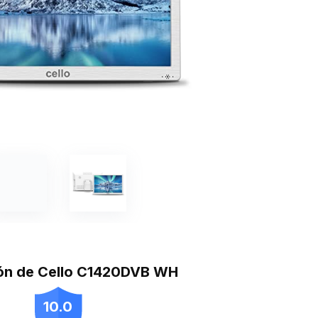
ón de Cello C1420DVB WH
10.0