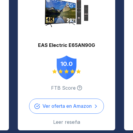
EAS Electric E65AN90G
10.0
FTB Score
Ver oferta en Amazon
Leer reseña