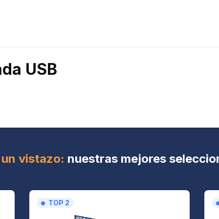
rada USB
 un vistazo:
nuestras mejores seleccio
TOP 2