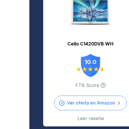
Cello C1420DVB WH
10.0
FTB Score
Ver oferta en Amazon
Leer reseña