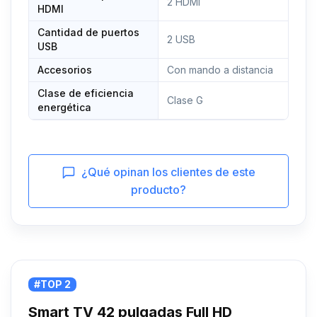
2 HDMI
HDMI
Cantidad de puertos
2 USB
USB
Accesorios
Con mando a distancia
Clase de eficiencia
Clase G
energética
¿Qué opinan los clientes de este
producto?
#TOP 2
Smart TV 42 pulgadas Full HD