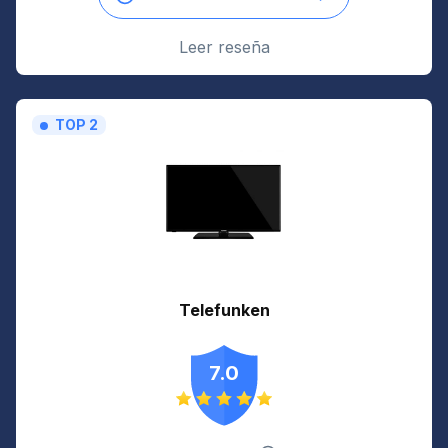
Leer reseña
TOP 2
Telefunken
7.0