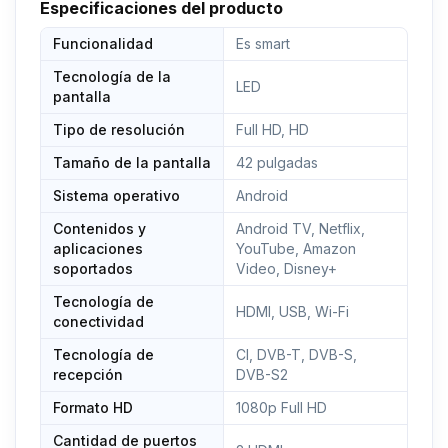
Especificaciones del producto
Funcionalidad
Es smart
Tecnología de la
LED
pantalla
Tipo de resolución
Full HD, HD
Tamaño de la pantalla
42 pulgadas
Sistema operativo
Android
Contenidos y
Android TV, Netflix,
aplicaciones
YouTube, Amazon
soportados
Video, Disney+
Tecnología de
HDMI, USB, Wi-Fi
conectividad
Tecnología de
CI, DVB-T, DVB-S,
recepción
DVB-S2
Formato HD
1080p Full HD
Cantidad de puertos