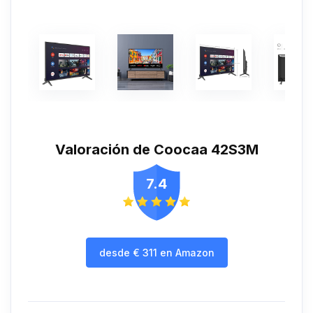
Valoración de Coocaa 42S3M
7.4
desde
€
311
en Amazon