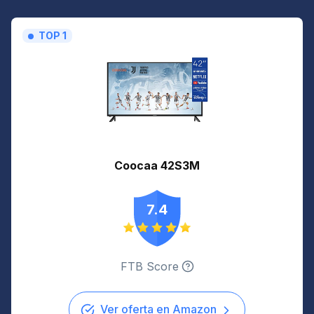
TOP 1
Coocaa 42S3M
7.4
FTB Score
Ver oferta en Amazon