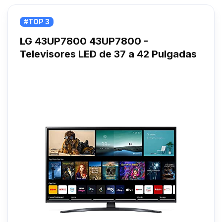
#TOP 3
LG 43UP7800 43UP7800 -
Televisores LED de 37 a 42 Pulgadas