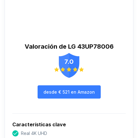
Valoración de LG 43UP78006
7.0
desde
€
521
en Amazon
Características clave
Real 4K UHD