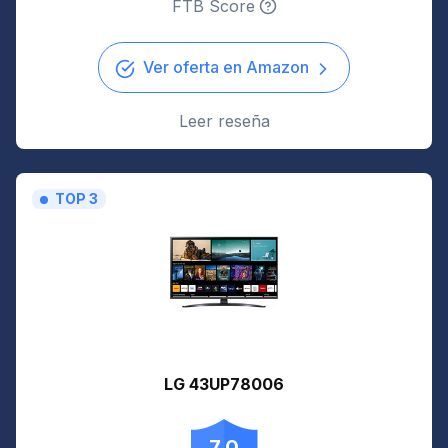
FTB Score
Ver oferta en Amazon
Leer reseña
TOP 3
LG 43UP78006
7.0