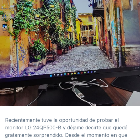
Recientemente tuve la oportunidad de probar el
monitor LG 24QP500-B y déjame decirte que quedé
gratamente sorprendido. Desde el momento en que