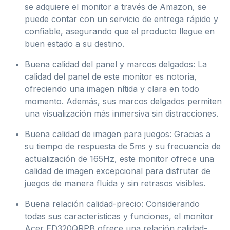
se adquiere el monitor a través de Amazon, se
puede contar con un servicio de entrega rápido y
confiable, asegurando que el producto llegue en
buen estado a su destino.
Buena calidad del panel y marcos delgados: La
calidad del panel de este monitor es notoria,
ofreciendo una imagen nítida y clara en todo
momento. Además, sus marcos delgados permiten
una visualización más inmersiva sin distracciones.
Buena calidad de imagen para juegos: Gracias a
su tiempo de respuesta de 5ms y su frecuencia de
actualización de 165Hz, este monitor ofrece una
calidad de imagen excepcional para disfrutar de
juegos de manera fluida y sin retrasos visibles.
Buena relación calidad-precio: Considerando
todas sus características y funciones, el monitor
Acer ED320QRPB ofrece una relación calidad-