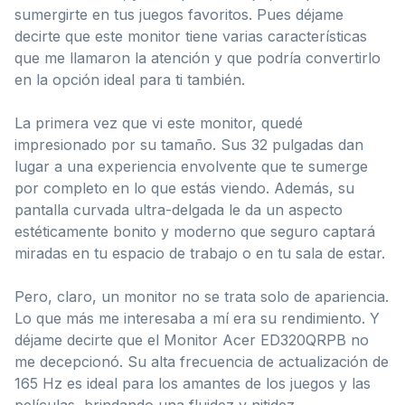
sumergirte en tus juegos favoritos. Pues déjame
decirte que este monitor tiene varias características
que me llamaron la atención y que podría convertirlo
en la opción ideal para ti también.
La primera vez que vi este monitor, quedé
impresionado por su tamaño. Sus 32 pulgadas dan
lugar a una experiencia envolvente que te sumerge
por completo en lo que estás viendo. Además, su
pantalla curvada ultra-delgada le da un aspecto
estéticamente bonito y moderno que seguro captará
miradas en tu espacio de trabajo o en tu sala de estar.
Pero, claro, un monitor no se trata solo de apariencia.
Lo que más me interesaba a mí era su rendimiento. Y
déjame decirte que el Monitor Acer ED320QRPB no
me decepcionó. Su alta frecuencia de actualización de
165 Hz es ideal para los amantes de los juegos y las
películas, brindando una fluidez y nitidez