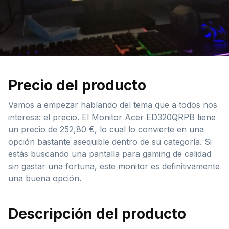
Precio del producto
Vamos a empezar hablando del tema que a todos nos
interesa: el precio. El Monitor Acer ED320QRPB tiene
un precio de 252,80 €, lo cual lo convierte en una
opción bastante asequible dentro de su categoría. Si
estás buscando una pantalla para gaming de calidad
sin gastar una fortuna, este monitor es definitivamente
una buena opción.
Descripción del producto