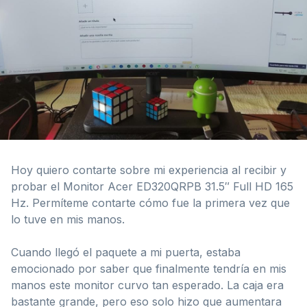
Hoy quiero contarte sobre mi experiencia al recibir y
probar el Monitor Acer ED320QRPB 31.5″ Full HD 165
Hz. Permíteme contarte cómo fue la primera vez que
lo tuve en mis manos.
Cuando llegó el paquete a mi puerta, estaba
emocionado por saber que finalmente tendría en mis
manos este monitor curvo tan esperado. La caja era
bastante grande, pero eso solo hizo que aumentara