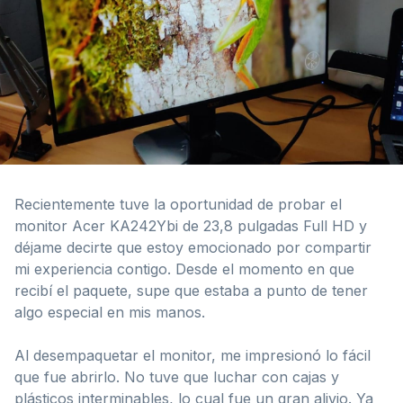
Recientemente tuve la oportunidad de probar el
monitor Acer KA242Ybi de 23,8 pulgadas Full HD y
déjame decirte que estoy emocionado por compartir
mi experiencia contigo. Desde el momento en que
recibí el paquete, supe que estaba a punto de tener
algo especial en mis manos.
Al desempaquetar el monitor, me impresionó lo fácil
que fue abrirlo. No tuve que luchar con cajas y
plásticos interminables, lo cual fue un gran alivio. Ya