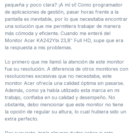
pequeña y poco clara? ¡A mí sí! Como programador
de aplicaciones de gestión, pasar horas frente a la
pantalla es inevitable, por lo que necesitaba encontrar
una solución que me permitiera trabajar de manera
más cómoda y eficiente. Cuando me enteré del
Monitor Acer KA242Ybi 23,8″ Full HD, supe que era
la respuesta a mis problemas.
Lo primero que me llamó la atención de este monitor
fue su resolución. A diferencia de otros monitores con
resoluciones excesivas que no necesitaba, este
monitor Acer ofrecía una calidad óptima sin pasarse.
Además, como ya había utilizado esta marca en mi
trabajo, confiaba en su calidad y desempeño. No
obstante, debo mencionar que este monitor no tiene
la opción de regular su altura, lo cual hubiera sido un
extra perfecto.
Por supuesto, tenía algunas dudas sobre si este