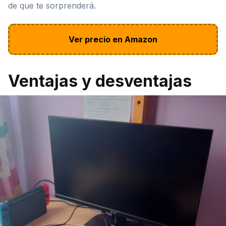
de que te sorprenderá.
Ver precio en Amazon
Ventajas y desventajas