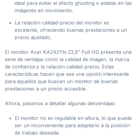
ideal para evitar el efecto ghosting o estelas en las
imágenes en movimiento.
La relación calidad-precio del monitor es
excelente, ofreciendo buenas prestaciones a un
precio ajustado.
El monitor Acer KA242Ybi 23,8″ Full HD presenta una
serie de ventajas como la calidad de imagen, la marca
de confianza y la relación calidad-precio. Estas
características hacen que sea una opción interesante
para aquellos que buscan un monitor de buenas
prestaciones a un precio accesible.
Ahora, pasemos a detallar algunas desventajas:
El monitor no es regulable en altura, lo que puede
ser un inconveniente para adaptarlo a la posición
de trabajo deseada.