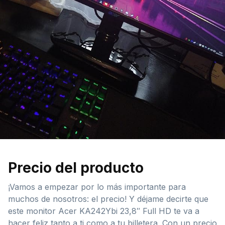
Precio del producto
¡Vamos a empezar por lo más importante para
muchos de nosotros: el precio! Y déjame decirte que
este monitor Acer KA242Ybi 23,8″ Full HD te va a
hacer feliz tanto a ti como a tu billetera. Con un precio