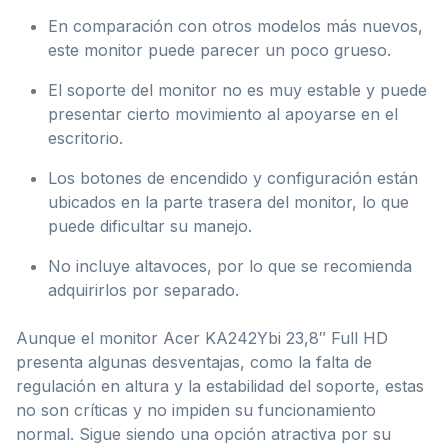
En comparación con otros modelos más nuevos,
este monitor puede parecer un poco grueso.
El soporte del monitor no es muy estable y puede
presentar cierto movimiento al apoyarse en el
escritorio.
Los botones de encendido y configuración están
ubicados en la parte trasera del monitor, lo que
puede dificultar su manejo.
No incluye altavoces, por lo que se recomienda
adquirirlos por separado.
Aunque el monitor Acer KA242Ybi 23,8″ Full HD
presenta algunas desventajas, como la falta de
regulación en altura y la estabilidad del soporte, estas
no son críticas y no impiden su funcionamiento
normal. Sigue siendo una opción atractiva por su