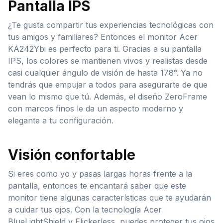
Pantalla IPS
¿Te gusta compartir tus experiencias tecnológicas con
tus amigos y familiares? Entonces el monitor Acer
KA242Ybi es perfecto para ti. Gracias a su pantalla
IPS, los colores se mantienen vivos y realistas desde
casi cualquier ángulo de visión de hasta 178°. Ya no
tendrás que empujar a todos para asegurarte de que
vean lo mismo que tú. Además, el diseño ZeroFrame
con marcos finos le da un aspecto moderno y
elegante a tu configuración.
Visión confortable
Si eres como yo y pasas largas horas frente a la
pantalla, entonces te encantará saber que este
monitor tiene algunas características que te ayudarán
a cuidar tus ojos. Con la tecnología Acer
BlueLightShield y Flickerless, puedes proteger tus ojos