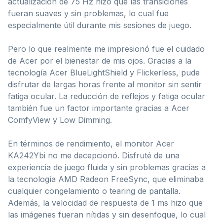
actualización de 75 Hz hizo que las transiciones
fueran suaves y sin problemas, lo cual fue
especialmente útil durante mis sesiones de juego.
Pero lo que realmente me impresionó fue el cuidado
de Acer por el bienestar de mis ojos. Gracias a la
tecnología Acer BlueLightShield y Flickerless, pude
disfrutar de largas horas frente al monitor sin sentir
fatiga ocular. La reducción de reflejos y fatiga ocular
también fue un factor importante gracias a Acer
ComfyView y Low Dimming.
En términos de rendimiento, el monitor Acer
KA242Ybi no me decepcionó. Disfruté de una
experiencia de juego fluida y sin problemas gracias a
la tecnología AMD Radeon FreeSync, que eliminaba
cualquier congelamiento o tearing de pantalla.
Además, la velocidad de respuesta de 1 ms hizo que
las imágenes fueran nítidas y sin desenfoque, lo cual