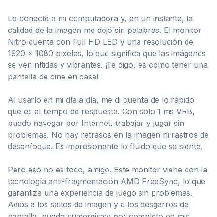
Lo conecté a mi computadora y, en un instante, la
calidad de la imagen me dejó sin palabras. El monitor
Nitro cuenta con Full HD LED y una resolución de
1920 x 1080 píxeles, lo que significa que las imágenes
se ven nítidas y vibrantes. ¡Te digo, es como tener una
pantalla de cine en casa!
Al usarlo en mi día a día, me di cuenta de lo rápido
que es el tiempo de respuesta. Con solo 1 ms VRB,
puedo navegar por Internet, trabajar y jugar sin
problemas. No hay retrasos en la imagen ni rastros de
desenfoque. Es impresionante lo fluido que se siente.
Pero eso no es todo, amigo. Este monitor viene con la
tecnología anti-fragmentación AMD FreeSync, lo que
garantiza una experiencia de juego sin problemas.
Adiós a los saltos de imagen y a los desgarros de
pantalla, puedo sumergirme por completo en mis