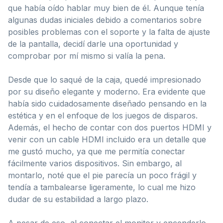
que había oído hablar muy bien de él. Aunque tenía
algunas dudas iniciales debido a comentarios sobre
posibles problemas con el soporte y la falta de ajuste
de la pantalla, decidí darle una oportunidad y
comprobar por mí mismo si valía la pena.
Desde que lo saqué de la caja, quedé impresionado
por su diseño elegante y moderno. Era evidente que
había sido cuidadosamente diseñado pensando en la
estética y en el enfoque de los juegos de disparos.
Además, el hecho de contar con dos puertos HDMI y
venir con un cable HDMI incluido era un detalle que
me gustó mucho, ya que me permitía conectar
fácilmente varios dispositivos. Sin embargo, al
montarlo, noté que el pie parecía un poco frágil y
tendía a tambalearse ligeramente, lo cual me hizo
dudar de su estabilidad a largo plazo.
A pesar de eso, al conectar el monitor y encenderlo,