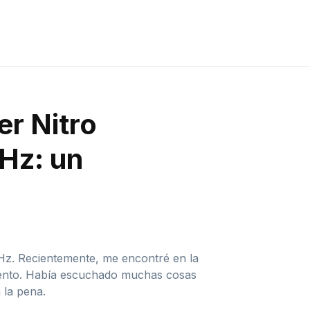
er Nitro
Hz: un
 Hz. Recientemente, me encontré en la
miento. Había escuchado muchas cosas
 la pena.