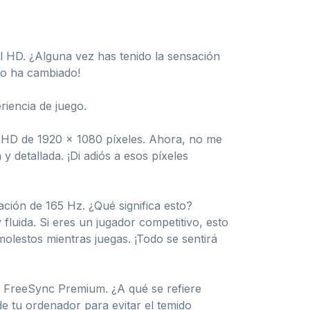
l HD. ¿Alguna vez has tenido la sensación
do ha cambiado!
iencia de juego.
l HD de 1920 x 1080 píxeles. Ahora, no me
y detallada. ¡Di adiós a esos píxeles
ación de 165 Hz. ¿Qué significa esto?
luida. Si eres un jugador competitivo, esto
olestos mientras juegas. ¡Todo se sentirá
D FreeSync Premium. ¿A qué se refiere
de tu ordenador para evitar el temido