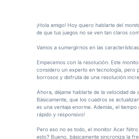
¡Hola amigo! Hoy quiero hablarte del monit
de que tus juegos no se ven tan claros com
Vamos a sumergirnos en las características
Empecemos con la resolución. Este monitor
considero un experto en tecnología, pero pue
borrosos y disfruta de una resolución incre
Ahora, déjame hablarte de la velocidad de a
Básicamente, que los cuadros se actualizan
es una ventaja enorme. Además, el tiempo d
rápido y responsivo!
Pero eso no es todo, el monitor Acer Nitr
esto? Bueno, básicamente sincroniza la frec