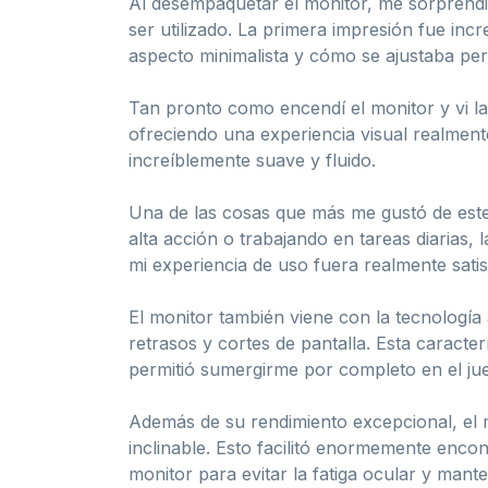
Al desempaquetar el monitor, me sorprendió 
ser utilizado. La primera impresión fue in
aspecto minimalista y cómo se ajustaba per
Tan pronto como encendí el monitor y vi la 
ofreciendo una experiencia visual realment
increíblemente suave y fluido.
Una de las cosas que más me gustó de este
alta acción o trabajando en tareas diarias,
mi experiencia de uso fuera realmente satis
El monitor también viene con la tecnologí
retrasos y cortes de pantalla. Esta caracter
permitió sumergirme por completo en el ju
Además de su rendimiento excepcional, el
inclinable. Esto facilitó enormemente encont
monitor para evitar la fatiga ocular y man