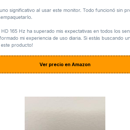
uno significativo al usar este monitor. Todo funcionó sin p
sempaquetarlo.
 HD 165 Hz ha superado mis expectativas en todos los sent
sformado mi experiencia de uso diaria. Si estás buscando un
 este producto!
Ver precio en Amazon