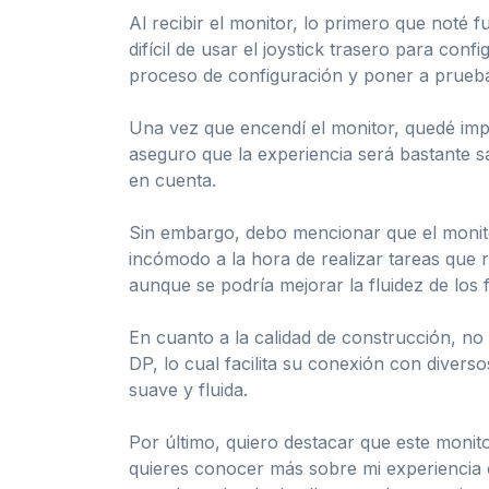
Al recibir el monitor, lo primero que noté
difícil de usar el joystick trasero para co
proceso de configuración y poner a prueba
Una vez que encendí el monitor, quedé impr
aseguro que la experiencia será bastante sa
en cuenta.
Sin embargo, debo mencionar que el monitor
incómodo a la hora de realizar tareas que re
aunque se podría mejorar la fluidez de los 
En cuanto a la calidad de construcción, n
DP, lo cual facilita su conexión con divers
suave y fluida.
Por último, quiero destacar que este monit
quieres conocer más sobre mi experiencia c