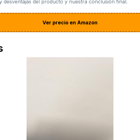
y desventajas del producto y nuestra conclusión final.
Ver precio en Amazon
s