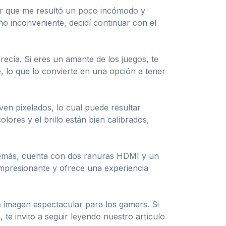
tir que me resultó un poco incómodo y
eño inconveniente, decidí continuar con el
ecía. Si eres un amante de los juegos, te
e, lo que lo convierte en una opción a tener
en pixelados, lo cual puede resultar
lores y el brillo están bien calibrados,
 Además, cuenta con dos ranuras HDMI y un
 impresionante y ofrece una experiencia
e imagen espectacular para los gamers. Si
te invito a seguir leyendo nuestro artículo