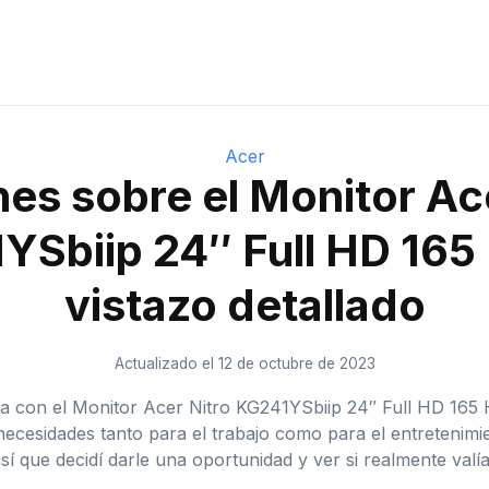
Acer
es sobre el Monitor Ac
YSbiip 24″ Full HD 165 
vistazo detallado
Actualizado el 12 de octubre de 2023
cia con el Monitor Acer Nitro KG241YSbiip 24″ Full HD 165
necesidades tanto para el trabajo como para el entreteni
sí que decidí darle una oportunidad y ver si realmente valía