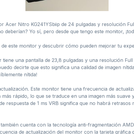
or Acer Nitro KG241YSbiip de 24 pulgadas y resolución Ful
o deberían? Yo sí, pero desde que tengo este monitor, ¡to
 de este monitor y descubrir cómo pueden mejorar tu exper
 tiene una pantalla de 23,8 pulgadas y una resolución Ful
do decirte que esto significa una calidad de imagen nítida 
íblemente nítida!
ctualización. Este monitor tiene una frecuencia de actualiz
 más rápido, lo que se traduce en una imagen más suave y f
e respuesta de 1 ms VRB significa que no habrá retrasos m
o también cuenta con la tecnología anti-fragmentación AM
uencia de actualización del monitor con la tarjeta gráfica 