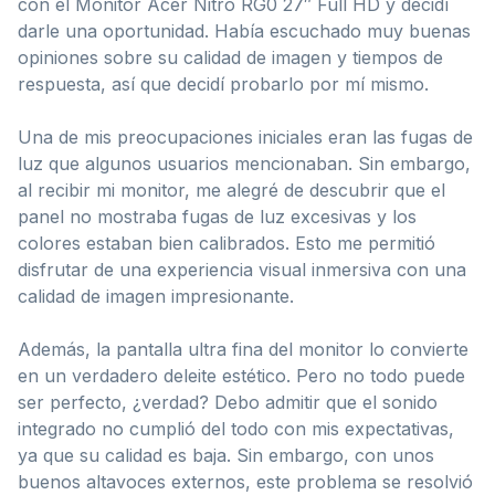
con el Monitor Acer Nitro RG0 27″ Full HD y decidí
darle una oportunidad. Había escuchado muy buenas
opiniones sobre su calidad de imagen y tiempos de
respuesta, así que decidí probarlo por mí mismo.
Una de mis preocupaciones iniciales eran las fugas de
luz que algunos usuarios mencionaban. Sin embargo,
al recibir mi monitor, me alegré de descubrir que el
panel no mostraba fugas de luz excesivas y los
colores estaban bien calibrados. Esto me permitió
disfrutar de una experiencia visual inmersiva con una
calidad de imagen impresionante.
Además, la pantalla ultra fina del monitor lo convierte
en un verdadero deleite estético. Pero no todo puede
ser perfecto, ¿verdad? Debo admitir que el sonido
integrado no cumplió del todo con mis expectativas,
ya que su calidad es baja. Sin embargo, con unos
buenos altavoces externos, este problema se resolvió