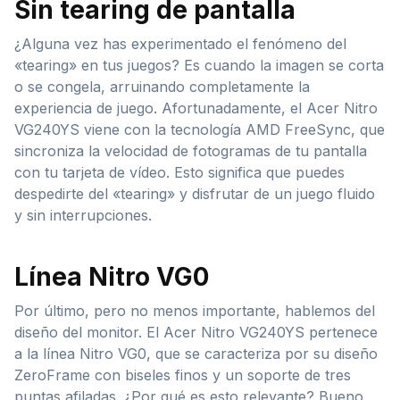
Sin tearing de pantalla
¿Alguna vez has experimentado el fenómeno del
«tearing» en tus juegos? Es cuando la imagen se corta
o se congela, arruinando completamente la
experiencia de juego. Afortunadamente, el Acer Nitro
VG240YS viene con la tecnología AMD FreeSync, que
sincroniza la velocidad de fotogramas de tu pantalla
con tu tarjeta de vídeo. Esto significa que puedes
despedirte del «tearing» y disfrutar de un juego fluido
y sin interrupciones.
Línea Nitro VG0
Por último, pero no menos importante, hablemos del
diseño del monitor. El Acer Nitro VG240YS pertenece
a la línea Nitro VG0, que se caracteriza por su diseño
ZeroFrame con biseles finos y un soporte de tres
puntas afiladas. ¿Por qué es esto relevante? Bueno,