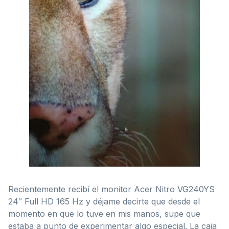
Recientemente recibí el monitor Acer Nitro VG240YS
24″ Full HD 165 Hz y déjame decirte que desde el
momento en que lo tuve en mis manos, supe que
estaba a punto de experimentar algo especial. La caja