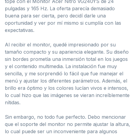
topé con el Monitor Acer Nitro VG240YS de 24
pulgadas y 165 Hz. La oferta parecía demasiado
buena para ser cierta, pero decidí darle una
oportunidad y ver por mí mismo si cumplía con las
expectativas.
Al recibir el monitor, quedé impresionado por su
tamaño compacto y su apariencia elegante. Su diseño
sin bordes prometía una inmersión total en los juegos
y el contenido multimedia. La instalación fue muy
sencilla, y me sorprendió lo fácil que fue manejar el
menú y ajustar los diferentes parámetros. Además, el
brillo era óptimo y los colores lucían vivos e intensos,
lo cual hizo que las imágenes se vieran increíblemente
nítidas.
Sin embargo, no todo fue perfecto. Debo mencionar
que el soporte del monitor no permite ajustar la altura,
lo cual puede ser un inconveniente para algunos