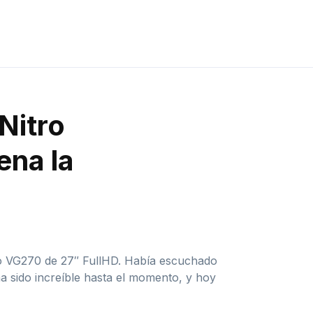
Nitro
ena la
tro VG270 de 27″ FullHD. Había escuchado
a sido increíble hasta el momento, y hoy