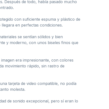
ubes. Después de todo, había pasado mucho
ontrado.
rotegido con suficiente espuma y plástico de
 llegara en perfectas condiciones.
teriales se sentían sólidos y bien
nte y moderno, con unos biseles finos que
e imagen era impresionante, con colores
da movimiento rápido, sin rastro de
na tarjeta de video compatible, no podía
tanto molesta.
ad de sonido excepcional, pero sí eran lo