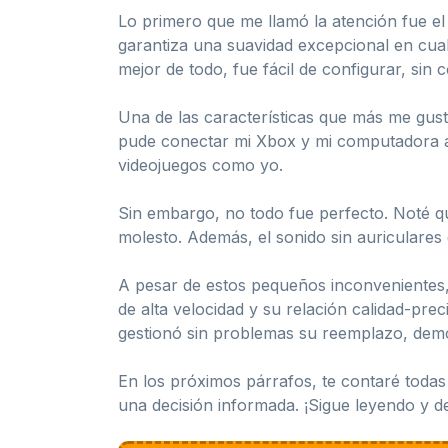
Lo primero que me llamó la atención fue el
garantiza una suavidad excepcional en cualq
mejor de todo, fue fácil de configurar, sin 
Una de las características que más me gustó
pude conectar mi Xbox y mi computadora al
videojuegos como yo.
Sin embargo, no todo fue perfecto. Noté q
molesto. Además, el sonido sin auriculares
A pesar de estos pequeños inconvenientes,
de alta velocidad y su relación calidad-pr
gestionó sin problemas su reemplazo, demos
En los próximos párrafos, te contaré todas
una decisión informada. ¡Sigue leyendo y de