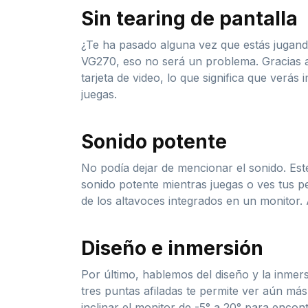
Sin tearing de pantalla
¿Te ha pasado alguna vez que estás jugando
VG270, eso no será un problema. Gracias a 
tarjeta de video, lo que significa que verás
juegas.
Sonido potente
No podía dejar de mencionar el sonido. Est
sonido potente mientras juegas o ves tus p
de los altavoces integrados en un monitor.
Diseño e inmersión
Por último, hablemos del diseño y la inmer
tres puntas afiladas te permite ver aún má
inclinar el monitor de -5° a 20° para encon