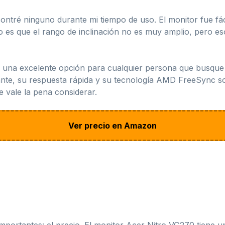
ontré ninguno durante mi tiempo de uso. El monitor fue fác
go es que el rango de inclinación no es muy amplio, pero e
 una excelente opción para cualquier persona que busque
egante, su respuesta rápida y su tecnología AMD FreeSync 
e vale la pena considerar.
Ver precio en Amazon