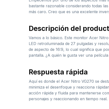
Empecemos por uno de los aspectos más imp
bastante razonable considerando todas las 
más caro. Creo que es una excelente invers
Descripción del produc
Vamos a lo básico. Este monitor Acer Nitro
LED retroiluminada de 27 pulgadas y resolu
de aspecto de 16:9, lo cual significa que po
pantalla. ¿A quién le gusta ver una películ
Respuesta rápida
Aquí es donde el Acer Nitro VG270 se dest
minimiza el desenfoque y reacciona rápidam
acción rápida y fluida para mantenerse comp
personajes y reaccionando en tiempo real. ¡