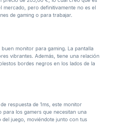
 precio de 205,00 €, lo cual creo que es
l mercado, pero definitivamente no es el
nes de gaming o para trabajar.
n buen monitor para gaming. La pantalla
res vibrantes. Además, tiene una relación
molestos bordes negros en los lados de la
 de respuesta de 1ms, este monitor
to para los gamers que necesitan una
o del juego, moviéndote junto con tus