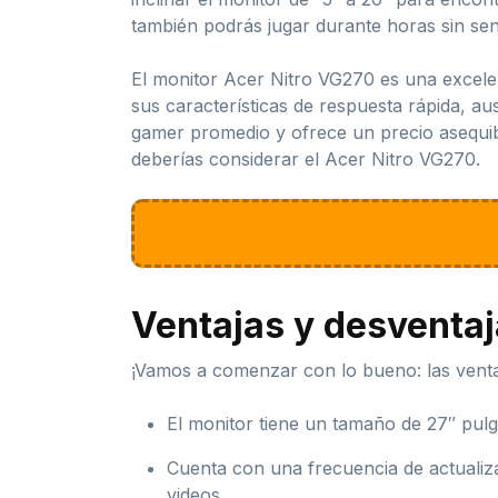
también podrás jugar durante horas sin sen
El monitor Acer Nitro VG270 es una excele
sus características de respuesta rápida, a
gamer promedio y ofrece un precio asequibl
deberías considerar el Acer Nitro VG270.
Ventajas y desventa
¡Vamos a comenzar con lo bueno: las venta
El monitor tiene un tamaño de 27″ pulg
Cuenta con una frecuencia de actualiza
videos.