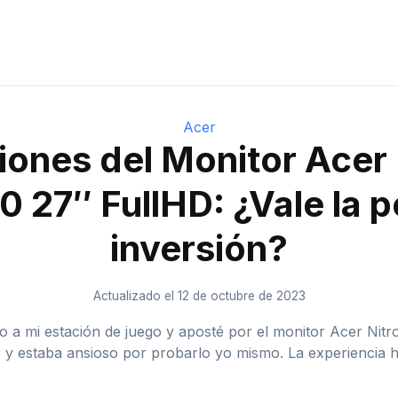
Acer
iones del Monitor Acer 
 27″ FullHD: ¿Vale la p
inversión?
Actualizado el 12 de octubre de 2023
o a mi estación de juego y aposté por el monitor Acer Ni
 y estaba ansioso por probarlo yo mismo. La experiencia h