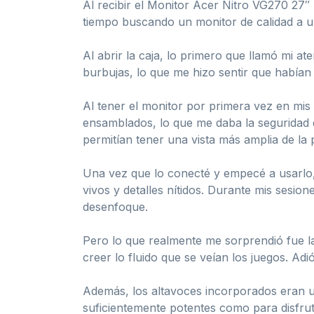
Al recibir el Monitor Acer Nitro VG270 27
tiempo buscando un monitor de calidad a u
Al abrir la caja, lo primero que llamó mi a
burbujas, lo que me hizo sentir que habían 
Al tener el monitor por primera vez en mis 
ensamblados, lo que me daba la seguridad 
permitían tener una vista más amplia de la p
Una vez que lo conecté y empecé a usarlo,
vivos y detalles nítidos. Durante mis sesio
desenfoque.
Pero lo que realmente me sorprendió fue l
creer lo fluido que se veían los juegos. Ad
Además, los altavoces incorporados eran u
suficientemente potentes como para disfru