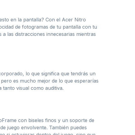
sto en la pantalla? Con el Acer Nitro
cidad de fotogramas de tu pantalla con tu
s a las distracciones innecesarias mientras
orporado, lo que significa que tendrás un
o, pero es mucho mejor de lo que esperarías
tanto visual como auditiva.
roFrame con biseles finos y un soporte de
ia de juego envolvente. También puedes
o si estuvieras dentro del juego, sino que