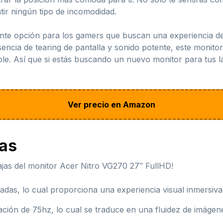
tir ningún tipo de incomodidad.
nte opción para los gamers que buscan una experiencia de 
usencia de tearing de pantalla y sonido potente, este monit
e. Así que si estás buscando un nuevo monitor para tus la
Ver precio en Amazon
jas
jas del monitor Acer Nitro VG270 27″ FullHD!
adas, lo cual proporciona una experiencia visual inmersiva
ción de 75hz, lo cual se traduce en una fluidez de imágen