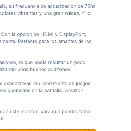
ás, su frecuencia de actualización de 75hz
olores vibrantes y una gran nitidez. Y lo
z. Con la opción de HDMI y DisplayPort,
emente. Perfecto para los amantes de los
siones, lo que podía resultar un poco
tilizando unos buenos audífonos.
 expectativas. Su rendimiento en juegos
xeles quemados en la pantalla, Amazon
a con este monitor, para que puedas tomar
i!