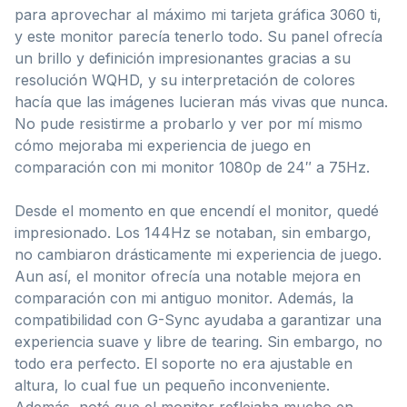
para aprovechar al máximo mi tarjeta gráfica 3060 ti,
y este monitor parecía tenerlo todo. Su panel ofrecía
un brillo y definición impresionantes gracias a su
resolución WQHD, y su interpretación de colores
hacía que las imágenes lucieran más vivas que nunca.
No pude resistirme a probarlo y ver por mí mismo
cómo mejoraba mi experiencia de juego en
comparación con mi monitor 1080p de 24″ a 75Hz.
Desde el momento en que encendí el monitor, quedé
impresionado. Los 144Hz se notaban, sin embargo,
no cambiaron drásticamente mi experiencia de juego.
Aun así, el monitor ofrecía una notable mejora en
comparación con mi antiguo monitor. Además, la
compatibilidad con G-Sync ayudaba a garantizar una
experiencia suave y libre de tearing. Sin embargo, no
todo era perfecto. El soporte no era ajustable en
altura, lo cual fue un pequeño inconveniente.
Además, noté que el monitor reflejaba mucho en