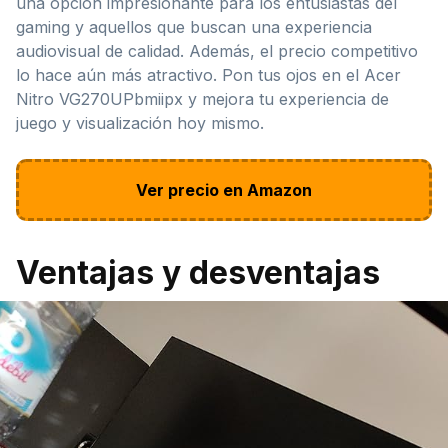
una opción impresionante para los entusiastas del
gaming y aquellos que buscan una experiencia
audiovisual de calidad. Además, el precio competitivo
lo hace aún más atractivo. Pon tus ojos en el Acer
Nitro VG270UPbmiipx y mejora tu experiencia de
juego y visualización hoy mismo.
Ver precio en Amazon
Ventajas y desventajas